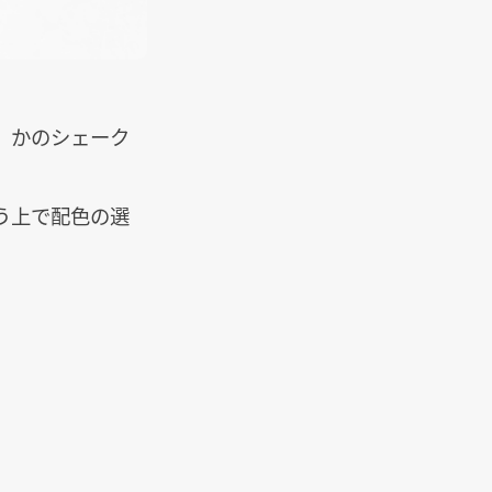
、かのシェーク
う上で配色の選