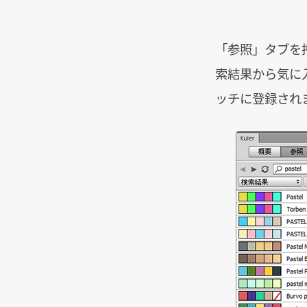
「参照」タブを押
索結果から気に
ッチに登録され