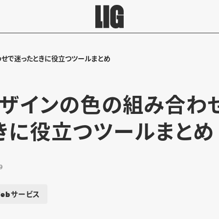
わせで迷ったときに役立つツールまとめ
デザインの色の組み合わ
きに役立つツールまとめ
9
ebサービス