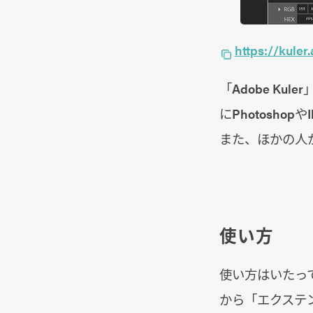
https://kuler
「Adobe K
にPhotoshop
また、ほかの人
使い方
使い方はいたって
から「エクステン