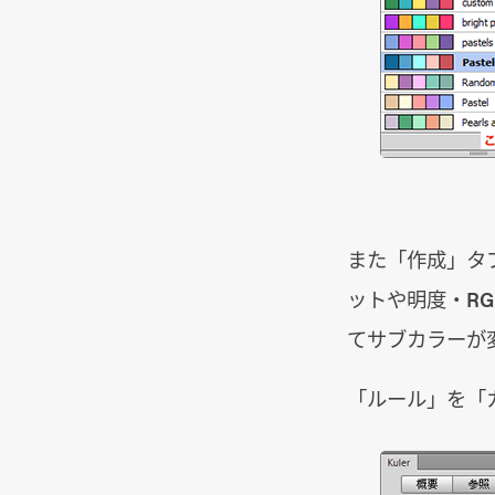
また「作成」タ
ットや明度・R
てサブカラーが
「ルール」を「