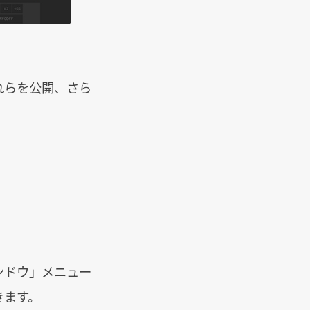
それらを公開、さら
ンドウ」メニュー
きます。