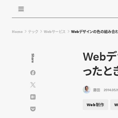
Home
テック
Webサービス
Webデザインの色の組み合
Web
Share
ったと
藤田
2014.05.1
Web制作
W