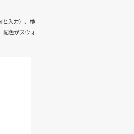
elと入力）、検
、配色がスウォ