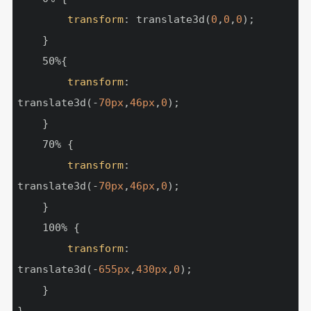
transform
: translate3d(
0
,
0
,
0
);

    }

    50%{

transform
: 
translate3d(-
70px
,
46px
,
0
);

    }

    70% {

transform
: 
translate3d(-
70px
,
46px
,
0
);

    }

    100% {

transform
: 
translate3d(-
655px
,
430px
,
0
);

    }
