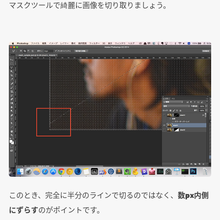
マスクツールで綺麗に画像を切り取りましょう。
このとき、完全に半分のラインで切るのではなく、
数px内側
にずらす
のがポイントです。