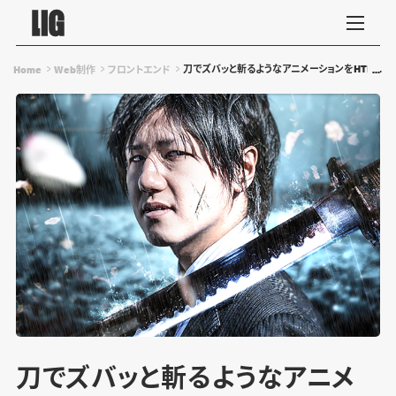
刀でズバッと斬るようなアニメーションをHTML・CS
Home
Web制作
フロントエンド
刀でズバッと斬るようなアニメ