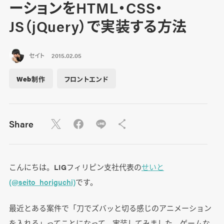
ーションをHTML・CSS・
JS（jQuery）で実装する方法
セイト
2015.02.05
Web制作
フロントエンド
Share
こんにちは。LIGフィリピン支社代表の
せいと
(@seito_horiguchi)
です。
最近とある案件で「刀でズバッと切る感じのアニメーション
を入れる」ってことになって、実装してみました。ゲームな