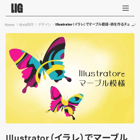
Illustrator（イラレ）でマーブル模様・柄を作るチュート
Home
Web制作
デザイン
Illustrator（イラレ）でマーブル