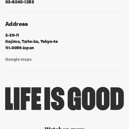
03-6240-1253
Address
2-20-11
Kojima, Taito-ku, Tokyo-to
111-0056 Japan
Google maps
Watch us grow