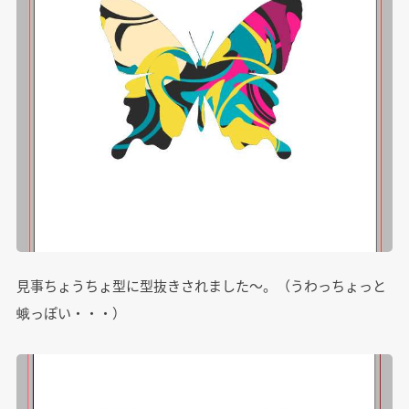
見事ちょうちょ型に型抜きされました～。（うわっちょっと
蛾っぽい・・・）