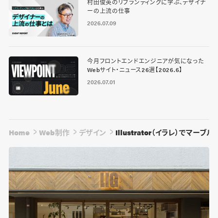
村田俊英のリブランディングに学ぶ、デザイナ
ーの上流の仕事
2026.07.09
今月フロントエンドエンジニアが気になった
Webサイト・ニュース26選【2026.6】
2026.07.01
Home
Web制作
デザイン
Illustrator（イラレ）でマ