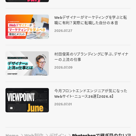
Webデザイナーがマーケティングを学ぶと転
職に有利？実際に転職した自分の本音
2026.07.27
村田俊英のリブランディングに学ぶ、デザイナ
ーの上流の仕事
2026.07.09
今月フロントエンドエンジニアが気になった
Webサイト・ニュース26選【2026.6】
2026.07.01
Home
Web制作
デザイン
Photoshopで継ぎ目のない