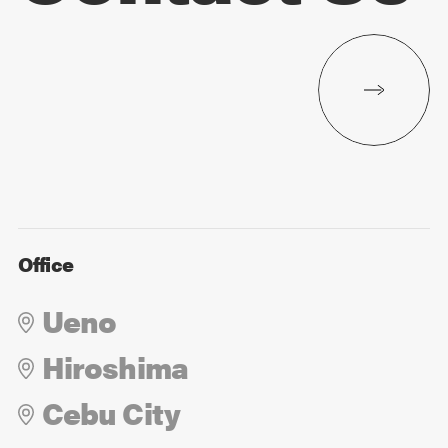
Office
Ueno
Hiroshima
Cebu City