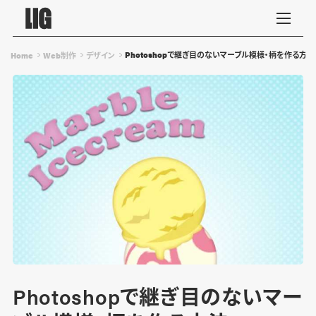
Photoshopで継ぎ目のないマーブル模様・柄を作る方法
Home
Web制作
デザイン
Photoshopで継ぎ目のないマー