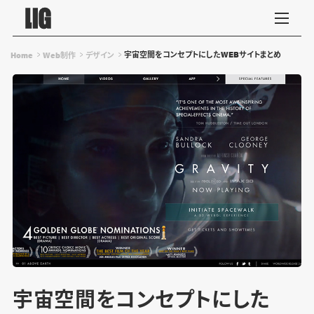
宇宙空間をコンセプトにしたWEBサイトまとめ
Home
Web制作
デザイン
宇宙空間をコンセプトにした