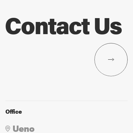
Contact Us
Office
Ueno