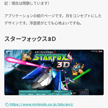
記：現在は閉鎖しています）
アプリケーションの紹介ページです。月をコンセプトにした
デザインです。浮遊感がとても心地よいですね。
スターフォックス3Ｄ
https://www.nintendo.co.jp/3ds/anrj/