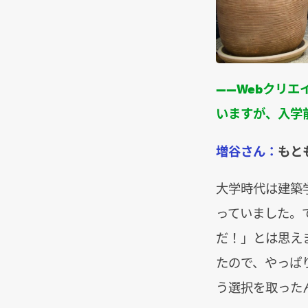
――Webクリエ
いますが、入学
増谷さん：
もと
大学時代は建築
っていました。
だ！」とは思え
たので、やっぱ
う選択を取った