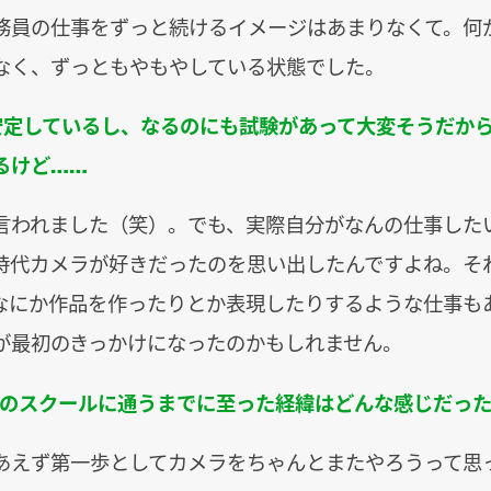
務員の仕事をずっと続けるイメージはあまりなくて。何
なく、ずっともやもやしている状態でした。
安定しているし、なるのにも試験があって大変そうだか
るけど……
言われました（笑）。でも、実際自分がなんの仕事した
時代カメラが好きだったのを思い出したんですよね。そ
なにか作品を作ったりとか表現したりするような仕事も
が最初のきっかけになったのかもしれません。
IGのスクールに通うまでに至った経緯はどんな感じだっ
あえず第一歩としてカメラをちゃんとまたやろうって思