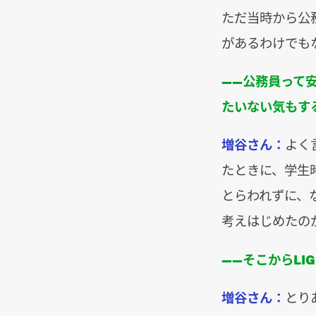
ただ当時から公
があるわけでも
――公務員って
たいない気もす
増谷さん：
よく
たときに、学生
とらわれずに、
考えはじめたの
――そこからL
増谷さん：
とり