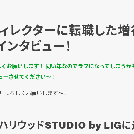
ディレクターに転職した増
インタビュー！
しくお願いします！ 同い年なのでラフになってしまうか
ューさせてください〜！
！ よろしくお願いします〜。
リウッドSTUDIO by LIG