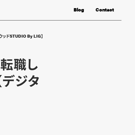
Blog
Contact
TUDIO By LIG】
に転職し
【デジタ