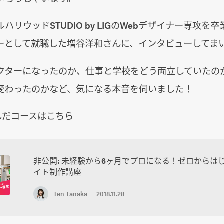
ハリウッドSTUDIO by LIGのWebデザイナー専攻を
ターとして就職した増谷洋和さんに、インタビューしてま
レクターになったのか、仕事と学校をどう両立していたの
変わったのかなど、気になる本音を伺いました！
んだコースはこちら
非公開: 未経験から6ヶ月でプロになる！ゼロからはじ
イト制作講座
Ten Tanaka
2018.11.28