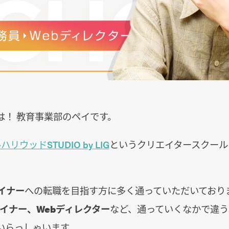
は！ 教育事業部のペイです。
リウッドSTUDIO by LIG
というクリエイタースクール
イナー
への転職を目指す方に多く通っていただいており
イナー、Webディレクター
など、通っていくなかで違う
いらっしゃいます。