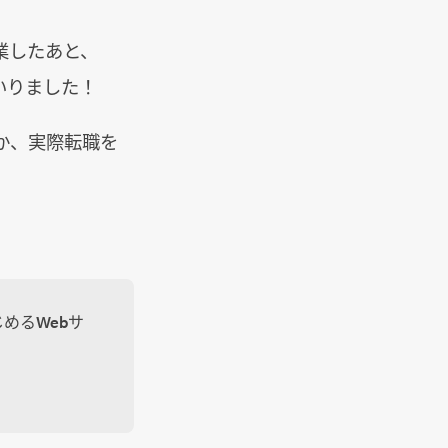
卒業したあと、
いりました！
か、実際転職を
めるWebサ