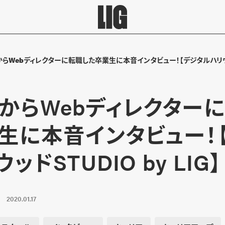
らWebディレクターに転職した卒業生に本音インタビュー！【デジタルハリウッドS
からWebディレクター
生に本音インタビュー！
ッドSTUDIO by LIG】
2020.01.17