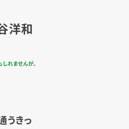
谷洋和
もしれませんが、
に通うきっ