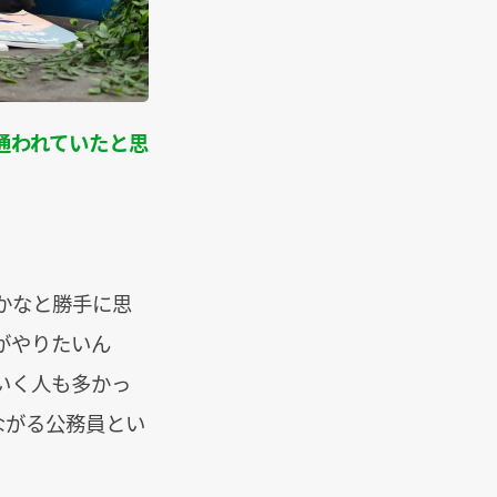
に通われていたと思
かなと勝手に思
がやりたいん
いく人も多かっ
ながる公務員とい
。