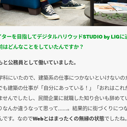
イターを目指してデジタルハリウッドSTUDIO by LIG
前はどんなことをしていたんですか？
もと公務員として働いていました。
学科にいたので、建築系の仕事につかないといけないの
でも建築の仕事が「自分にあっている！」「おれはこれ
ませんでしたし、民間企業に就職した知り合いも辞めて
りなんか違うなって思って……。結果的に街づくりにつ
んです。なので
Webとはまったくの無縁の状態
でしたね