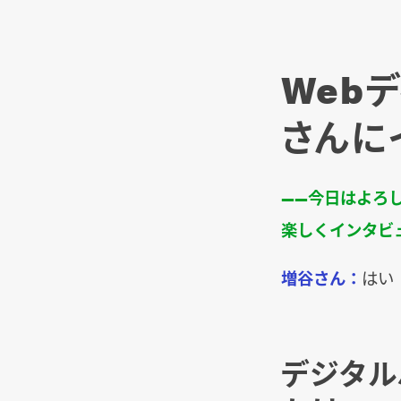
Web
さんに
――今日はよろ
楽しくインタビ
増谷さん：
はい
デジタルハ