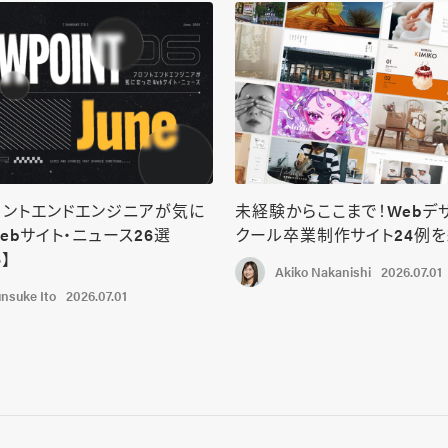
ロントエンドエンジニアが気に
未経験からここまで！Webデ
ebサイト・ニュース26選
クール卒業制作サイト24例
6】
Akiko Nakanishi
2026.07.01
nsuke Ito
2026.07.01