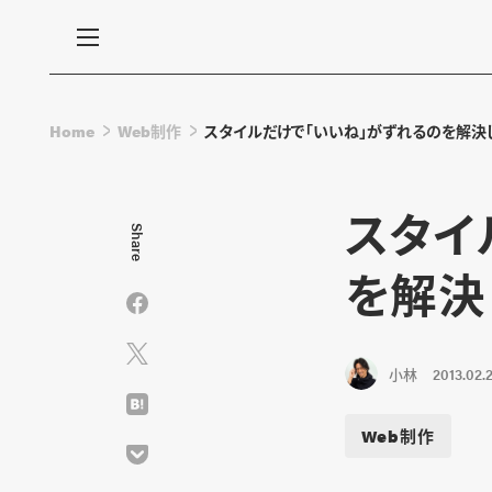
Home
Web制作
スタイルだけで「いいね」がずれるのを解決
スタイ
Share
を解決
小林
2013.02.2
Web制作