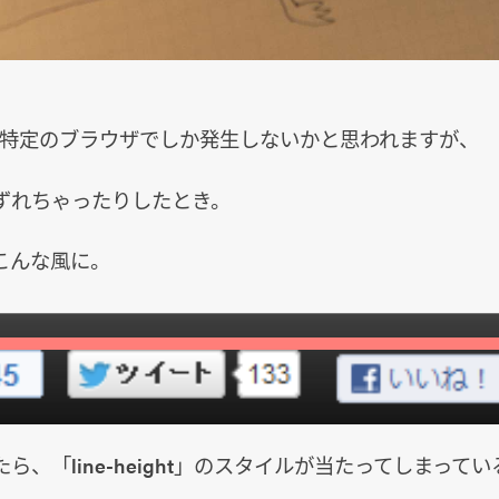
び特定のブラウザでしか発生しないかと思われますが、
ずれちゃったりしたとき。
こんな風に。
ら、「line-height」のスタイルが当たってしまって