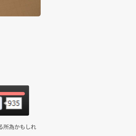
いる所為かもしれ