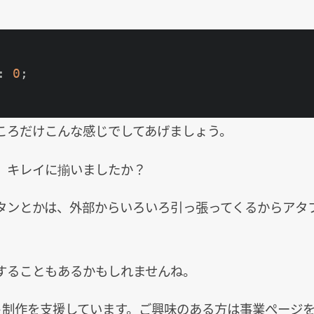
: 
0
;

ころだけこんな感じでしてあげましょう。
、キレイに揃いましたか？
タンとかは、外部からいろいろ引っ張ってくるからアタ
、
することもあるかもしれませんね。
サイト制作を支援しています。ご興味のある方は事業ぺージ