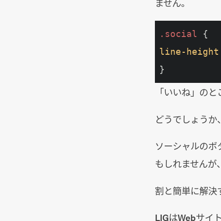
ません。
.social
line-height
}
「いいね」のと
どうでしょうか
ソーシャルのボ
もしれませんが
割と簡単に解決
LIGはWeb