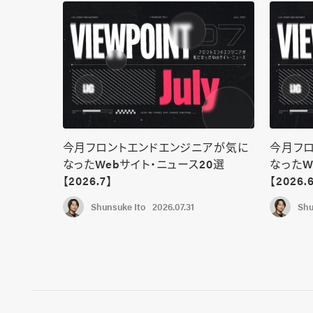
今月フロントエンドエンジニアが気に
今月フ
なったWebサイト・ニュース20選
なったW
【2026.7】
【2026.
Shunsuke Ito
2026.07.31
Shu