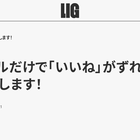
します！
ルだけで「いいね」がず
します！
1