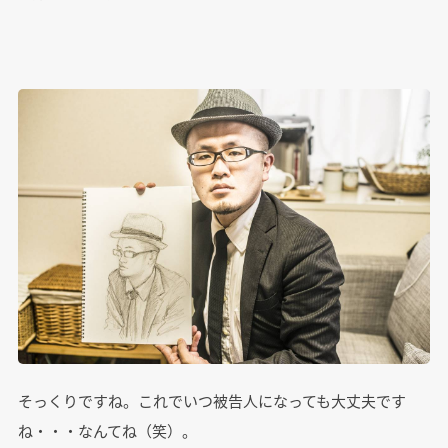
そっくりですね。これでいつ被告人になっても大丈夫です
ね・・・なんてね（笑）。