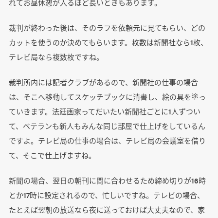
れてお昼休憩が入るほど長いときもあります。
裁判が終わった後は、そのラフを依頼元に見てもらい、どの
カットを使うのか決めてもらいます。枚数は新聞社なら1枚、
テレビ局なら複数枚ですね。
裁判所内には記者クラブがあるので、新聞社の仕事の場合
は、そこへ移動してスケッチブックに清書し、絵の具を塗っ
ていきます。法廷画家ってだいたい新聞社ごとに1人ずつい
て、ベテランも新人もみんな同じ部屋で仕上げをしているん
ですよ。テレビ局の仕事の場合は、テレビ局の会議室を借り
て、そこで仕上げますね。
新聞の場合、翌日の朝刊に間に合わせるため締め切りが16時
とか17時に設定されるので、忙しいですね。テレビの場合、
たとえば翌朝の放送なら夜に送っておけば大丈夫なので、家