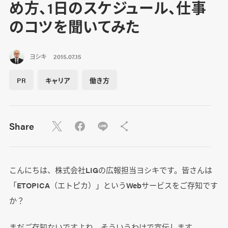
め方、1日のスケジュール、仕事
のコツを聞いてみた
ヨシキ
2015.07.15
PR
キャリア
働き方
Share
こんにちは、株式会社LIGの広報担当ヨシキです。皆さんは
「ETOPICA（エトピカ）」というWebサービスをご存知です
か？
まだご存知ないですよね。そういうわけで宣伝します。