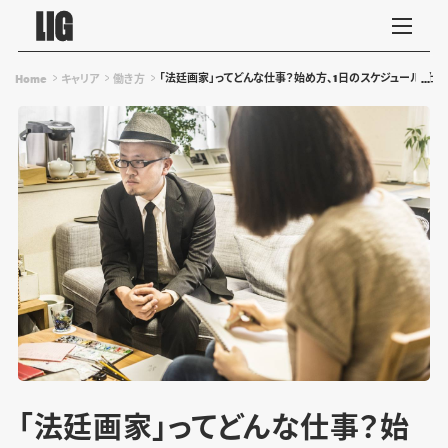
「法廷画家」ってどんな仕事？始め方、1日のスケジュール、仕
Home
キャリア
働き方
「法廷画家」ってどんな仕事？始