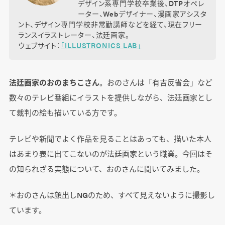
デザイン系専門学校卒業後、DTPオペレ
ーター、Webデザイナー、漫画家アシスタ
ント、デザイン専門学校非常勤講師などを経て、現在フリー
ランスイラストレーター、法廷画家。
ウェブサイト：
「ILLUSTRONICS LAB」
法廷画家のおのまちこさん
。おのさんは「有吉反省会」など
数々のテレビ番組にイラストを提供しながら、法廷画家とし
て裁判の絵も描いている方です。
テレビや新聞でよく作品を見ることはあっても、描いた本人
はあまり表に出てこないのが法廷画家という職業。今回はそ
の知られざる実態について、おのさんに聞いてみました。
＊おのさんは顔出しNGのため、すべて見えないように撮影し
ています。