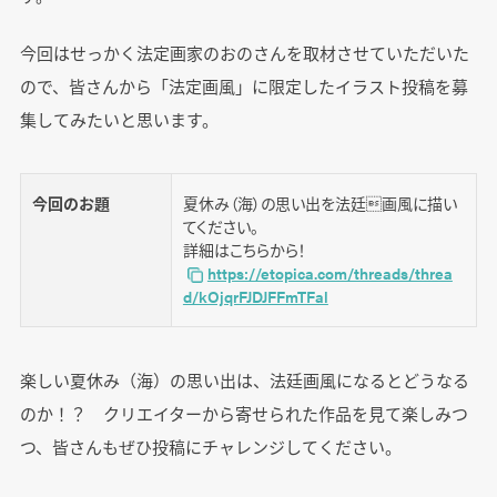
今回はせっかく法定画家のおのさんを取材させていただいた
ので、皆さんから「法定画風」に限定したイラスト投稿を募
集してみたいと思います。
今回のお題
夏休み（海）の思い出を法廷画風に描い
てください。
詳細はこちらから！
https://etopica.com/threads/threa
d/kOjqrFJDJFFmTFal
楽しい夏休み（海）の思い出は、法廷画風になるとどうなる
のか！？ クリエイターから寄せられた作品を見て楽しみつ
つ、皆さんもぜひ投稿にチャレンジしてください。