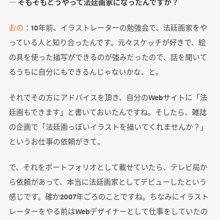
─ そもそもどうやって法廷画家になったんですか？
おの
：10年前、イラストレーターの勉強会で、法廷画家をや
っている人と知り合ったんです。元々スケッチが好きで、絵
の具を使った描写ができるのが強みだったので、話を聞いて
るうちに自分にもできるんじゃないかな、と。
それでその方にアドバイスを頂き、自分のWebサイトに「法
廷画もできます」と書いておいたんですね。そしたら、雑誌
の企画で「法廷画っぽいイラストを描いてくれませんか？」
というお仕事の依頼がきて。
で、それをポートフォリオとして載せていたら、テレビ局か
ら依頼があって、本当に法廷画家としてデビューしたという
感じです。確か2007年ごろのことですね。ちなみにイラスト
レーターをやる前はWebデザイナーとして仕事をしていたの