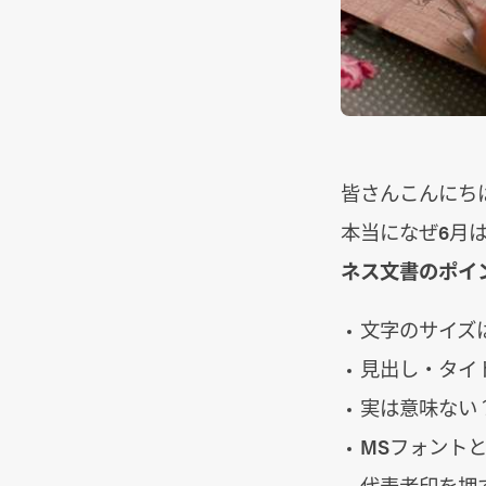
皆さんこんにち
本当になぜ6月
ネス文書のポイ
文字のサイズは
見出し・タイ
実は意味ない
MSフォント
代表者印を押