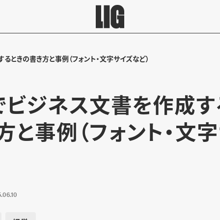
するときの書き方と事例（フォント・文字サイズなど）
dでビジネス文書を作成す
方と事例（フォント・文
.06.10