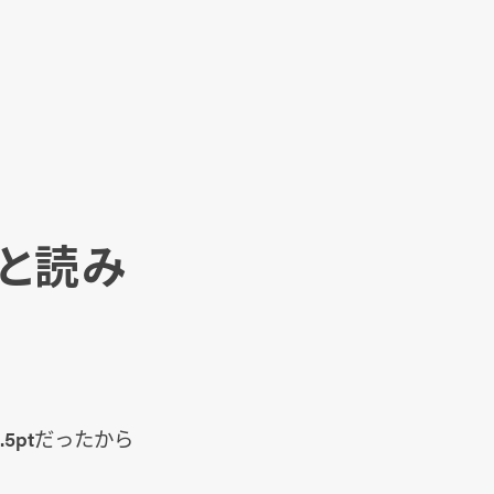
ると読み
5ptだったから