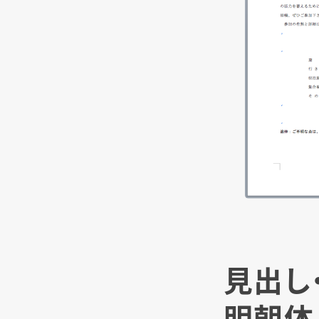
見出し
明朝体