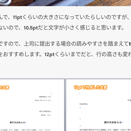
んで、11ptくらいの大きさになっていたらしいのですが
いので、10.5ptだと文字が小さく感じると思います。
ですので、上司に提出する場合の読みやすさを踏まえて
をおすすめします。12ptくらいまでだと、行の高さも変