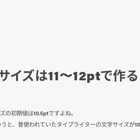
サイズは11〜12ptで作
ズの初期値は10.5ptですよね。
かというと、昔使われていたタイプライターの文字サイズが10.