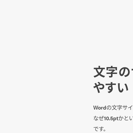
文字の
やすい
Wordの文字サイ
なぜ10.5pt
です。