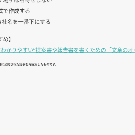
式で作成する
は自社名を一番下にする
すめ】
”“わかりやすい”提案書や報告書を書くための「文章のオ
10日に公開された記事を再編集したものです。