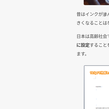
昔はインクが滲
きくなることはな
日本は高齢社会
に設定
すること
ます。