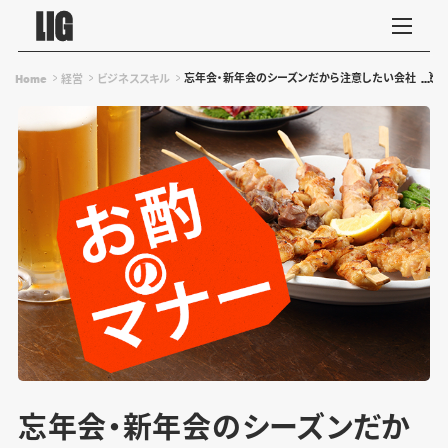
忘年会・新年会のシーズンだから注意したい会社の飲み
Home
経営
ビジネススキル
忘年会・新年会のシーズンだか