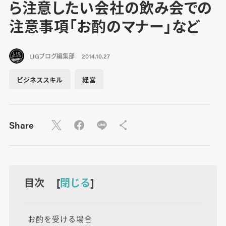
ら注意したい会社の飲み会での
注意事項「お酌のマナー」など
LIGブログ編集部
2014.10.27
ビジネススキル
経営
Share
目次 [
閉じる
]
お酌を受ける場合