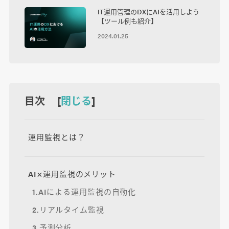
IT運用管理のDXにAIを活用しよう
【ツール例も紹介】
2024.01.25
目次 [
閉じる
]
運用監視とは？
AI×運用監視のメリット
1.AIによる運用監視の自動化
2.リアルタイム監視
3.予測分析