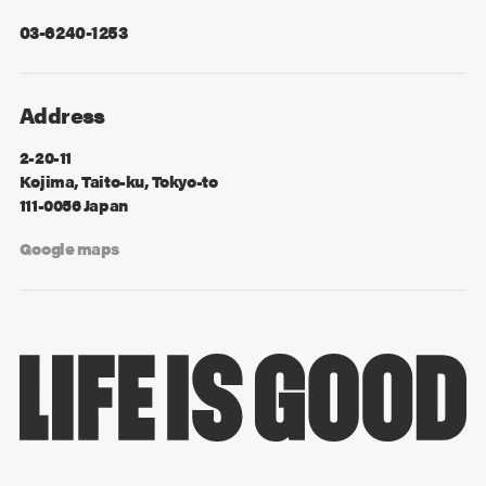
03-6240-1253
Address
2-20-11
Kojima, Taito-ku, Tokyo-to
111-0056 Japan
Google maps