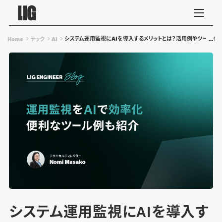
システム運用監視にAIを導入するメリットとは？活用例やツール例
Home
テック
AI
システム運用監視にAIを導入す