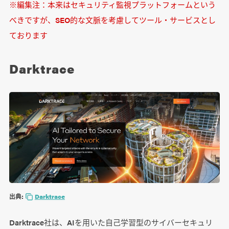
※編集注：本来はセキュリティ監視プラットフォームという
べきですが、SEO的な文脈を考慮してツール・サービスとし
ております
Darktrace
出典:
Darktrace
Darktrace社は、AIを用いた自己学習型のサイバーセキュリ