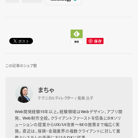
この記事のシェア数
まちゃ
テクニカルディレクター / 能美 昌子
Web開発経験15年以上。経験領域はWebデザイン、アプリ開
発、 Web制作全般。クライアントファーストを信条にDXソリ
ューションの提案からUX/UI改善〜SEO施策まで幅広く実
施。 直近は、保険・金融業界の複数クライアントに対して業
務とシステムの両面におけるDXに従事。