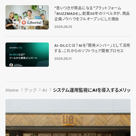
“思いつきが商品になる”プラットフォーム
「BUZZMADE」。創業30年のリベルタが、商品
企画ノウハウをフルオープンにした理由
2026.06.15
AI-DLCとは？AIを「開発メンバー」として活用
する、これからのソフトウェア開発プロセス
2026.06.11
Home
テック
AI
システム運用監視にAIを導入するメリッ