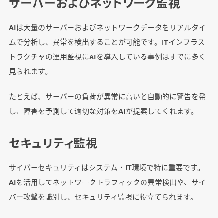
サーバーおよびネットワーク監視
AIは大量のサーバーおよびネットワークデータをリアルタイ
ムで分析し、異常を検出することが可能です。ITインフラス
トラクチャの運用監視にAIを導入している事例はすでに多く
見られます。
たとえば、サーバーの負荷が異常に高いと自動的に警告を発
し、障害を予測して適切な対策をAIが提案してくれます。
セキュリティ監視
サイバーセキュリティはシステム・IT環境で特に重要です。
AIを活用してネットワークトラフィックの異常検出や、サイ
バー攻撃を識別し、セキュリティ監視に役立てられます。