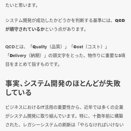
たいと思います。
システム開発が成功したかどうかを判断する基準には、
QCD
が順守されているか
という点があります。
QCDとは、「
Q
uality（品質）」「
C
ost（コスト）」
「
D
elivery（納期）」の頭文字をとった、物作りに重要な3項
目をまとめて指すものです。
事実、システム開発のほとんどが失敗
している
ビジネスにおけるIT活用の重要性から、近年では多くの企業
がシステム開発に取り組んでいます。特に、十数年前に構築
された、レガシーシステムの刷新は「やらなければいけない