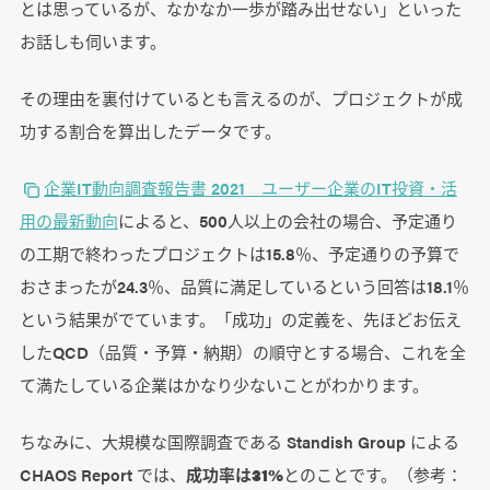
とは思っているが、なかなか一歩が踏み出せない」といった
お話しも伺います。
その理由を裏付けているとも言えるのが、プロジェクトが成
功する割合を算出したデータです。
企業IT動向調査報告書 2021 ユーザー企業のIT投資・活
用の最新動向
によると、500人以上の会社の場合、予定通り
の工期で終わったプロジェクトは15.8％、予定通りの予算で
おさまったが24.3％、品質に満足しているという回答は18.1％
という結果がでています。「成功」の定義を、先ほどお伝え
したQCD（品質・予算・納期）の順守とする場合、これを全
て満たしている企業はかなり少ないことがわかります。
ちなみに、大規模な国際調査である Standish Group による
CHAOS Report では、
成功率は31%
とのことです。（参考：