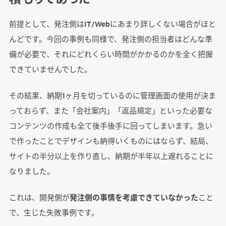
前提として、発注側はIT/Webにあまり詳しくない場合がほと
んどです。今回の事例も同様で、発注側の担当者はどんな準
備が必要で、それにどれくらい時間がかかるのかを全く把握
できていませんでした。
その結果、納期1ヶ月を切っているのに管理画面の使用が決ま
っておらず、また「会社案内」「返品規定」といった必要な
コンテンツの作成も全て後手後手に回ってしまいます。急い
で作ったことでデザインも納得いくものにはならず、結局、
サイトの半分以上を作り直し、納期が半年以上遅れることに
なりました。
これは、開発側が
発注側の事情を考慮できていなかった
こと
で、生じた失敗事例です。