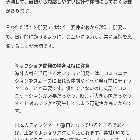
予測して、最初から対応しやすい設計や体制にしておく必要
があります。
言われた通りの開発ではなく、要件定義から設計、開発ま
で、自律的に動けるように、お互いに協力し、常に連携を意
識することが大切です。
💡オフショア開発の場合は特に注意
海外人材を活用するオフショア開発では、コミュニケー
ションをスムーズに取れる体制かどうか発注前にチェッ
クすることが重要です。慣れていないのに英語でコミュ
ニケーションが必要だったり、時差が大きい国だったり
すると対応にラグが発生してしまう可能性が高いからで
す。
日本人ディレクターが窓口となっているところであれ
ば、上記のようなリスクも抑えられます。弊社LIGでも
国内のベテランPMや英語堪能なディレクターがチームを