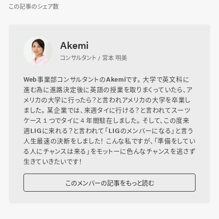
この記事のシェア数
Akemi
コンサルタント / 宮本 明美
Web事業部コンサルタントのAkemiです。 大学で英文科に
進む為に進路決定後に英語の授業を取りまくっていたら、ア
メリカの大学に行ったら？と言われアメリカの大学を卒業し
ました。 某企業では、来週タイに行ける？と言われてスーツ
ケース１つでタイに４年間駐在しました。 そして、この度来
週LIGに来れる？と言われて「LIGのメンバーになる」と言う
人生最速の決断をしました！ こんな私ですが、「準備をしてい
る人にチャンスは来る」をモットーに色んなチャンスを逃さず
生きていきたいです！
このメンバーの記事をもっと読む