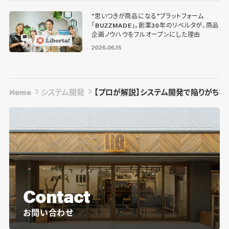
“思いつきが商品になる”プラットフォーム
「BUZZMADE」。創業30年のリベルタが、商品
企画ノウハウをフルオープンにした理由
2026.06.15
Home
システム開発
【プロが解説】システム開発で陥りがちな
Contact
お問い合わせ