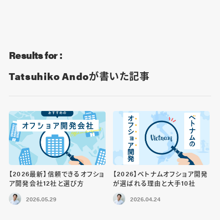
Blog
Contact
Results for :
Tatsuhiko Andoが書いた記事
【2026最新】信頼できるオフショ
【2026】ベトナムオフショア開発
ア開発会社12社と選び方
が選ばれる理由と大手10社
2026.05.29
2026.04.24