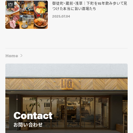
御徒町・蔵前・浅草｜下町を15年飲み歩いて見
つけた本当に旨い酒場たち
2025.07.04
Home
Contact
お問い合わせ