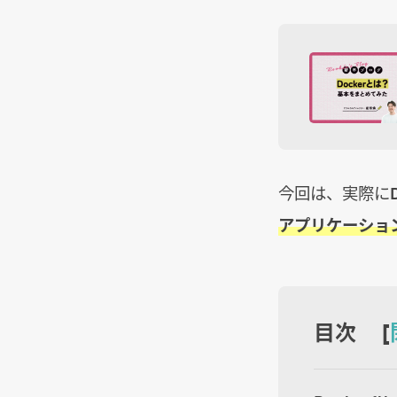
今回は、実際にD
アプリケーショ
目次 [