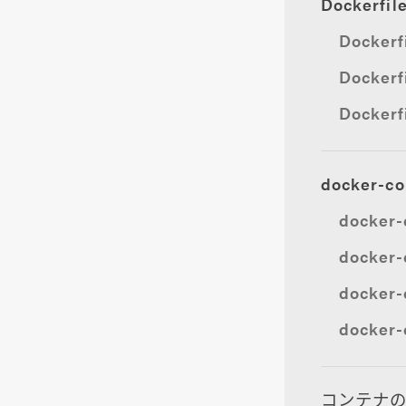
Dockerf
Docker
Docker
Docke
docker-
docker
docke
docker
docke
コンテナ