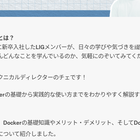
とは？
月に新卒入社したLIGメンバーが、日々の学びや気づきを
んどんなことを学んでいるのか、気軽にのぞいてみてく
クニカルディレクターのチェです！
kerの基礎から実践的な使い方までをわかりやすく解説
ockerの基礎知識やメリット・デメリット、そしてDocke
について紹介しました。