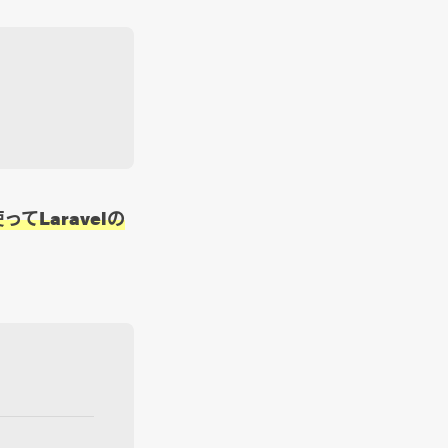
使ってLaravelの