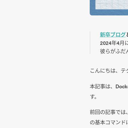
新卒ブログ
2024年4
彼らがふだ
こんにちは、テ
本記事は、Doc
す。
前回の記事では、D
の基本コマンド