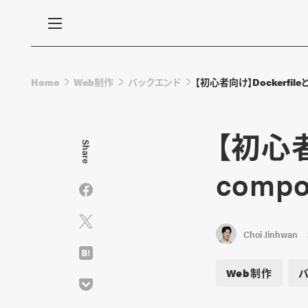
Home
Web制作
バックエンド
【初心者向け】Dockerfile
【初心者向
Share
comp
Choi Jinhwan
Web制作