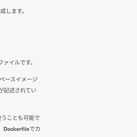
を作成します。
トファイルです。
のベースイメージ
が記述されてい
使うことも可能で
kerfileでカ