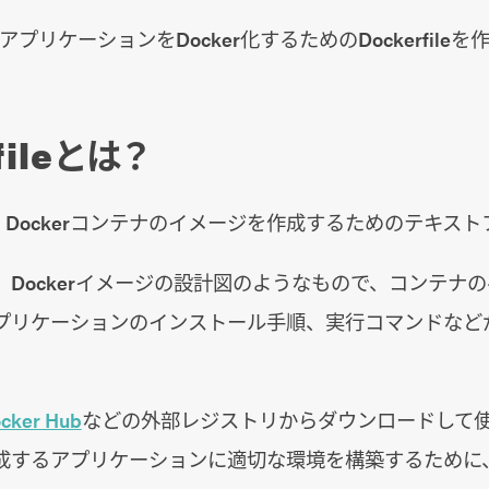
elアプリケーションをDocker化するためのDockerfile
fileとは？
eとは、Dockerコンテナのイメージを作成するためのテキス
Dockerイメージの設計図のようなもので、コンテナ
プリケーションのインストール手順、実行コマンドなど
cker Hub
などの外部レジストリからダウンロードして
するアプリケーションに適切な環境を構築するために、Doc