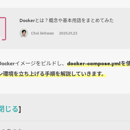
Dockerとは？概念や基本用語をまとめてみた
Choi Jinhwan
2025.01.23
ockerイメージをビルドし、
docker-compose.ymlを
ン環境を立ち上げる手順を解説していきます。
閉じる
]