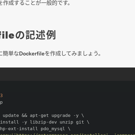
を作成することが一般的です。
rfileの記述例
簡単なDockerfileを作成してみましょう。
.3
p

 update && apt-get upgrade -y \

install -y libzip-dev unzip git \

hp-ext-install pdo_mysql \
