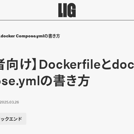
とdocker Compose.ymlの書き方
け】Dockerfileとdoc
ose.ymlの書き方
2025.03.26
バックエンド