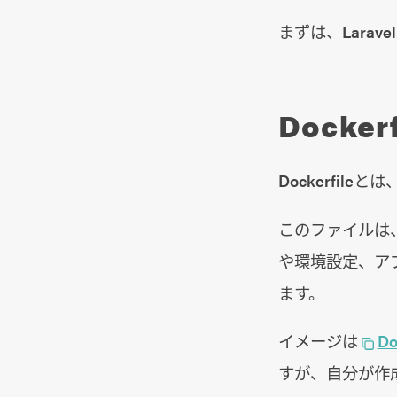
まずは、Larav
Docker
Dockerfil
このファイルは、
や環境設定、ア
ます。
イメージは
Do
すが、自分が作成