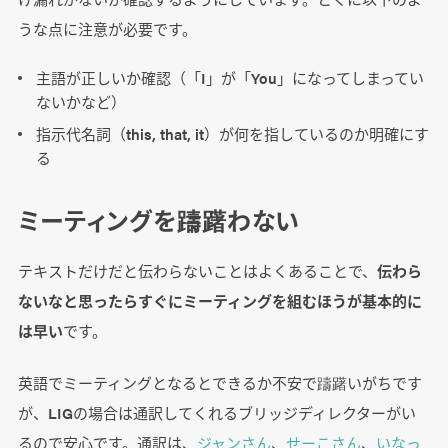
うな点に注意が必要です。
主語が正しいか確認（「I」が「You」になってしまってい
ないかなど）
指示代名詞（this, that, it）が何を指しているのか明確にす
る
ミーティングを躊躇わない
テキストだけだと伝わらないことはよくあることで、
伝わら
ないなと思ったらすぐにミーティングを組むほうが基本的に
は早い
です。
英語でミーティングとなるとできるか不安で躊躇いがちです
が、LIGの場合は通訳してくれるブリッジディレクターがい
るので安心です。通訳は、
ジャンさん
、
せーこさん
、
いなっ