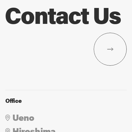
Contact Us
Office
Ueno
Hiroshima