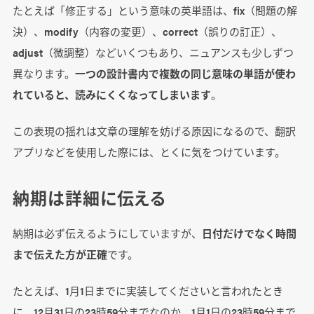
たとえば「修正する」という意味の英単語は、fix（問題の解
決）、modify（内容の変更）、correct（誤りの訂正）、
adjust（微調整）などいくつもあり、ニュアンスも少しずつ
異なります。
一つの設計書内で複数の同じ意味の単語が使わ
れていると、読みにくくなってしまいます
。
この表現の揺れは文章の理解を妨げる原因になるので、翻訳
アプリなどを使用した際には、とくに気をつけています。
納期は詳細に伝える
納期は必ず伝えるようにしていますが、
日付だけでなく時間
まで伝えた方が正確
です。
たとえば、1月1日までに実装してくださいと言われたとき
に、12月31日の23時59分までなのか、1月1日の23時59分まで