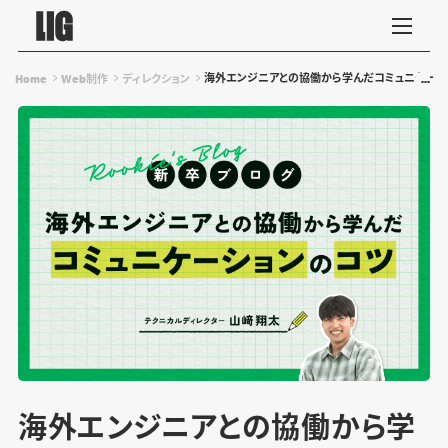
海外エンジニアとの協働から学んだコミュニケーシ
Home
Web制作
ディレクション
海外エンジニアとの協働から学