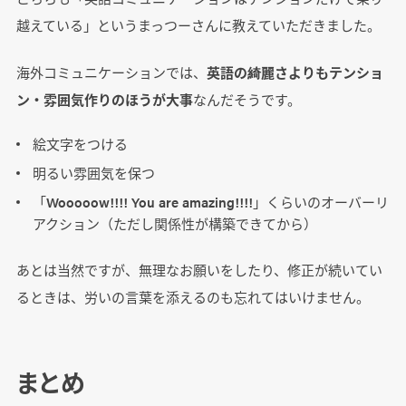
越えている」というまっつーさんに教えていただきました。
海外コミュニケーションでは、
英語の綺麗さよりもテンショ
ン・雰囲気作りのほうが大事
なんだそうです。
絵文字をつける
明るい雰囲気を保つ
「Wooooow!!!! You are amazing!!!!」くらいのオーバーリ
アクション（ただし関係性が構築できてから）
あとは当然ですが、無理なお願いをしたり、修正が続いてい
るときは、労いの言葉を添えるのも忘れてはいけません。
まとめ