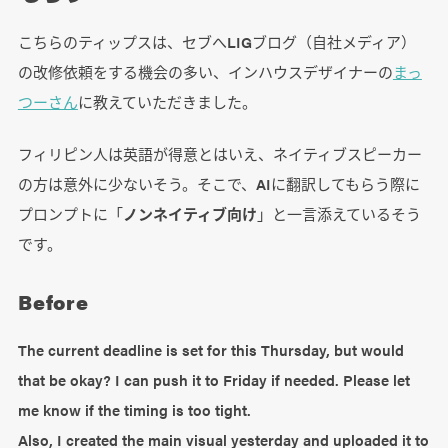
こちらのティップスは、セブへLIGブログ（自社メディア）
の改修依頼をする機会の多い、インハウスデザイナーの
まっ
つーさん
に教えていただきました。
フィリピン人は英語が得意とはいえ、ネイティブスピーカー
の方は意外に少ないそう。そこで、AIに翻訳してもらう際に
プロンプトに「
ノンネイティブ向け
」と一言添えているそう
です。
Before
The current deadline is set for this Thursday, but would
that be okay? I can push it to Friday if needed. Please let
me know if the timing is too tight.
Also, I created the main visual yesterday and uploaded it to