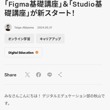
「Figma基礎講座」＆「Studio基
礎講座」が新スタート！
Taiga Akiyama
2024.05.31
オンライン学習
キャリアアップ
Digital Education
Share
みなさんこんにちは！ デジタルエデュケーション部の秋山で
す。