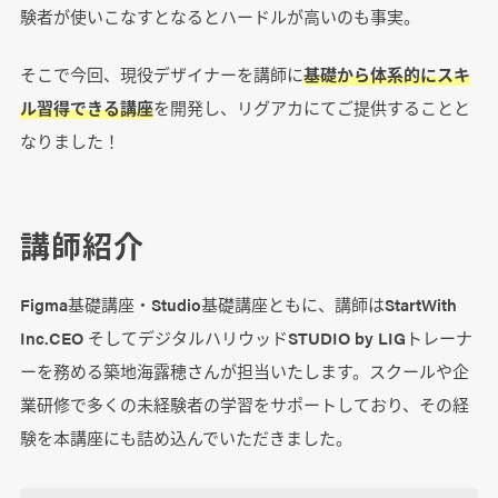
験者が使いこなすとなるとハードルが高いのも事実。
そこで今回、現役デザイナーを講師に
基礎から体系的にスキ
ル習得できる講座
を開発し、リグアカにてご提供することと
なりました！
講師紹介
Figma基礎講座・Studio基礎講座ともに、講師はStartWith
Inc.CEO そしてデジタルハリウッドSTUDIO by LIGトレーナ
ーを務める築地海露穂さんが担当いたします。スクールや企
業研修で多くの未経験者の学習をサポートしており、その経
験を本講座にも詰め込んでいただきました。