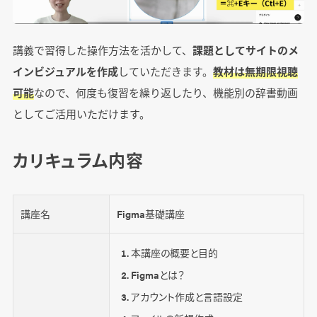
講義で習得した操作方法を活かして、
課題としてサイトのメ
インビジュアルを作成
していただきます。
教材は無期限視聴
可能
なので、何度も復習を繰り返したり、機能別の辞書動画
としてご活用いただけます。
カリキュラム内容
講座名
Figma基礎講座
本講座の概要と目的
Figmaとは？
アカウント作成と言語設定