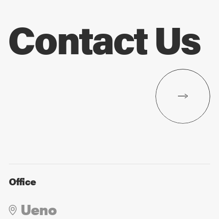
Contact Us
Office
Ueno