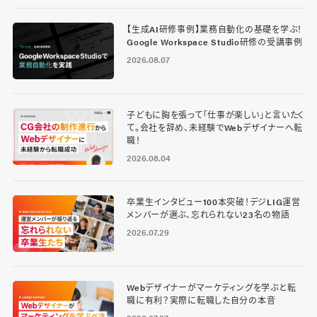
【生成AI研修事例】業務自動化の基礎を学ぶ！
Google Workspace Studio研修の受講事例
2026.08.07
子どもに胸を張って「仕事が楽しい」と言いたく
て。会社を辞め、未経験でWebデザイナーへ転
職！
2026.08.04
卒業生インタビュー100本突破！デジLIG運営
メンバーが選ぶ、忘れられない23名の物語
2026.07.29
Webデザイナーがマーケティングを学ぶと転
職に有利？実際に転職した自分の本音