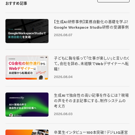
おすすめ記事
【生成AI研修事例】業務自動化の基礎を学ぶ！
Google Workspace Studio研修の受講事例
2026.08.07
子どもに胸を張って「仕事が楽しい」と言いたく
て。会社を辞め、未経験でWebデザイナーへ転
職！
2026.08.04
生成AIで独自性の高い記事を作るには？現場
の声をそのまま記事にする、制作システムの
考え方
2026.08.03
卒業生インタビュー100本突破！デジLIG運営