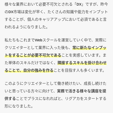
様々な業界において必要不可欠とされる「DX」ですが、
昨今
のDX市場は変化が早く、たくさんの知識や能力をインプット
することが、個人のキャリアアップにおいて必須であると言
われるようになりました。
私たちもこれまでWebスクールを運営していく中で、実際に
クリエイターとして業界に入った後も、
常に新たなインプッ
トをすることが必要不可欠である
ことを実感しています。ま
た単体のスキルだけではなく、
隣接するスキルを掛け合わせ
ることで、自分の強みを作る
ことを目指す人も多くいます。
このようにクリエイターとして働き続けたい、成長し続けた
いと思っている方々に向けて、
実務で活きる様々な講座を提
供する
ことでプラスになれればと、リグアカをスタートする
形になりました。