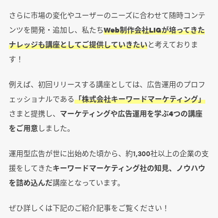
さらに市場の変化やユーザーのニーズに合わせて随時コンテ
ンツを開発・追加し、私たち
Web制作会社LIGが培ってきた
ナレッジも講座としてご提供していきたい
と考えておりま
す！
例えば、初回リリースする講座としては、広告運用のプロフ
ェッショナルである
「株式会社キーワードマーケティング」
さまと提携し、
マーケティングや広告運用を学ぶ4つの講座
をご用意
しました。
運用型広告が世に出始めた頃から、約1,300社以上の企業の支
援をしてきた
キーワードマーケティング社の知見、ノウハウ
を詰め込んだ
講座となっています。
ぜひ詳しくは下記のご紹介記事をご覧ください！