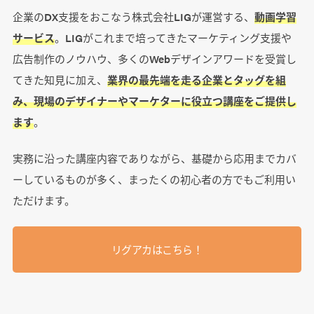
企業のDX支援をおこなう株式会社LIGが運営する、
動画学習
サービス
。LIGがこれまで培ってきたマーケティング支援や
広告制作のノウハウ、多くのWebデザインアワードを受賞し
てきた知見に加え、
業界の最先端を走る企業とタッグを組
み、現場のデザイナーやマーケターに役立つ講座をご提供し
ます
。
実務に沿った講座内容でありながら、基礎から応用までカバ
ーしているものが多く、まったくの初心者の方でもご利用い
ただけます。
リグアカはこちら！