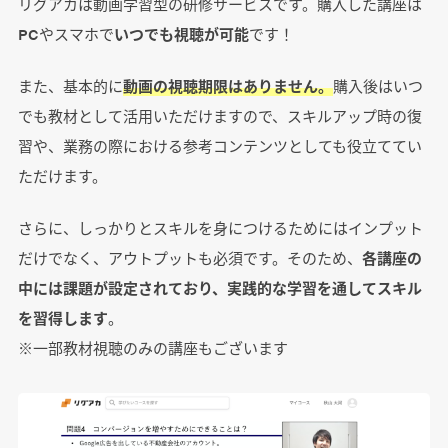
リグアカは動画学習型の研修サービスです。購入した講座は
PCやスマホで
いつでも視聴が可能
です！
また、基本的に
動画の視聴期限はありません。
購入後はいつ
でも教材として活用いただけますので、スキルアップ時の復
習や、業務の際における参考コンテンツとしても役立ててい
ただけます。
さらに、しっかりとスキルを身につけるためにはインプット
だけでなく、アウトプットも必須です。そのため、
各講座の
中には課題が設定されており、実践的な学習を通してスキル
を習得します
。
※一部教材視聴のみの講座もございます