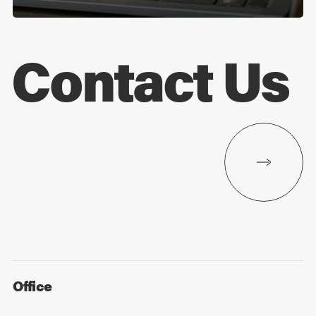
Contact Us
Office