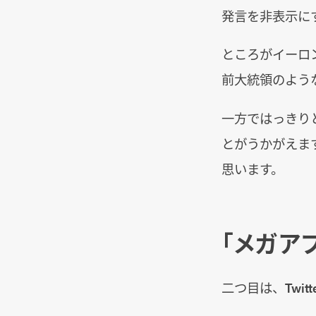
発言を非表示に
ところがイーロ
前大統領のよう
一方ではっきり
とがうかがえま
思います。
「メガア
二つ目は、Twi