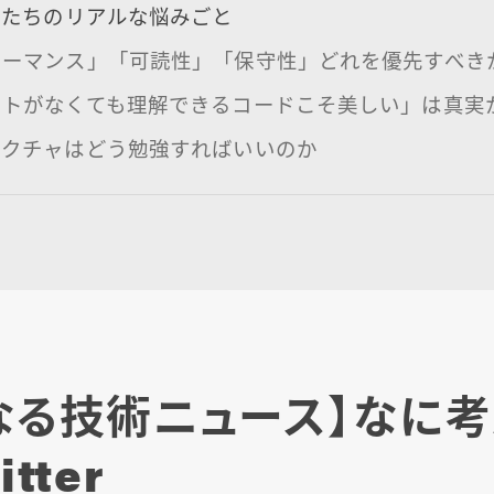
アたちのリアルな悩みごと
ォーマンス」「可読性」「保守性」どれを優先すべき
ントがなくても理解できるコードこそ美しい」は真実
テクチャはどう勉強すればいいのか
なる技術ニュース】なに考
tter