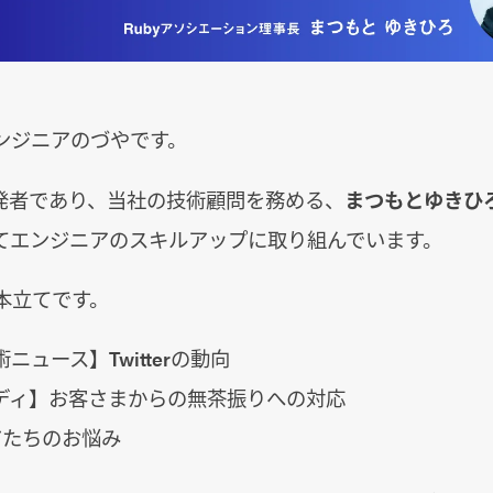
ンジニアのづやです。
y開発者であり、当社の技術顧問を務める、
まつもとゆきひ
てエンジニアのスキルアップに取り組んでいます。
本立てです。
ニュース】Twitterの動向
ディ】お客さまからの無茶振りへの対応
アたちのお悩み