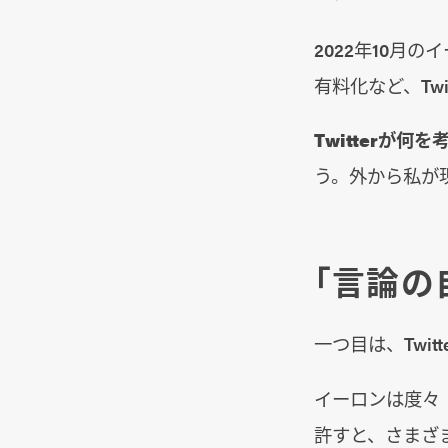
2022年10月
有料化など、Tw
Twitterが何
う。外から私が
「言論の
一つ目は、Twi
イーロンは度々
許すと、さまざま