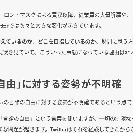
のイーロン・マスクによる買収以降、従業員の大量解雇や
itterでは次々と大きな変化が起きています。
を考えているのか
、
どこを目指しているのか
、疑問に思う
現状を見ていて、こういった事態になっている理由は3つ
自由」に対する姿勢が不明確
tterの言論の自由に対する姿勢が不明確であるという点で
「言論の自由」という言葉を使いますが、一切の制限な
な問題が起きます。Twitterはそれを経験してきたか