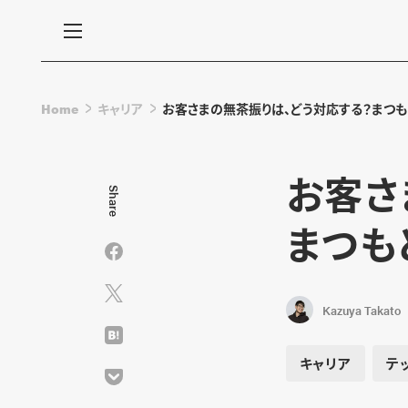
Home
キャリア
お客さまの無茶振りは、どう対応する？まつも
お客さ
Share
まつも
Kazuya Takato
キャリア
テ