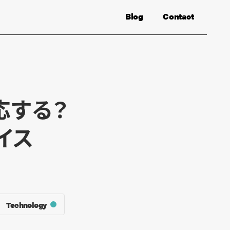
Blog
Contact
応する？
イス
Technology