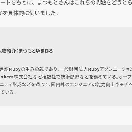
ンケートをもとに、まつもとさんはこれらの問題をどうと
かを具体的に伺いました。
人物紹介：まつもとゆきひろ
言語Rubyの生みの親であり、一般財団法人Rubyアソシエーショ
Linkers株式会社など複数社で技術顧問などを務めている。オープ
ニティ形成などを通じて、国内外のエンジニアの能力向上やモチベ
ている。