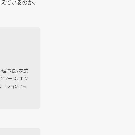
らえているのか、
ン理事長。株式
ンソース、エン
ーションアッ