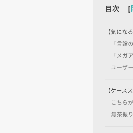
目次 [
【気になる
「言論
「メガ
ユーザ
【ケース
こちらが
無茶振