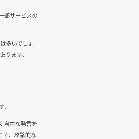
、一部サービスの
方は多いでしょ
あります。
す。
く自由な発言を
らこそ、攻撃的な