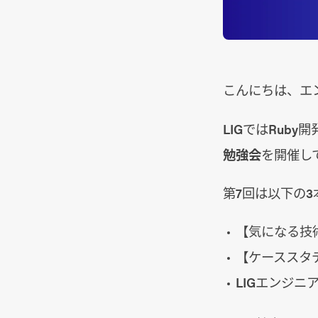
こんにちは、エ
LIGではRub
勉強会
を開催し
第7回は以下の3
【気になる技術
【ケーススタ
LIGエンジニ