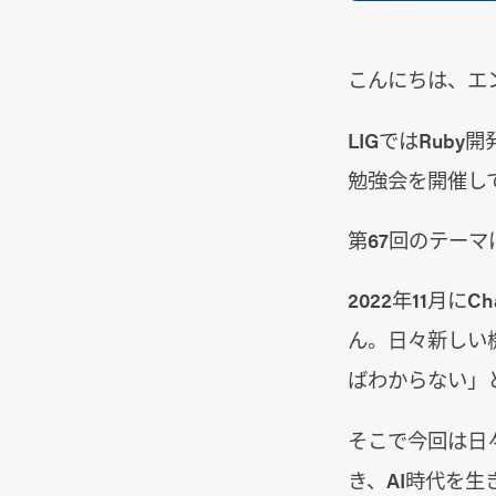
こんにちは、エ
LIGではRub
勉強会を開催し
第67回のテーマ
2022年11月
ん。日々新しい
ばわからない」
そこで今回は日
き、AI時代を