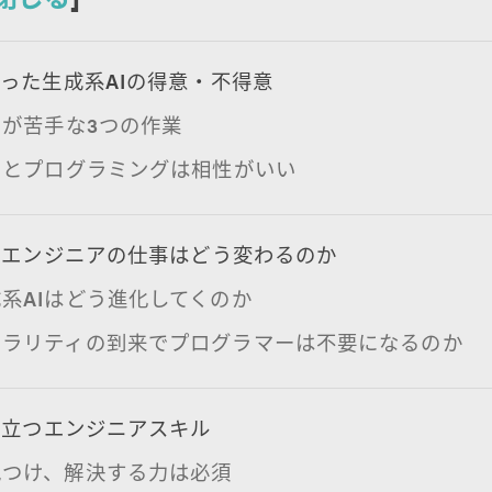
った生成系AIの得意・不得意
Iが苦手な3つの作業
Iとプログラミングは相性がいい
でエンジニアの仕事はどう変わるのか
系AIはどう進化してくのか
ュラリティの到来でプログラマーは不要になるのか
役立つエンジニアスキル
見つけ、解決する力は必須