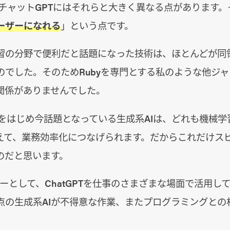
tチャットGPTにはそれらと大きく異なる点があります
ーザーになれる
」という点です。
習の分野で便利だと話題になった技術は、ほとんどが同
のでした。そのためRubyを専門とする私のような他ジ
関係がありませんでした。
PTをはじめ今話題となっている生成系AIは、どれも機械学
えて、業務効率化につなげられます。だからこれだけス
のだと思います。
ーとして、ChatGPTを仕事のさまざまな場面で活用し
点の生成系AIが不得意な作業、またプログラミングとの