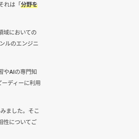
。それは「
分野を
領域においての
ャンルのエンジニ
習やAIの専門知
ピーディーに利用
てみました。そこ
相性についてご