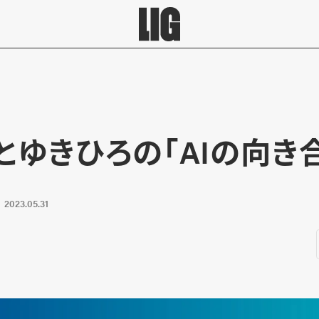
とゆきひろの「AIの向き
2023.05.31