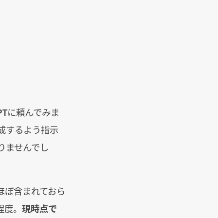
PTに頼んでみま
成するよう指示
りませんでし
ほぼ含まれておら
程度。
現時点で