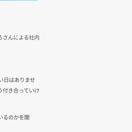
ひろさんによる社内
ない日はありませ
う付き合っていけ
いるのかを聞