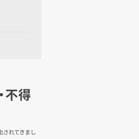
・不得
出されてきまし