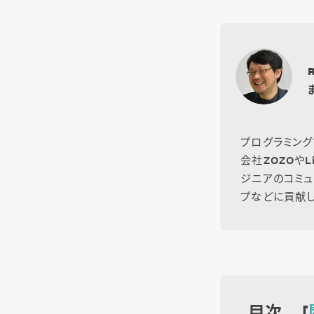
プログラミング
会社ZOZOや
ジニアのコミュ
プなどに貢献し
目次 [