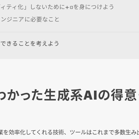
ィティ化」しないために+αを身につけよう
エンジニアに必要なこと
今できることを考えよう
わかった生成系AIの得意
業を効率化してくれる技術、ツールはこれまで多数生み