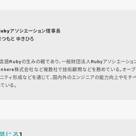
Rubyアソシエーション理事長
まつもと ゆきひろ
言語Rubyの生みの親であり、一般財団法人Rubyアソシエーショ
Linkers株式会社など複数社で技術顧問などを務めている。オープ
ニティ形成などを通じて、国内外のエンジニアの能力向上やモチベ
ている。
閉じる
]