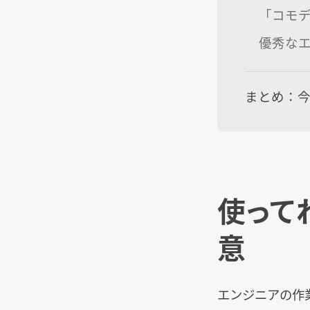
「コモデ
優秀な
まとめ：
使って
意
エンジニアの作