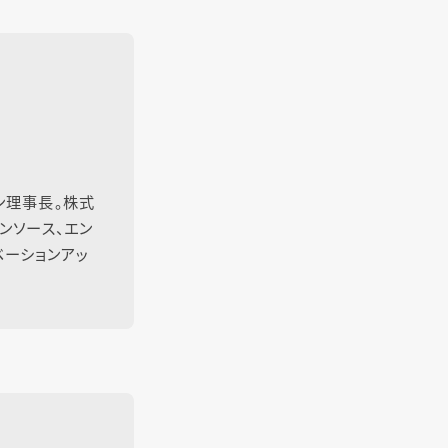
ン理事長。株式
ンソース、エン
ーションアッ