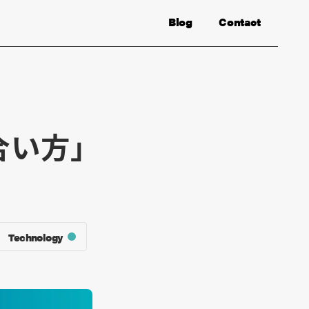
Blog
Contact
合い方」
Technology