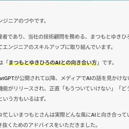
ンジニアのづやです。
y開発者であり、当社の技術顧問を務める、まつもとゆき
てエンジニアのスキルアップに取り組んでいます。
は「
まつもとゆきひろのAIとの向き合い方
」です。
にChatGPTが公開されて以降、メディアでAIの話を見かけ
機能がリリースされ、正直「もうついていけない」「ど
という方もいるはず。
々忙しいまつもとさんは実際どんな風にAIと向き合って
生き抜くためのアドバイスをいただきました。