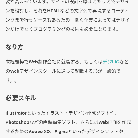
要が高まっています。サイトの設計を踏まえたうえでデザイ
ンを検討し、それをHTMLなどの文字列で再現するコーディ
ングまで行うケースもあるため、働く企業によってはデザイ
ンだけでなくプログラミングの技術も必要になります。
なり方
未経験枠でWeb制作会社に就職する、もしくは
デジLIG
など
のWebデザインスクールに通って就職する形が一般的で
す。。
必要スキル
Illustratorといったイラスト・デザイン作成ソフトや、
Photoshopなどの画像編集ソフト、さらにはWeb画面を作成
するためのAdobe XD、Figmaといったデザインソフトや、