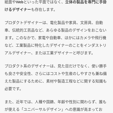
紙面やWebといった平面ではなく、
立体の製品を専門に手掛
けるデザイナー
も存在します。
プロダクトデザイナーは、電化製品や家具、文房具、自動
車、伝統的工芸品など、あらゆる製品のデザインをおこない
ます。このなかで、家電や自動車、ほかにはカメラや飛行機
など、工業製品に特化したデザイナーのことをインダストリ
アルデザイナー、または工業デザイナーと呼びます。
プロダクト系のデザイナーは、見た目だけでなく、使い勝手
も良さや安全性、さらにはコストや生産のしやすさも兼ね備
えた製品にするために、素材や製造工程などに関する知識も
必要です。
また、近年では、人種や国籍、年齢や性別に関わらず、誰も
が使える「ユニバーサルデザイン」への意識が高まってお