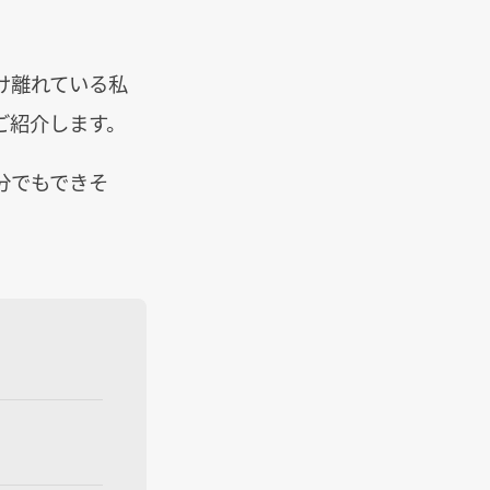
け離れている私
ご紹介します。
分でもできそ