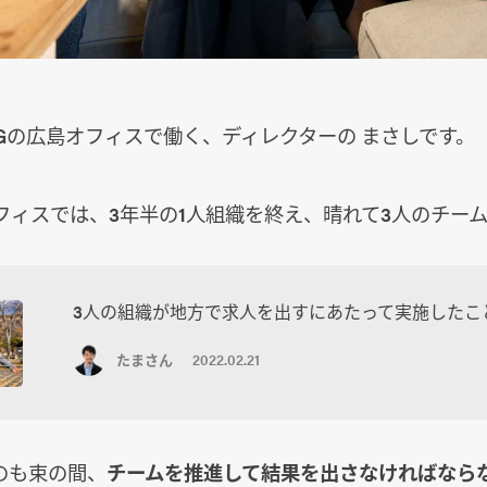
IGの広島オフィスで働く、ディレクターの まさしです。
フィスでは、3年半の1人組織を終え、晴れて3人のチー
3人の組織が地方で求人を出すにあたって実施したこ
たまさん
2022.02.21
のも束の間、
チームを推進して結果を出さなければなら