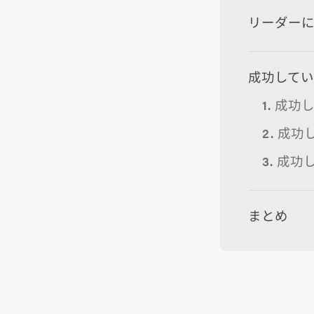
リーダー
成功してい
1. 成
2. 成
3. 成
まとめ