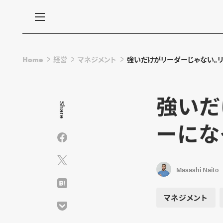
Home
経営
マネジメント
強いだけがリーダーじゃない。リ
強いだ
Share
ーにな
Masashi Naito
マネジメント