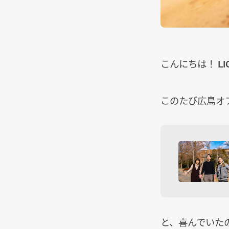
こんにちは！ L
このたび広島オ
と、喜んでいた