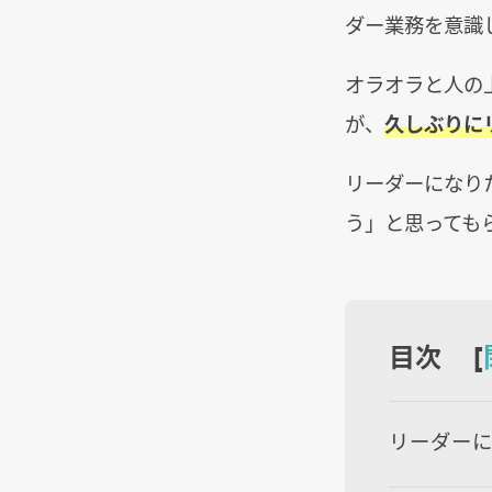
ダー業務を意識
オラオラと人の
が、
久しぶりに
リーダーになり
う」と思っても
目次 [
リーダー