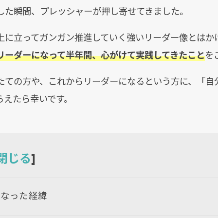
した瞬間、プレッシャーが押し寄せてきました。
上に立ってガンガン推進していく強いリーダー像とはか
リーダーになって半年間、心がけて実践してきたこと
を
たての方や、これからリーダーになるという方に、「自
らえたら幸いです。
閉じる
]
になった経緯