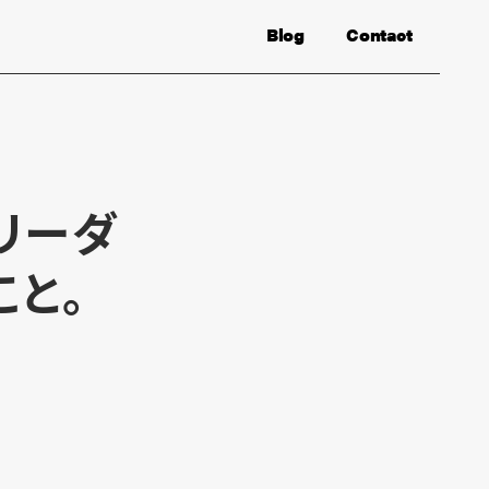
Blog
Contact
リーダ
こと。