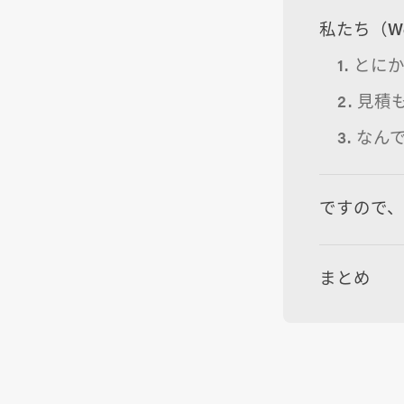
私たち（W
1. と
2. 見
3. な
ですので
まとめ