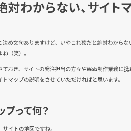
絶対わからない、サイト
て決め文句ありますけど、いやこれ猿だと絶対わからな
よね（笑）。
さておき、サイトの発注担当の方々やWeb制作業務に携
イトマップの説明をさせていただければと思います。
ップって何？
。サイトの地図ですね。