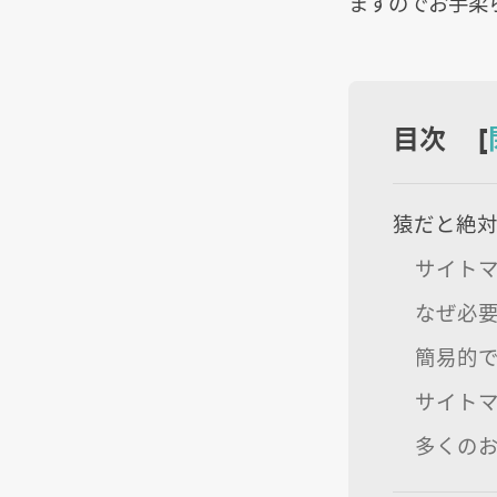
ますのでお手柔
目次 [
猿だと絶
サイト
なぜ必
簡易的
サイト
多くの