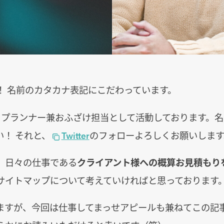
！ 名前のカタカナ表記にこだわっています。
ントプランナー兼おふざけ担当として活動しております。
！ それと、
Twitter
のフォローよろしくお願いします
、日々の仕事である
クライアント様への概算お見積もり
サイトマップについて考えていければと思っております
ますが、今回は仕事してまっせアピールも兼ねてこの記