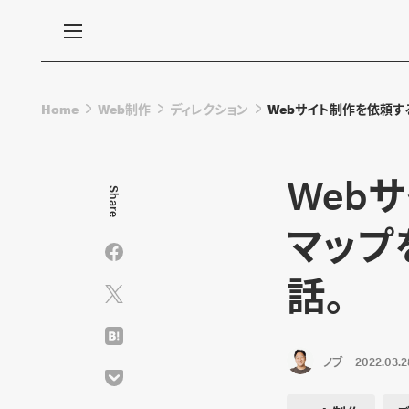
Home
Web制作
ディレクション
Webサイト制作を依頼す
Web
Share
マップ
話。
ノブ
2022.03.2