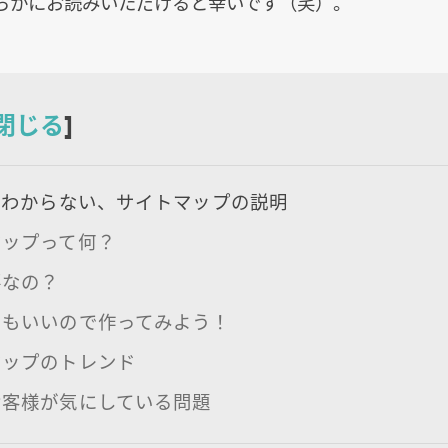
らかにお読みいただけると幸いです（笑）。
閉じる
]
対わからない、サイトマップの説明
マップって何？
要なの？
でもいいので作ってみよう！
マップのトレンド
お客様が気にしている問題