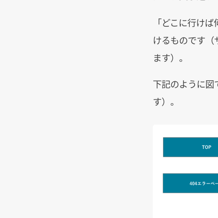
「どこに行けば
けるものです（
ます）。
下記のように図
す）。