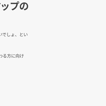
マップの
いでしょ、とい
わる方に向け