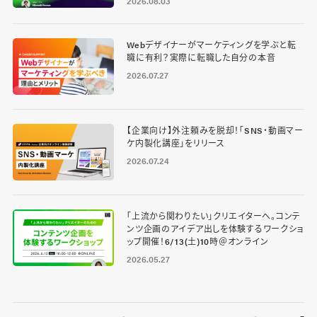
2026.08.03
Webデザイナーがマーケティングを学ぶと転
職に有利？実際に転職した自分の本音
2026.07.27
【企業向け】外注頼みを脱却！「SNS・動画マー
ケ内製化講座」をリリース
2026.07.24
「上流から関わりたい」クリエイターへ。コンテ
ンツ企画のアイデア出しを体験するワークショ
ップ開催！6/13(土)10時＠オンライン
2026.05.27