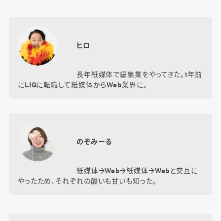
ヒロ
長年紙媒体で編集業をやってきた。1年前
にLIGに転職して紙媒体からWeb業界に。
のぞみーる
紙媒体→Web→紙媒体→Webと交互に
やったため、それぞれの酸いも甘いも知った。