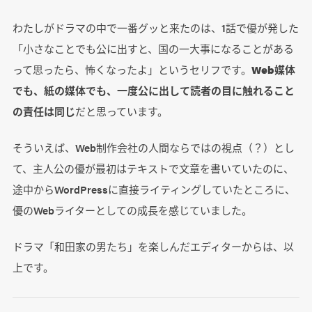
わたしがドラマの中で一番グッと来たのは、1話で優が発した
「小さなことでも公に出すと、国の一大事になることがある
って思ったら、怖くなったよ」というセリフです。
Web媒体
でも、紙の媒体でも、一度公に出して読者の目に触れること
の責任は同じ
だと思っています。
そういえば、Web制作会社の人間ならではの視点（？）とし
て、主人公の優が最初はテキストで文章を書いていたのに、
途中からWordPressに直接ライティングしていたところに、
優のWebライターとしての成長を感じていました。
ドラマ「和田家の男たち」を楽しんだエディターからは、以
上です。