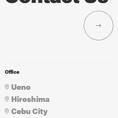
Office
Ueno
Hiroshima
Cebu City