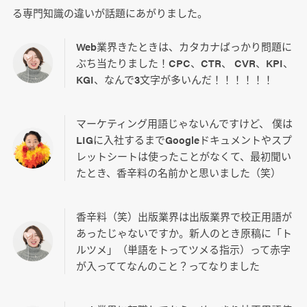
る専門知識の違いが話題にあがりました。
Web業界きたときは、カタカナばっかり問題に
ぶち当たりました！CPC、CTR、 CVR、KPI、
KGI、なんで3文字が多いんだ！！！！！！
マーケティング用語じゃないんですけど、 僕は
LIGに入社するまでGoogleドキュメントやスプ
レットシートは使ったことがなくて、最初聞い
たとき、香辛料の名前かと思いました（笑）
香辛料（笑）出版業界は出版業界で校正用語が
あったじゃないですか。新人のとき原稿に「ト
ルツメ」（単語をトってツメる指示）って赤字
が入っててなんのこと？ってなりました