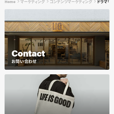
Home
マーケティング
コンテンツマーケティング
ドラマ「
Contact
お問い合わせ