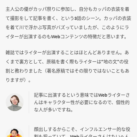
主人公の優がカッパ祭りに参加し、自分もカッパの衣装を着
て撮影をして記事を書く、という3話のシーン。カッパの衣装
を着て川で浮かぶ写真がバズっていましたが、このようにラ
イターが出演するのもWebコンテンツの特徴だと思います。
雑誌ではライターが出演することはほとんどありません。あ
くまで裏方として、原稿を書く際もライターは“地の文”の役
割と教わりました（著名原稿ではその限りではないこともあ
りますが）。
記事に出演するという意味ではWebライターさ
んはキャラクター性が必要になるので、個性的
な人が多いですね。
顔出しするからこそ、インフルエンサー的な役
割も担っていて、Webライターさんはたいへん