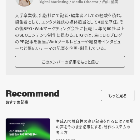
Digital Marketing / Media Director / 西山 望美
大学卒業後、出版社にて記者・編集者としての経験を積む。
編集者として、エンタメ雑誌の媒体担当として4誌を歴任。そ
の後SEO・Webマーケティング会社に転職し、年間50社以上
のSEOコンテンツ制作に携わる。LIGでは、主にLIGブログ
のPR記事を担当。Webツールレビューや経営者インタビュ
ーなど幅広いテーマの記事を企画・制作している。
このメンバーの記事をもっと読む
Recommend
もっと見る
おすすめ記事
生成AIで独自性の高い記事を作るには？現場
の声をそのまま記事にする、制作システムの
考え方