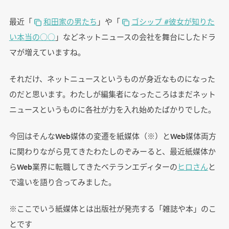
最近「
和田家の男たち
」や「
ゴシップ #彼女が知りた
い本当の○○
」などネットニュースの会社を舞台にしたドラ
マが増えていますね。
それだけ、ネットニュースというものが身近なものになった
のだと思います。わたしが編集者になったころはまだネット
ニュースというものに各社が力を入れ始めたばかりでした。
今回はそんなWeb媒体の変遷を紙媒体（※）とWeb媒体両方
に関わりながら見てきたわたしのぞみーると、最近紙媒体か
らWeb業界に転職してきたベテランエディターの
ヒロさん
と
で違いを語り合ってみました。
※ここでいう紙媒体とは出版社が発売する「雑誌や本」のこ
とです