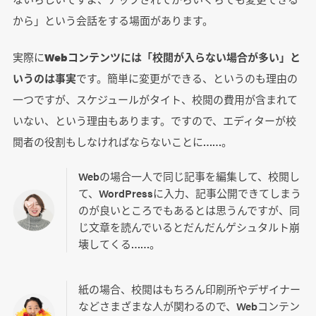
から」という会話をする場面があります。
実際に
Webコンテンツには「校閲が入らない場合が多い」と
いうのは事実
です。簡単に変更ができる、というのも理由の
一つですが、スケジュールがタイト、校閲の費用が含まれて
いない、という理由もあります。ですので、エディターが校
閲者の役割もしなければならないことに……。
Webの場合一人で同じ記事を編集して、校閲し
て、WordPressに入力、記事公開できてしまう
のが良いところでもあるとは思うんですが、同
じ文章を読んでいるとだんだんゲシュタルト崩
壊してくる……。
紙の場合、校閲はもちろん印刷所やデザイナー
などさまざまな人が関わるので、Webコンテン