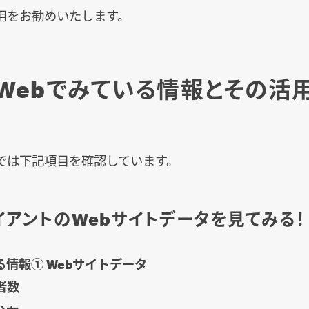
用をお勧めいたします。
larWebでみている情報とその活
では下記項目を確認しています。
イアントのWebサイトデータを見てみる！
る情報① Webサイトデータ
者数