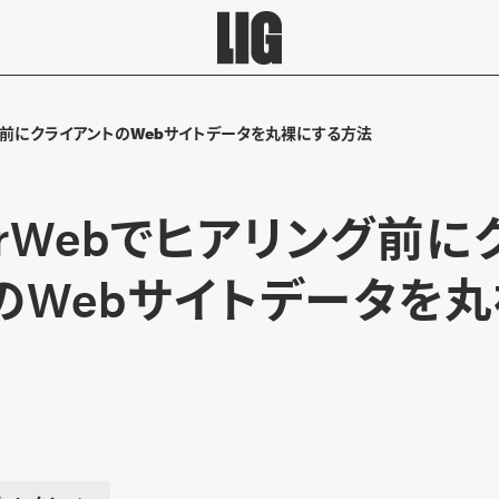
リング前にクライアントのWebサイトデータを丸裸にする方法
larWebでヒアリング前に
のWebサイトデータを