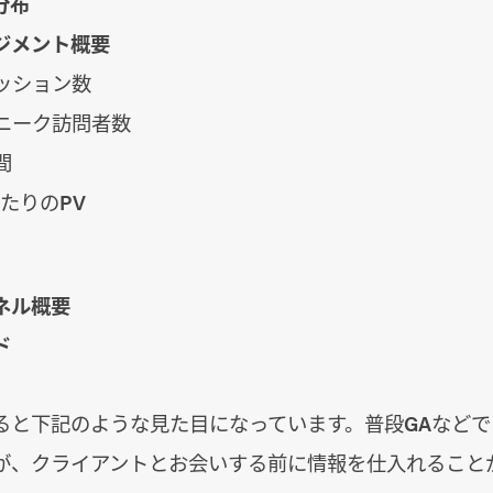
分布
ジメント概要
ッション数
ニーク訪問者数
間
あたりのPV
ネル概要
ド
ると下記のような見た目になっています。普段GAなど
が、クライアントとお会いする前に情報を仕入れること