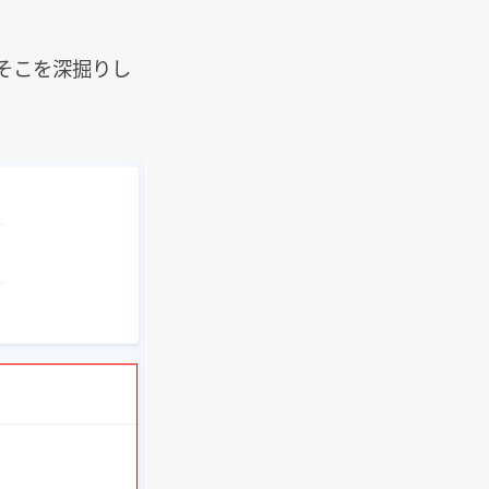
そこを深掘りし