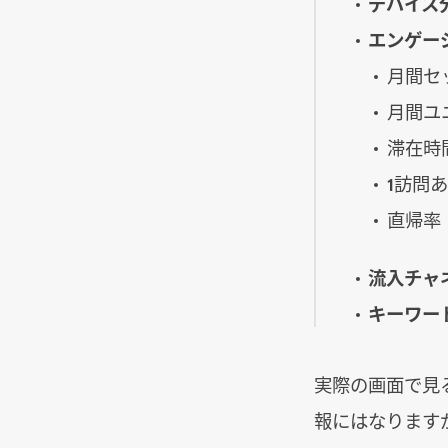
デバイス
エンゲー
月間セ
月間ユ
滞在時
1訪問
直帰率
流入チャ
キーワー
実際の画面で見
報にはなります