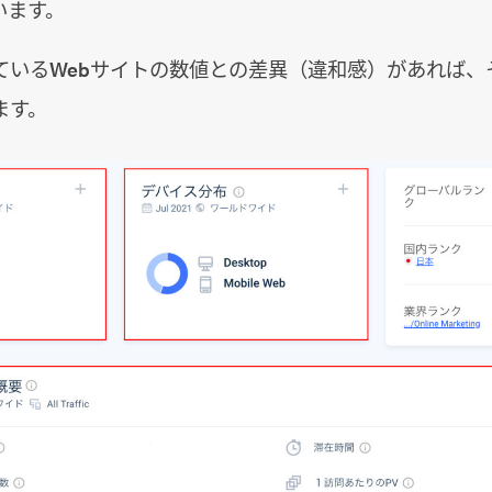
います。
ているWebサイトの数値との差異（違和感）があれば、
ます。