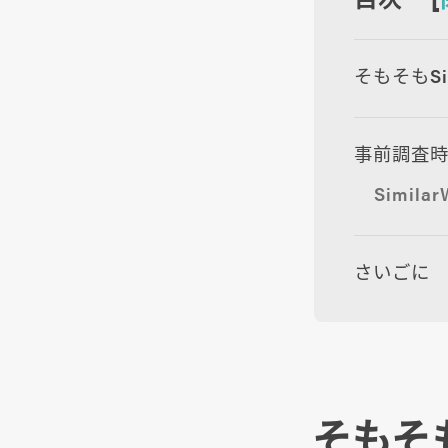
そもそもSi
事前調査時に
Simi
さいごに
そもそも