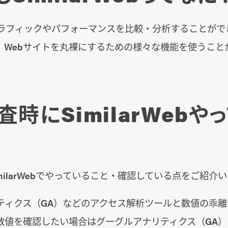
トラフィックやパフォーマンスを比較・分析することがで
。Webサイトを丸裸にするための様々な機能を使うこと
時にSimilarWebや
milarWebでやっていること・確認している点をご紹介
ティクス（GA）などのアクセス解析ツールと数値の乖
数値を確認したい場合はグーグルアナリティクス（GA）