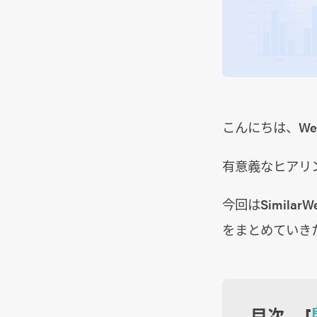
こんにちは、W
有意義なヒアリ
今回はSimil
をまとめていき
目次 [