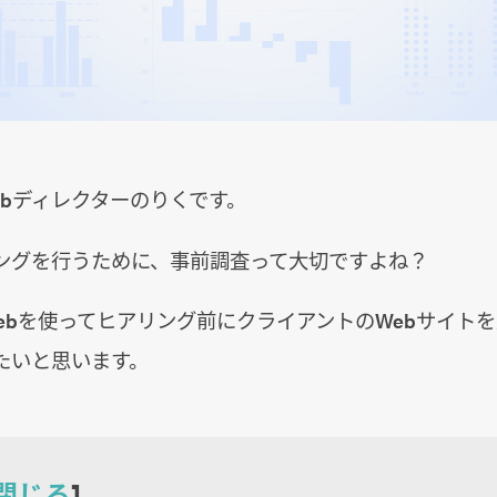
ebディレクターのりくです。
ングを行うために、事前調査って大切ですよね？
arWebを使ってヒアリング前にクライアントのWebサイト
たいと思います。
閉じる
]