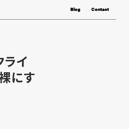
Blog
Contact
クライ
丸裸にす