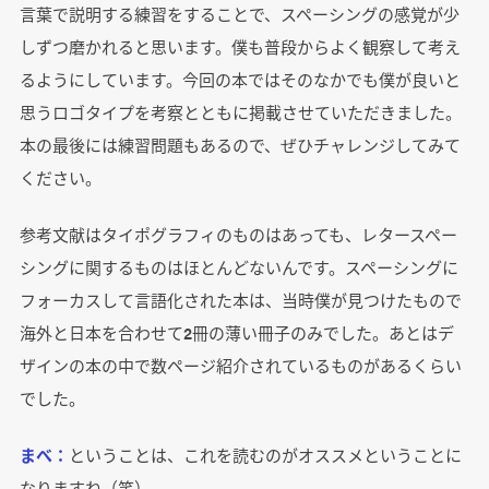
言葉で説明する練習をすることで、スペーシングの感覚が少
しずつ磨かれると思います。僕も普段からよく観察して考え
るようにしています。今回の本ではそのなかでも僕が良いと
思うロゴタイプを考察とともに掲載させていただきました。
本の最後には練習問題もあるので、ぜひチャレンジしてみて
ください。
参考文献はタイポグラフィのものはあっても、レタースペー
シングに関するものはほとんどないんです。スペーシングに
フォーカスして言語化された本は、当時僕が見つけたもので
海外と日本を合わせて2冊の薄い冊子のみでした。あとはデ
ザインの本の中で数ページ紹介されているものがあるくらい
でした。
まべ：
ということは、これを読むのがオススメということに
なりますね（笑）。