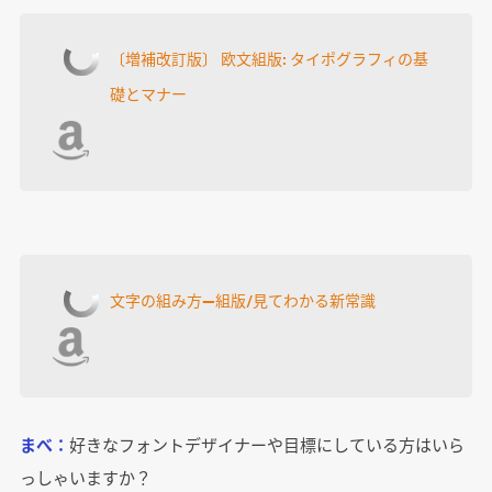
〔増補改訂版〕 欧文組版: タイポグラフィの基
礎とマナー
文字の組み方―組版/見てわかる新常識
まべ：
好きなフォントデザイナーや目標にしている方はいら
っしゃいますか？