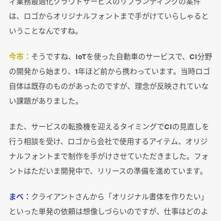
ィ業務最適化クラウドサービスのリブランディングの案件
は、ロゴからオリジナルフォントまで手がけていらしゃると
いうことなんですね。
今市：
そうですね、IoTを使った自動車のサービスで、CI分野
の開発から始まり、1年ほど前から携わっています。当時ロゴ
自体は既存のものがあったのですが、理念が反映されていな
い課題がありました。
また、サービスの転換機を迎えるタイミングでCIの見直しを
行う相談を受け、ロゴから会社で使用するアイテム、オリジ
ナルフォントまで制作を手がけさせていただきました。フォ
ントはただいま開発中で、リリースの準備を進めています。
まべ：
クライアントさんから「オリジナル書体を作りたい」
といった単発の依頼は想像しづらいのですが、仕事はどのよ