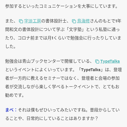
参加するといったコミュニケーションを大事にしています。
また、
字游工房
の書体設計士、
鳥海修
さんのもとで1年
間和文の書体設計について学ぶ「文字塾」という私塾に通っ
たり、コロナ前までは月1くらいで勉強会に行ったりしていま
した。
勉強会は青山ブックセンターで開催している、
TypeTalks
というイべントによくいっています。「TypeTalks」は、登壇
者が一方的に教えるセミナーではなく、登壇者と会場の参加
者が交流しながら楽しく学べるトークイベントで、とてもお
勧めです。
まべ：
それは僕もぜひいってみたいですね。普段からしてい
ることや、日常的にしていることはありますか？