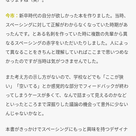
今市：
新卒時代の自分が欲しかった本を作りました。当時、
スペーシングに対して正解がわからなくなっていた時期があ
ったんです。とある名刺を作っていた時に複数の先輩から異
なるスペーシングの赤字をいただいたりしました。人によっ
て異なることをきちんと理解していればここまで思いつめな
かったのですが当時は気がつきませんでした。
また考え方の示し方がないので、学校などでも「ここが狭
い」「空いてる」とか感覚的な部分でフィードバックが終わ
ってしまうケースが多くて、なんで詰まって見えるのかなど
といったところまで深掘りした議論の機会って意外に少ない
んじゃないかなと。
本書がきっかけでスペーシングにもっと興味を持つデザイナ