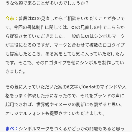
うな依頼で来ることが多いのでしょうか？
今市：
普段はCIの見直しからご相談をいただくことが多いで
す。今回の書体制作に関しては、CIの見直しの中でこちらか
ら提案させていただきました。一般的にCIはシンボルマーク
が主役になるのですが、マークと合わせて複数のロゴタイプ
も提案したところ、ある案をとても気に入っていただけたん
です。そこで、そのロゴタイプを軸にシンボルを制作してい
きました。
その気に入っていただいた案の6文字がCariotのマインドや人
格をうまく体現した形になったので、それをブランドの声に
起用できれば、世界観やイメージの刷新にも繋がると思い、
オリジナルフォントも提案させていただきました。
まべ：
シンボルマークをつくるかどうかの問題もあると思っ