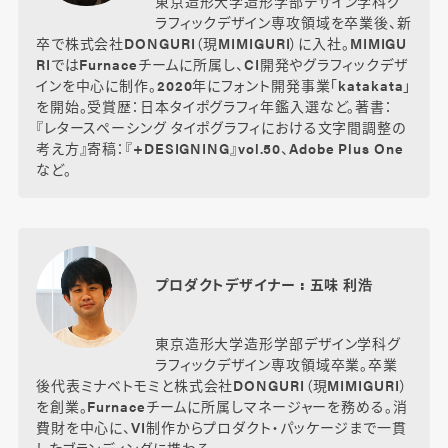
東京造形大学造形学部デザイン学科グ
ラフィックデザイン専攻領域を卒業後、新
卒で株式会社DONGURI（現MIMIGURI）に入社。MIMIGU
RIではFurnaceチームに所属し、CI開発やグラフィックデザ
インを中心に制作。2020年にフォント開発事業「katakata」
を開始。受賞歴：日本タイポグラフィ年鑑入選など。著書：
『レタースペーシング タイポグラフィにおける文字間調整の
考え方』寄稿：『+DESIGNING』vol.50、Adobe Plus One
など。
プロダクトデザイナー : 五味 利浩
東京造形大学造形学部デザイン学科グ
ラフィックデザイン専攻領域卒業。卒業
後代表ミナベトモミと株式会社DONGURI（現MIMIGURI）
を創業。Furnaceチームに所属しマネージャーを務める。消
費財を中心に、VI制作からプロダクト・パッケージまで一貫