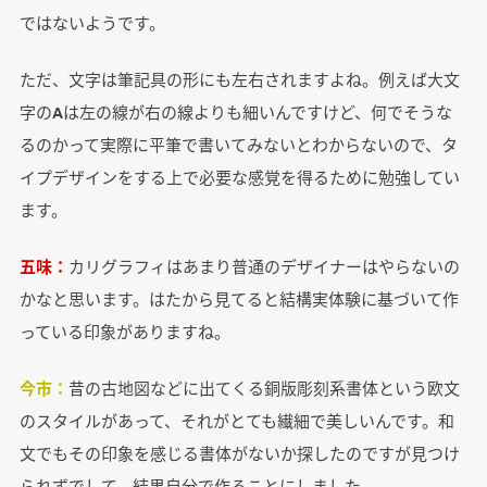
ではないようです。
ただ、文字は筆記具の形にも左右されますよね。例えば大文
字のAは左の線が右の線よりも細いんですけど、何でそうな
るのかって実際に平筆で書いてみないとわからないので、タ
イプデザインをする上で必要な感覚を得るために勉強してい
ます。
五味：
カリグラフィはあまり普通のデザイナーはやらないの
かなと思います。はたから見てると結構実体験に基づいて作
っている印象がありますね。
今市：
昔の古地図などに出てくる銅版彫刻系書体という欧文
のスタイルがあって、それがとても繊細で美しいんです。和
文でもその印象を感じる書体がないか探したのですが見つけ
られずでして、結果自分で作ることにしました。