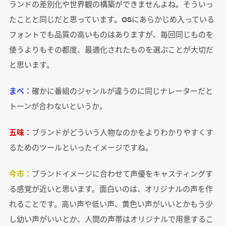
ランドの差別化や世界観の構築ができませんよね。そういっ
たことと同じだと思っています。OSにあらかじめ入っている
フォントでも品質の高いものはありますが、毎回同じものを
使うよりもその都度、最適化されたものを選ぶことが大切だ
と思います。
まべ：
確かに番組のジャンルが違うのに同じナレーターだと
トーンが合わないというか。
五味：
ブランドがどういう人物なのかをよりわかりやすくす
るためのツールといったイメージですね。
今市：
ブランドイメージに合わせて声優をキャスティングす
る感覚が近いと思います。面白いのは、オリジナルの声を作
れることです。高い声や低い声、黄色い声がいいとかもう少
し幼い声がいいとか、人間の声帯はオリジナルで用意するこ