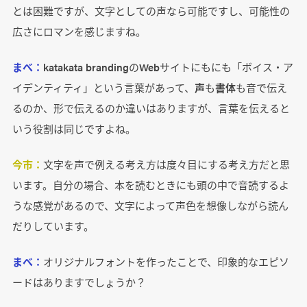
とは困難ですが、文字としての声なら可能ですし、可能性の
広さにロマンを感じますね。
まべ：
katakata brandingのWebサイトにもにも「ボイス・ア
イデンティティ」という言葉があって、
声
も
書体
も音で伝え
るのか、形で伝えるのか違いはありますが、言葉を伝えると
いう役割は同じですよね。
今市：
文字を声で例える考え方は度々目にする考え方だと思
います。自分の場合、本を読むときにも頭の中で音読するよ
うな感覚があるので、文字によって声色を想像しながら読ん
だりしています。
まべ：
オリジナルフォントを作ったことで、印象的なエピソ
ードはありますでしょうか？