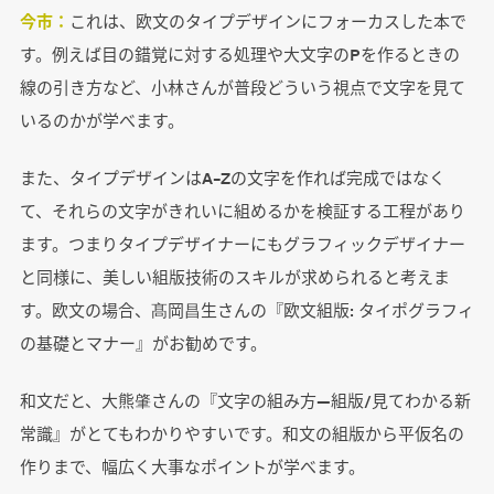
今市：
これは、欧文のタイプデザインにフォーカスした本で
す。例えば目の錯覚に対する処理や大文字のPを作るときの
線の引き方など、小林さんが普段どういう視点で文字を見て
いるのかが学べます。
また、タイプデザインはA–Zの文字を作れば完成ではなく
て、それらの文字がきれいに組めるかを検証する工程があり
ます。つまりタイプデザイナーにもグラフィックデザイナー
と同様に、美しい組版技術のスキルが求められると考えま
す。欧文の場合、髙岡昌生さんの『欧文組版: タイポグラフィ
の基礎とマナー』がお勧めです。
和文だと、大熊肇さんの『文字の組み方―組版/見てわかる新
常識』がとてもわかりやすいです。和文の組版から平仮名の
作りまで、幅広く大事なポイントが学べます。