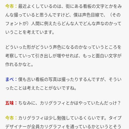
今市：
最近よくしているのは、街にある看板の文字とかをみ
んな撮っていると思うんですけど、僕は声色目線で、（その
フォントが）人間に例えたらどんな人でどんな声なのかって
いうことを考えています。
どういった形がどういう声色になるのかなっていうところを
考察していって引き出しが増やせれば、もっと面白い文字が
作れるかなと。
まべ：
僕も古い看板の写真は撮ったりするんですが、そうい
ったことは考えたことがないですね。
五味：
ちなみに、カリグラフィとかはやっていたんだっけ？
今市：
カリグラフィは少し勉強しているくらいです。タイプ
デザイナーが全員カリグラフィを通っているかというとそう