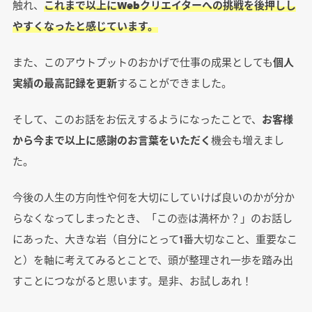
触れ、
これまで以上にWebクリエイターへの挑戦を後押しし
やすくなったと感じています。
また、このアウトプットのおかげで仕事の成果としても
個人
実績の最高記録を更新
することができました。
そして、このお話をお伝えするようになったことで、
お客様
から今まで以上に感謝のお言葉をいただく
機会も増えまし
た。
今後の人生の方向性や何を大切にしていけば良いのかが分か
らなくなってしまったとき、「この壺は満杯か？」のお話し
にあった、大きな岩（自分にとって1番大切なこと、重要なこ
と）を軸に考えてみるとことで、頭が整理され一歩を踏み出
すことにつながると思います。是非、お試しあれ！