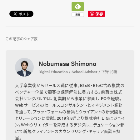
この記事のシェア数
Nobumasa Shimono
Digital Education / School Adviser / 下野 允絹
大学卒業後からセールス職に従事。BtoB・BtoC含め複数の
ベンチャー企業で顧客の課題解決に尽力する。前職の株式
会社リンクバルでは、創業期から事業に参画しIPOを経験。
Webサービスのセールスコンサルタントとマネジメント業務
を通して、プラットフォームの構築とクライアントの新規開拓
とリレーションに貢献。2019年8月より株式会社LIGにジョイ
ン。Webクリエイターを育成するデジタルエデュケーション部
にて新規クライアントのカウンセリング・キャリア面談を担
当。