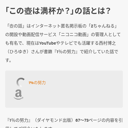
「この壺は満杯か？」の話とは？
「壺の話」はインターネット匿名掲示板の「2ちゃんねる」
の開設や動画配信サービス「ニコニコ動画」の管理人として
も有名で、現在はYouTubeやテレビでも活躍する西村博之
（ひろゆき）さんが書籍『1％の努力』で紹介していた話で
す。
1%の努力
『1％の努力』（ダイヤモンド出版）67〜73ページの内容を引