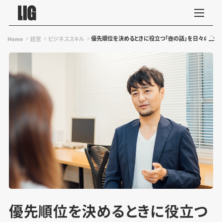
優先順位を決めるときに役立つ「壺の話」を日々の仕事
Home
経営
ビジネススキル
優先順位を決めるときに役立つ