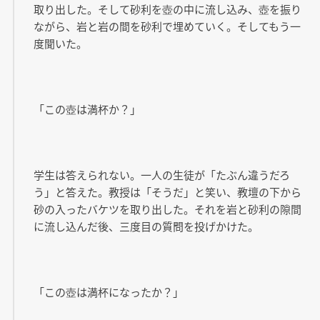
取り出した。そして砂利を壺の中に流し込み、壺を振り
ながら、岩と岩の間を砂利で埋めていく。そしてもう一
度聞いた。
「この壺は満杯か？」
学生は答えられない。一人の生徒が「たぶん違うだろ
う」と答えた。教授は「そうだ」と笑い、教壇の下から
砂の入ったバケツを取り出した。それを岩と砂利の隙間
に流し込んだ後、三度目の質問を投げかけた。
「この壺は満杯になったか？」