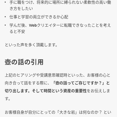
手に職をつけ、将来的に場所に縛られない柔軟性の高い働
き方をしたい
仕事と学習の両立ができるか心配
学んだ後、Webクリエイターに転職できなったことを考え
ると不安
といった声を多く頂戴します。
壺の話の引用
上記のヒアリングや受講意思確認時といった、お客様の心と
向き合って話をする際に、
「壺の話ってご存じですか？」と
切り出します。そして時間という資産の重要性
をお伝えしま
す。
お客様自身が自分にとっての「大きな岩」は何なのか？ とい