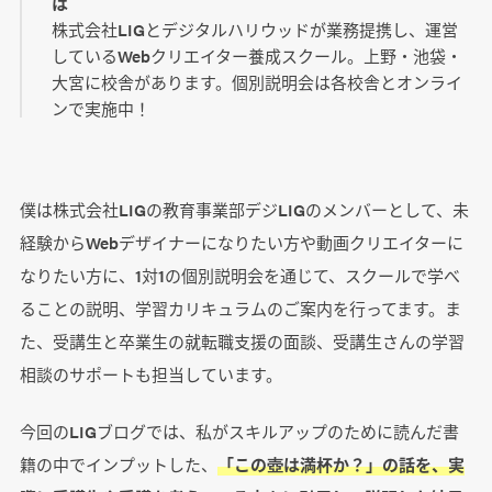
は
株式会社LIGとデジタルハリウッドが業務提携し、運営
しているWebクリエイター養成スクール。上野・池袋・
大宮に校舎があります。個別説明会は各校舎とオンライ
ンで実施中！
僕は株式会社LIGの教育事業部デジLIGのメンバーとして、未
経験からWebデザイナーになりたい方や動画クリエイターに
なりたい方に、1対1の個別説明会を通じて、スクールで学べ
ることの説明、学習カリキュラムのご案内を行ってます。ま
た、受講生と卒業生の就転職支援の面談、受講生さんの学習
相談のサポートも担当しています。
今回のLIGブログでは、私がスキルアップのために読んだ書
籍の中でインプットした、
「この壺は満杯か？」の話を、実