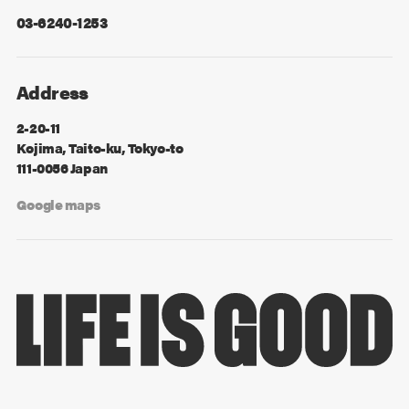
03-6240-1253
Address
2-20-11
Kojima, Taito-ku, Tokyo-to
111-0056 Japan
Google maps