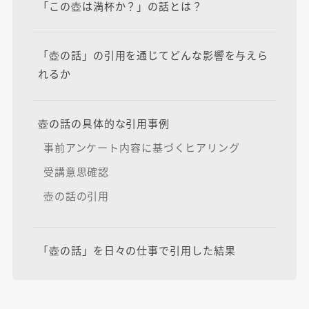
「この壺は満杯か？」の話とは？
「壺の話」の引用を通じてどんな影響を与えら
れるか
壺の話の具体的な引用事例
事前アンケート内容に基づくヒアリング
受講意思確認
壺の話の引用
「壺の話」を日々の仕事で引用した結果