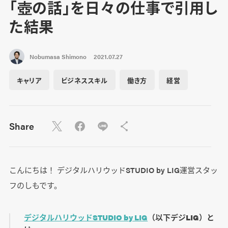
「壺の話」を日々の仕事で引用し
た結果
Nobumasa Shimono
2021.07.27
キャリア
ビジネススキル
働き方
経営
Share
こんにちは！ デジタルハリウッドSTUDIO by LIG運営スタッ
フのしもです。
デジタルハリウッドSTUDIO by LIG
（以下デジLIG）と