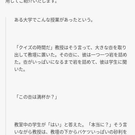
用してご紹介いたします。
ある大学でこんな授業があったという。
「クイズの時間だ」教授はそう言って、大きな壺を取り
出して教壇に置いた。その壺に、彼は一つ一つ岩を詰め
た。壺がいっぱいになるまで岩を詰めて、彼は学生に聞
いた。
「この壺は満杯か？」
教室中の学生が「はい」と答えた。「本当に？」そう言
いながら教授は、教壇の下からバケツいっぱいの砂利を