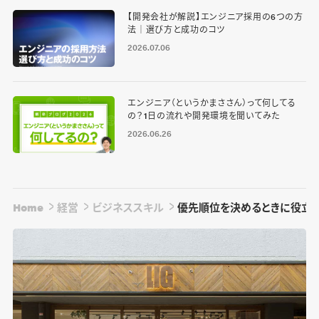
【開発会社が解説】エンジニア採用の6つの方
法｜選び方と成功のコツ
2026.07.06
エンジニア（というかまささん）って何してる
の？1日の流れや開発環境を聞いてみた
2026.06.26
Home
経営
ビジネススキル
優先順位を決めるときに役立つ