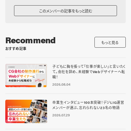
このメンバーの記事をもっと読む
Recommend
もっと見る
おすすめ記事
子どもに胸を張って「仕事が楽しい」と言いたく
て。会社を辞め、未経験でWebデザイナーへ転
職！
2026.08.04
卒業生インタビュー100本突破！デジLIG運営
メンバーが選ぶ、忘れられない23名の物語
2026.07.29