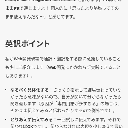
ままPR
で通じますよ！ 個人的に「思ったより略称ってその
まま使えるんだな〜」と感じてます。
英訳ポイント
私がWeb開発現場で通訳・翻訳をする際に意識していること
も少しご紹介します（Web開発にかかわらず実践できること
もあります）。
なるべく具体化する
：ざっくり指示して結局伝わっていな
かったら意味がないので、自分が聞いて分からなかったら
聞き返します（原因が「専門用語が多すぎる」の場合は、
そのまま伝えてみると伝わったりするので例外です）。
とりあえず伝えてみる
：一回試しに伝えてみます。それで
伝わればOKですし、伝わらなければ表現を少し変えて言い