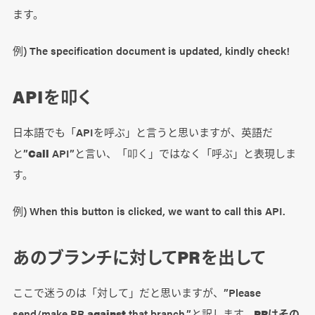
ます。
例) The specification document is updated, kindly check!
APIを叩く
日本語でも「APIを呼ぶ」と言うと思いますが、英語だ
と”
Call
API”と言い、「叩く」ではなく「呼ぶ」と表現しま
す。
例) When this button is clicked, we want to call this API.
あのブランチに対してPRを出して
ここで迷うのは「対して」だと思いますが、”Please
send/make PR
against
that branch.”と訳します。
PRはその