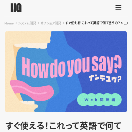
すぐ使える！これって英語で何て言うの？＜We
Home
システム開発
オフショア開発
すぐ使える！これって英語で何て