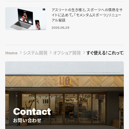
アスリートの生き様と、スポーツへの情熱をサ
イトに込めて。「モメンタムスポーツ」リニュー
アル秘話
2026.06.29
Home
システム開発
オフショア開発
すぐ使える！これって英
Contact
お問い合わせ