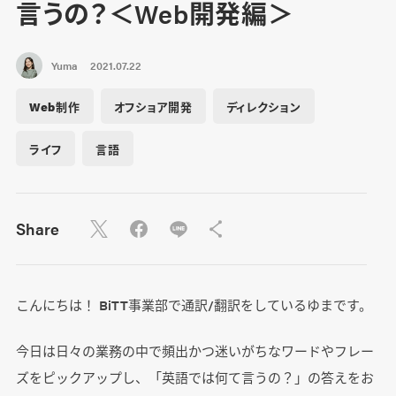
言うの？＜Web開発編＞
Yuma
2021.07.22
Web制作
オフショア開発
ディレクション
ライフ
言語
Share
こんにちは！ BiTT事業部で通訳/翻訳をしているゆまです。
今日は日々の業務の中で頻出かつ迷いがちなワードやフレー
ズをピックアップし、「英語では何て言うの？」の答えをお