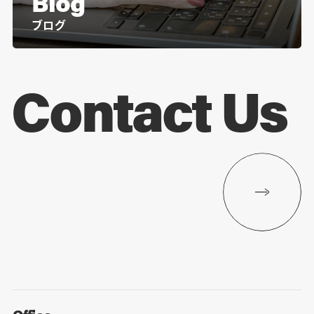
Blog
ブログ
Contact Us