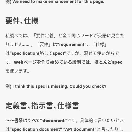
例) We need to make enhancement for this page.
要件、仕様
私調べでは、「要件定義」と全く同じワードが英語に見当た
りません……。「要件」は”requirement”、「仕様」
は”specification(略してspec)”ですが、混ぜて使いがちで
す。
Webページを作り始めている段階では、ほとんどspec
を使います。
例) I think this spec is missing. Could you check?
定義書、指示書、仕様書
〜〜書系はすべて”document”
です。具体的に言いたいとき
は”specification document” “API document”と言ったりし