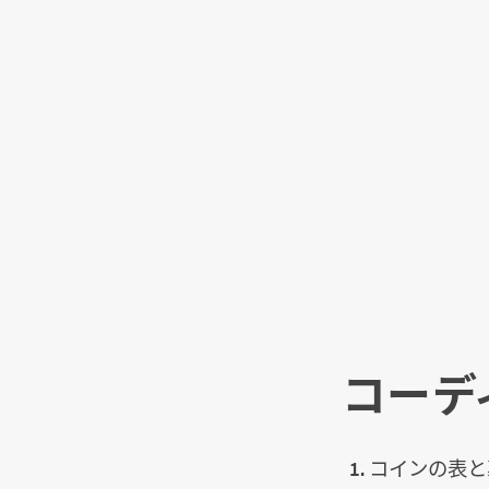
コーデ
コインの表と