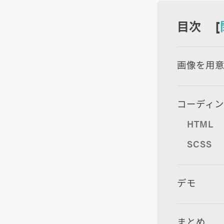
目次 [
画像を用
コーディ
HTML
SCSS
デモ
まとめ