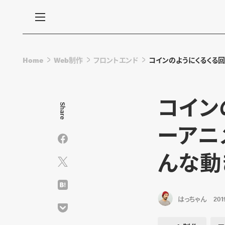
Home
Web制作
フロントエンド
コインのようにくるくる回
コイン
Share
ーアニ
んな動
はっちゃん
2019