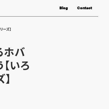
Blog
Contact
リーズ】
るホバ
う【いろ
ズ】