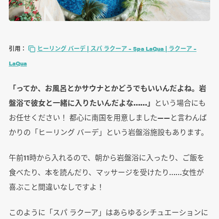
引用：
ヒーリング バーデ | スパ ラクーア – Spa LaQua | ラクーア –
LaQua
「ってか、お風呂とかサウナとかどうでもいいんだよね。岩
盤浴で彼女と一緒に入りたいんだよな……」
という場合にも
お任せください！ 都心に南国を用意しました――と言わんば
かりの「ヒーリング バーデ」という岩盤浴施設もあります。
午前11時から入れるので、朝から岩盤浴に入ったり、ご飯を
食べたり、本を読んだり、マッサージを受けたり……女性が
喜ぶこと間違いなしですよ！
このように「スパ ラクーア」はあらゆるシチュエーションに