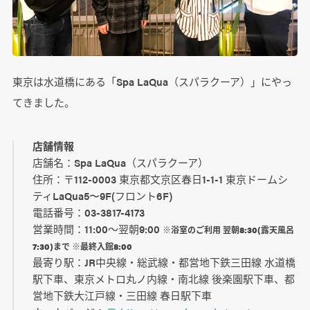
東京は水道橋にある「Spa LaQua（スパラクーア）」にやっ
てきました。
店舗情報
店舗名：Spa LaQua（スパラクーア）
住所：〒112-0003 東京都文京区春日1-1-1 東京ドームシ
ティLaQua5〜9F(フロント6F)
電話番号：03-3817-4173
営業時間：11:00～翌朝9:00
※浴室のご利用 翌朝8:30(露天風呂
7:30)まで ※最終入館8:00
最寄り駅：JR中央線・総武線・都営地下鉄三田線 水道橋
駅下車、東京メトロ丸ノ内線・南北線 後楽園駅下車、都
営地下鉄大江戸線・三田線 春日駅下車