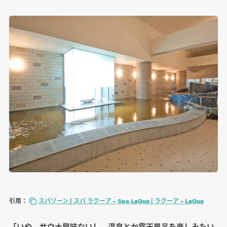
引用：
スパゾーン | スパ ラクーア – Spa LaQua | ラクーア – LaQua
「いや、サウナ興味ないし。温泉とか露天風呂を楽しみたい