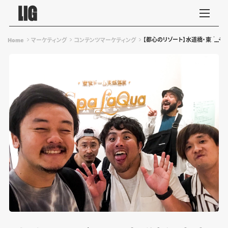
【都心のリゾート】水道橋・東京ドー
Home
マーケティング
コンテンツマーケティング