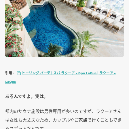
引用：
ヒーリング バーデ | スパ ラクーア – Spa LaQua | ラクーア –
LaQua
あるんですよ。実は。
都内のサウナ施設は男性専用が多いのですが、ラクーアさん
は女性も大丈夫なため、カップルやご家族で行くこともでき
るスポットなんです。