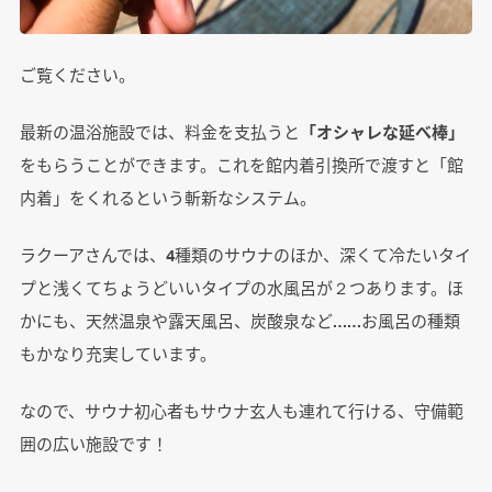
ご覧ください。
最新の温浴施設では、料金を支払うと
「オシャレな延べ棒」
をもらうことができます。これを館内着引換所で渡すと「館
内着」をくれるという斬新なシステム。
ラクーアさんでは、4種類のサウナのほか、深くて冷たいタイ
プと浅くてちょうどいいタイプの水風呂が２つあります。ほ
かにも、天然温泉や露天風呂、炭酸泉など……お風呂の種類
もかなり充実しています。
なので、サウナ初心者もサウナ玄人も連れて行ける、守備範
囲の広い施設です！