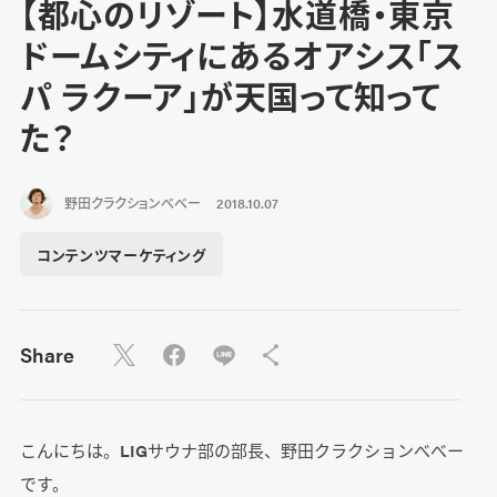
【都心のリゾート】水道橋・東京
ドームシティにあるオアシス「ス
パ ラクーア」が天国って知って
た？
野田クラクションべべー
2018.10.07
コンテンツマーケティング
Share
こんにちは。LIGサウナ部の部長、野田クラクションべべー
です。