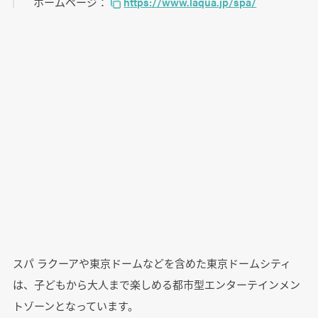
ホームページ：
https://www.laqua.jp/spa/
スパ ラクーアや東京ドームなどを含めた東京ドームシティ
は、子どもから大人まで楽しめる都市型エンターテインメン
トゾーンとなっています。