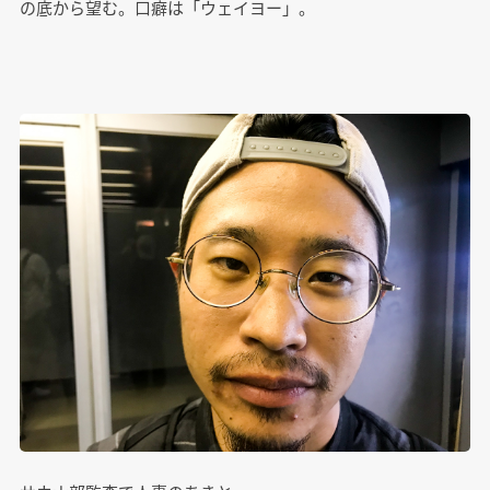
の底から望む。口癖は「ウェイヨー」。