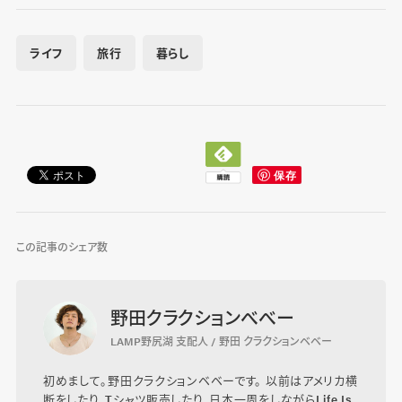
ライフ
旅行
暮らし
この記事のシェア数
野田クラクションべべー
LAMP野尻湖 支配人 / 野田 クラクションベベー
初めまして。野田クラクションベベーです。 以前はアメリカ横
断をしたり、Tシャツ販売したり、日本一周をしながらLife Is