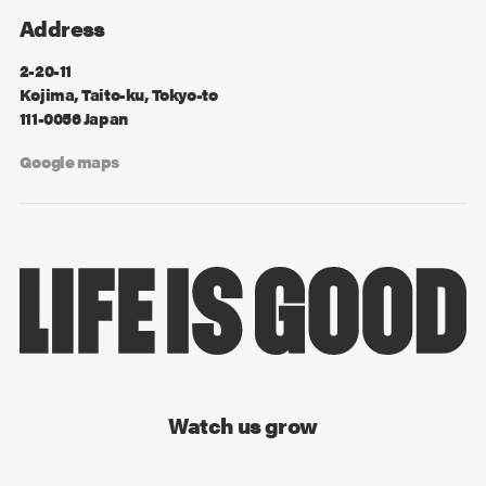
Address
2-20-11
Kojima, Taito-ku, Tokyo-to
111-0056 Japan
Google maps
Watch us grow