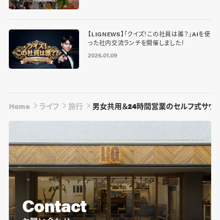
【LIGNEWS】「クイズ！この社員は誰？」AIを使
った社内交流ランチを開催しました！
2026.01.09
Home
ライフ
旅行
男女共用＆24時間営業のセルフ式サウナ「
Contact