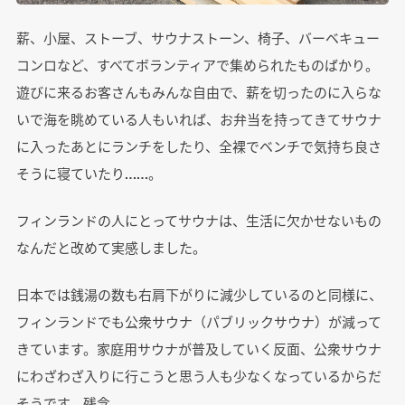
薪、小屋、ストーブ、サウナストーン、椅子、バーベキュー
コンロなど、すべてボランティアで集められたものばかり。
遊びに来るお客さんもみんな自由で、薪を切ったのに入らな
いで海を眺めている人もいれば、お弁当を持ってきてサウナ
に入ったあとにランチをしたり、全裸でベンチで気持ち良さ
そうに寝ていたり……。
フィンランドの人にとってサウナは、生活に欠かせないもの
なんだと改めて実感しました。
日本では銭湯の数も右肩下がりに減少しているのと同様に、
フィンランドでも公衆サウナ（パブリックサウナ）が減って
きています。家庭用サウナが普及していく反面、公衆サウナ
にわざわざ入りに行こうと思う人も少なくなっているからだ
そうです。残念。