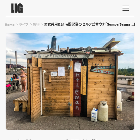
男女共用＆24時間営業のセルフ式サウナ「Sompa Sauna」
Home
ライフ
旅行