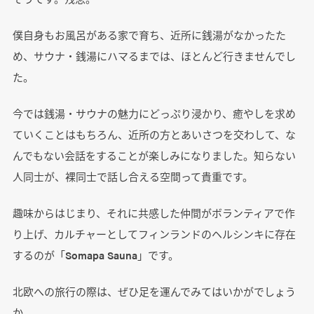
僕自身もお風呂がある家で育ち、近所に銭湯がなかったた
め、サウナ・銭湯にハマるまでは、ほとんど行きませんでし
た。
今では銭湯・サウナの魅力にどっぷり浸かり、癒やしを求め
ていくことはもちろん、近所の方とあいさつを交わして、な
んでもない会話をすることが楽しみになりました。知らない
人同士が、裸同士で話し合える空間って貴重です。
趣味からはじまり、それに共感した仲間がボランティアで作
り上げ、カルチャーとしてフィンランドのヘルシンキに存在
するのが「Somapa Sauna」です。
北欧への旅行の際は、ぜひ足を運んでみてはいかがでしょう
か。