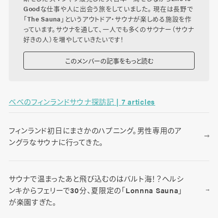
Goodな仕事や人に出会う旅をしていました。 現在は長野で
「The Sauna」というアウトドア・サウナが楽しめる施設を作
っています。サウナを通して、一人でも多くのサウナー（サウナ
好きの人）を増やしていきたいです！
このメンバーの記事をもっと読む
ベベのフィンランドサウナ探訪記 | 7 articles
フィンランド初日にまさかのハプニング。男性専用のア
ングラなサウナに行ってきた。
サウナで温まったあと飛び込むのはバルト海！？ヘルシ
ンキからフェリーで30分、夏限定の「Lonnna Sauna」
が楽園すぎた。