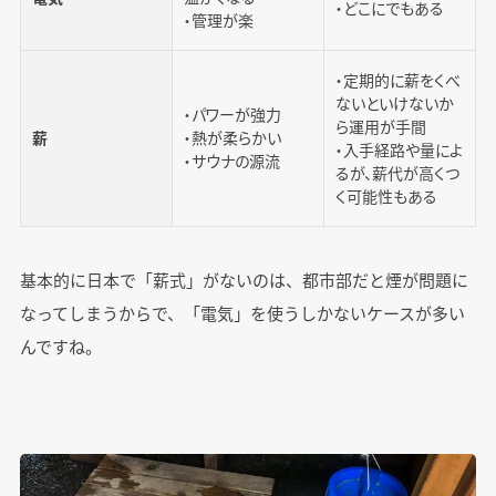
・どこにでもある
・管理が楽
・定期的に薪をくべ
ないといけないか
・パワーが強力
ら運用が手間
薪
・熱が柔らかい
・入手経路や量によ
・サウナの源流
るが、薪代が高くつ
く可能性もある
基本的に日本で「薪式」がないのは、都市部だと煙が問題に
なってしまうからで、「電気」を使うしかないケースが多い
んですね。