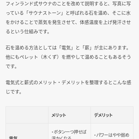
フィンランド式サウナのことを改めて説明すると、写真に写
っている「サウナストーン」と呼ばれる石を温め、そこに水
をかけることで蒸気を発生させて、体感温度を上げ発汗させ
るという仕組みです。
石を温める方法としては「電気」と「薪」が主にあります。
他にもペレット（木くず）を燃やして温めることもあるそう
です。
電気式と薪式のメリット・デメリットを整理するとこんな感
じです。
メリット
デメリット
・ボタン一つ押せば
・パワーはやや弱め
電気
温かくなる