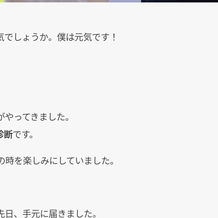
気でしょうか。僕は元気です！
がやってきました。
診断
です。
この時を楽しみにしていました。
先日、手元に届きました。