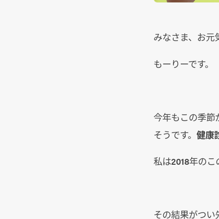
みなさま、お元
もーりーです。
今年もこの季節
そうです。
健康
私は2018年の
その結果がつい