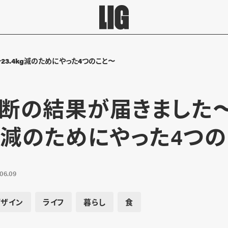
3.4kg減のためにやった4つのこと〜
断の結果が届きました
4kg減のためにやった4つ
.06.09
デザイン
ライフ
暮らし
食