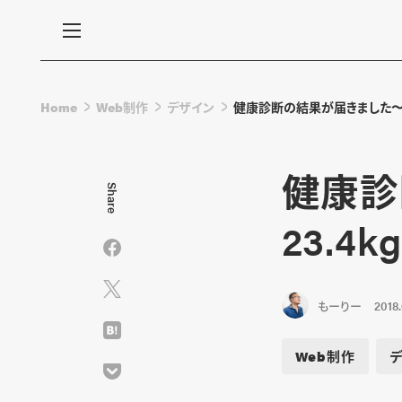
Home
Web制作
デザイン
健康診断の結果が届きました〜2
健康診
Share
23.
もーりー
2018
Web制作