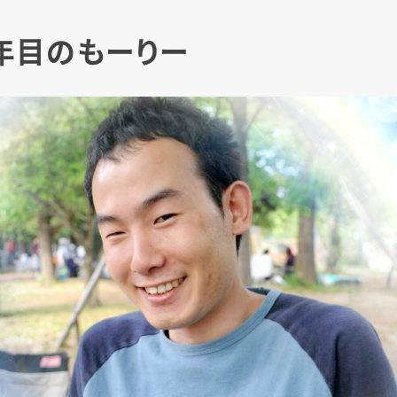
年目のもーりー