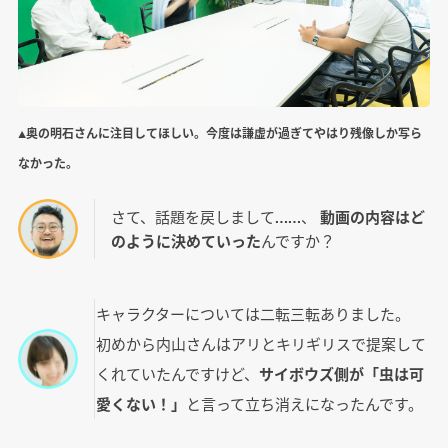
▲奥の明石さんに注目してほしい。今度は謙虚が過ぎてやはり残像しか写ら
なかった。
さて、話題を戻しまして……、
動画の内容はど
のように決めていった
んですか？
キャラクターについては二転三転ありました。
初めから内山さんはアリとキリギリスで提案して
くれていたんですけど、
サイボウズ側が「虫は可
愛くない！」
と言って立ち消えになったんです。