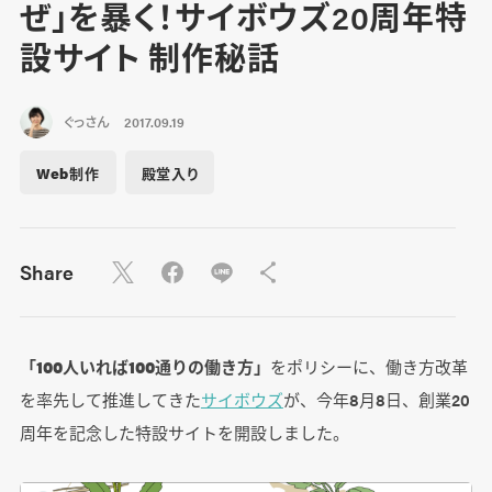
ぜ」を暴く！サイボウズ20周年特
設サイト 制作秘話
ぐっさん
2017.09.19
Web制作
殿堂入り
Share
「100人いれば100通りの働き方」
をポリシーに、働き方改革
を率先して推進してきた
サイボウズ
が、今年8月8日、創業20
周年を記念した特設サイトを開設しました。