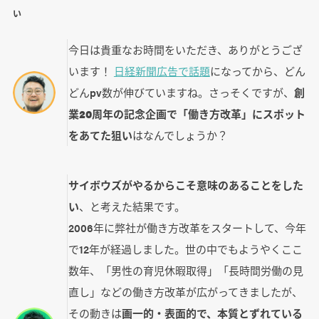
い
今日は貴重なお時間をいただき、ありがとうござ
います！
日経新聞広告で話題
になってから、どん
どんpv数が伸びていますね。さっそくですが、
創
業20周年の記念企画で「働き方改革」にスポット
をあてた狙い
はなんでしょうか？
サイボウズがやるからこそ意味のあることをした
い
、と考えた結果です。
2006年に弊社が働き方改革をスタートして、今年
で12年が経過しました。世の中でもようやくここ
数年、「男性の育児休暇取得」「長時間労働の見
直し」などの働き方改革が広がってきましたが、
その動きは
画一的・表面的で、本質とずれている