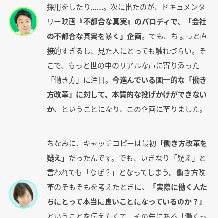
採用をしたり……。次に出たのが、ドキュメンタ
リー映画
『不都合な真実』のパロディで、「会社
の不都合な真実を暴く」企画
。でも、ちょっと直
接的すぎるし、見た人にとっても触れづらい。そ
こで、もっと世の中のリアルな声に寄り添った
「働き方」に注目。
今進んでいる画一的な「働き
方改革」に対して、本質的な投げかけができない
か
、ということになり、この企画に至りました。
ちなみに、キャッチコピーは最初
「働き方改革を
疑え」
だったんです。でも、いきなり「疑え」と
言われても「なぜ？」となってしまう。働き方改
革のそもそもを考えたときに、
「実際に働く人た
ちにとって本当に良いことになっているのか？」
ということを伝えたくて、その先にある「働くっ