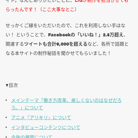
らったんです！（ここ大事なとこ）
せっかくご縁をいただいたので、これを利用しない手はな
い！ ということで、
Facebookの「いいね！」2.3万超え
、
関連する
ツイートも合計9,000を超える
など、各所で話題と
なる本サイトの制作秘話を聞かせてもらいました！
▼目次
メインテーマ「働き方改革、楽しくないのはなぜだろ
う。」について
アニメ『アリキリ』について
インタビューコンテンツについて
今後の展開について