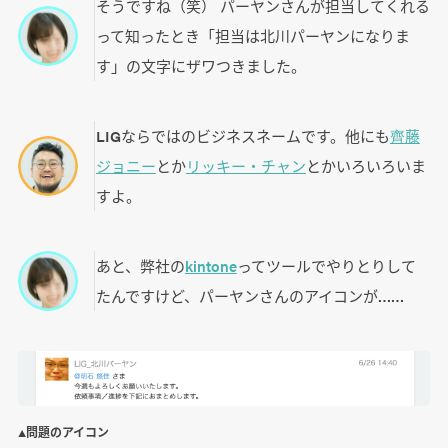
そうですね（笑） パーヤンさんが担当してくれる
って知ったとき「担当は北川パーヤンになりま
す」の文字にザワつきました。
LIGならではのビジネスネームです。他にも
齊藤
ジョニー
とか
リッキー・チャン
とかいろいろいま
すよ。
あと、弊社の
kintone
ってツールでやりとりして
たんですけど、パーヤンさんのアイコンが……
▲問題のアイコン