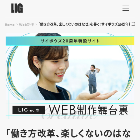
「働き方改革、楽しくないのはなぜ」を暴く！サイボウズ20周年特設サ
Home
Web制作
「働き方改革、楽しくないのはな