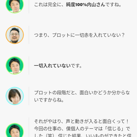
これは完全に、
純度100%内山さん
ですね。
つまり、プロットに一切赤を入れていない？
一切入れていない
です。
プロットの段階だと、面白いかどうか分からな
いですからね。
それがやはり、声と動きが入ると面白くって！
今回の仕事の、僕個人のテーマは「信じる」で
した（笑） 信じた結果、いいものができたと信