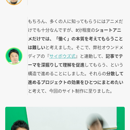
もちろん、多くの人に知ってもらうにはアニメだ
けでも十分なんですが、3分程度の
ショートアニ
メだけでは、「働く」の本質を考えてもらうこと
は難しい
と考えました。そこで、弊社オウンドメ
ディアの『
サイボウズ式
』と連動して、
記事でテ
ーマを深掘りして理解を促進
してもらう、という
構造で進めることにしました。それらの
分散して
進めるプロジェクトの効果をひとつにまとめたい
と考えて、今回のサイト制作に至りました。