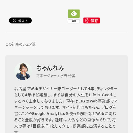
この記事のシェア数
ちゃんれみ
マネージャー / 水野 怜美
名古屋でWebデザイナー兼コーダーとして4年、ディレクター
として4年ほど経験し、まずは自分の人生をLife is Goodに
するべく上京して参りました。 現在はLIGのWeb事業部でマ
ネージャーをしております。 サイト制作はもちろん、ブログを
書くことやGoogle Analyticsを使った解析などWebに関わ
ること全般が好きです。 趣味は大仏などの巨像めぐりで、将
来の夢は「巨像女子」としてタモリ倶楽部に出演することで
す。