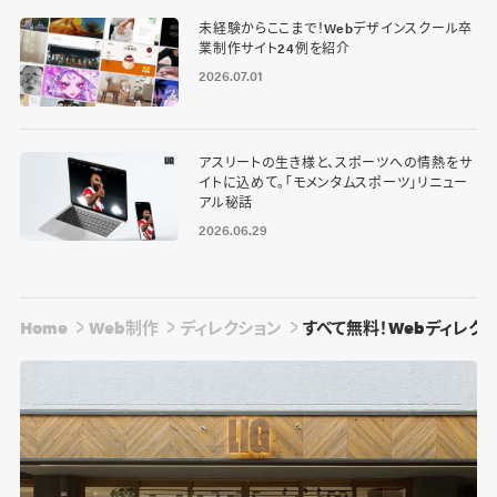
未経験からここまで！Webデザインスクール卒
業制作サイト24例を紹介
2026.07.01
アスリートの生き様と、スポーツへの情熱をサ
イトに込めて。「モメンタムスポーツ」リニュー
アル秘話
2026.06.29
Home
Web制作
ディレクション
すべて無料！Webディレク