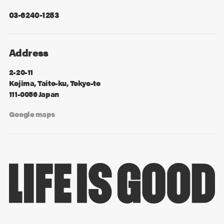
03-6240-1253
Address
2-20-11
Kojima, Taito-ku, Tokyo-to
111-0056 Japan
Google maps