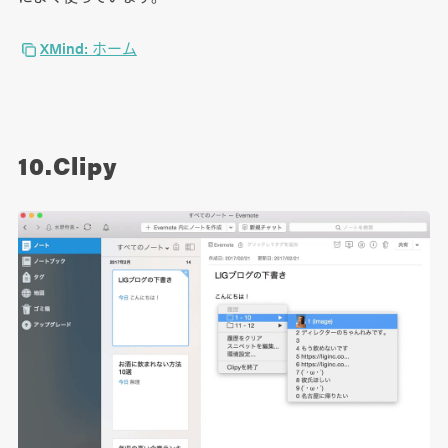
XMind: ホーム
10.Clipy