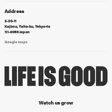
Address
2-20-11
Kojima, Taito-ku, Tokyo-to
111-0056 Japan
Google maps
Watch us grow