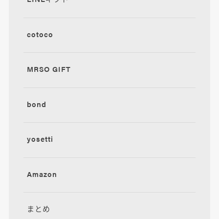
cotoco
MRSO GIFT
bond
yosetti
Amazon
まとめ