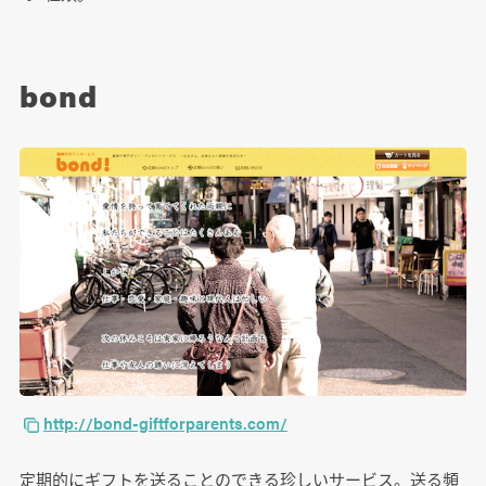
bond
http://bond-giftforparents.com/
定期的にギフトを送ることのできる珍しいサービス。送る頻