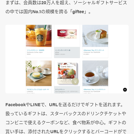
まずは、会員数は20万人を超え、ソーシャルギフトサービス
の中では国内No.1の規模を誇る「giftee」。
FacebookやLINEで、URLを送るだけでギフトを送れます。
扱っているギフトは、スターバックスのドリンクチケットや
コンビニで使えるクーポンなど、食べ物系が中心。ギフトの
貰い手は、添付されたURLをクリックするとバーコードがで