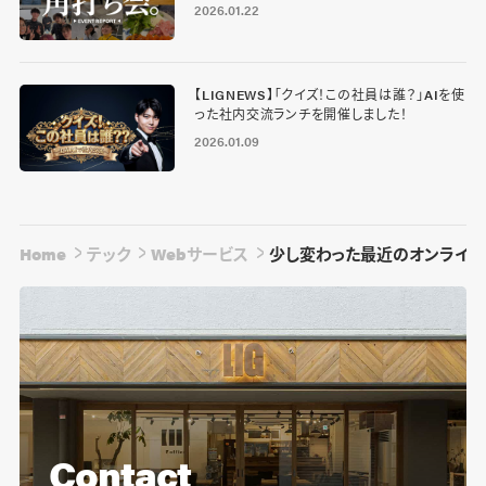
2026.01.22
【LIGNEWS】「クイズ！この社員は誰？」AIを使
った社内交流ランチを開催しました！
2026.01.09
Home
テック
Webサービス
少し変わった最近のオンライン
Contact