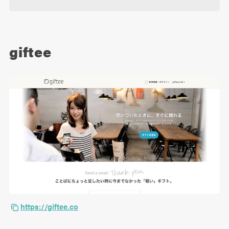
giftee
https://giftee.co