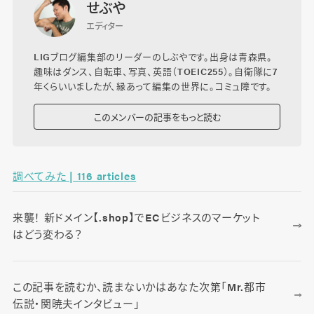
せぶや
エディター
LIGブログ編集部のリーダーのしぶやです。出身は青森県。
趣味はダンス、自転車、写真、英語（TOEIC255）。自衛隊に7
年くらいいましたが、縁あって編集の世界に。コミュ障です。
このメンバーの記事をもっと読む
調べてみた | 116 articles
来襲！ 新ドメイン【.shop】でECビジネスのマーケット
はどう変わる？
この記事を読むか、読まないかはあなた次第「Mr.都市
伝説・関暁夫インタビュー」