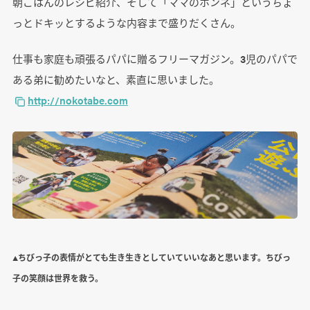
朝ごはんのレシピ紹介、そして「ママのホンネ」というちょ
っとドキッとするような内容まで盛りだくさん。
仕事も家庭も頑張るパパに贈るフリーマガジン。3児のパパで
ある弟に勧めたいなと、素直に思いました。
http://nokotabe.com
▲ちびっ子の表情がとても生き生きとしていていいなあと思います。ちびっ
子の笑顔は世界を救う。