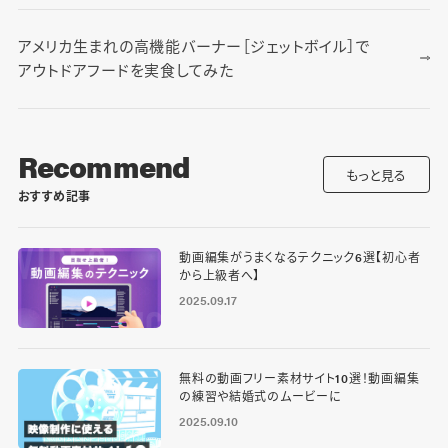
アメリカ生まれの高機能バーナー［ジェットボイル］で
アウトドアフードを実食してみた
Recommend
もっと見る
おすすめ記事
動画編集がうまくなるテクニック6選【初心者
から上級者へ】
2025.09.17
無料の動画フリー素材サイト10選！動画編集
の練習や結婚式のムービーに
2025.09.10