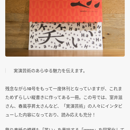
実演芸術のあらゆる魅力を伝えます。
残念ながら10号をもって一度休刊となっていますが、これま
ためずらしい縦書きに作ってある一冊。この号では、室井滋
さん、春風亭昇太さんなど、「実演芸術」の人々にインタビ
ューした内容になっており、読み応えも充分！
飾り表紙の模様も「笑い」を意味する「www」を図案化して