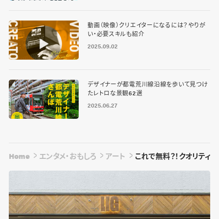
動画（映像）クリエイターになるには？やりが
い・必要スキルも紹介
2025.09.02
デザイナーが都電荒川線沿線を歩いて見つけ
たレトロな景観62選
2025.06.27
Home
エンタメ・おもしろ
アート
これで無料？！クオリティの