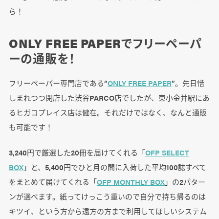
ら！
ONLY FREE PAPERでフリーペーパ
ーの通販を！
フリーペーパー専門店である“
ONLY FREE PAPER
”。先日惜
しまれつつ閉店した渋谷PARCO店でしたが、東小金井駅にあ
るヒガコプレイス店は健在。それだけではなく、なんと通販
も可能です！
3,240円で厳選した20冊を届けてくれる「
OFP SELECT
BOX
」と、5,400円でひと月の間に入荷した平均100誌すべて
をまとめて届けてくれる「
OFP MONTHLY BOX
」の2パター
ンが選べます。紙ってけっこう重いので自分で持ち帰るのは
キツイ、という方から遠方の方まで利用してほしいシステム