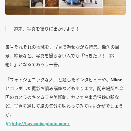
週末、写真を撮りに出かけよう！
毎号それぞれの地域を、写真で魅せながら特集。街角の風
景、絶景など、写真を撮らない人でも「行きたい！（悶
絶）」となるであろう一冊。
「フォトジェニックな人」と題したインタビューや、Nikon
とコラボした撮影お悩み講座などもあります。配布場所も全
国のカメラのキタムラや美術館、カフェや東急沿線の駅な
ど。写真を通して旅の気分を味わってみてはいかがでしょう
か。
http://haveanicephoto.com/