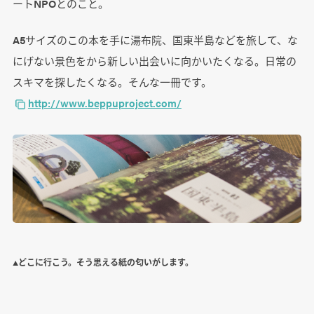
ートNPOとのこと。
A5サイズのこの本を手に湯布院、国東半島などを旅して、な
にげない景色をから新しい出会いに向かいたくなる。日常の
スキマを探したくなる。そんな一冊です。
http://www.beppuproject.com/
▲どこに行こう。そう思える紙の匂いがします。