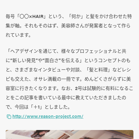
毎号「〇〇×HAIR」という、「何か」と髪をかけ合わせた特
集が軸。それもそのはず、美容師さんが発案者となって作ら
れています。
「ヘアデザインを通じて、様々なプロフェッショナルと共
に“新しい発見”や“面白さ”を伝える」というコンセプトのも
と、さまざまなインタビューや対談、「髪と料理」などレシ
ピも交えた、オサレ満載の一冊です。めんどくさがらずに美
容室に行きたくなります。なお、2号は試験的に有料になるこ
とをこの記事を書いている最中に教えていただきましたの
で、今回は「＋1」としました。
http://www.reason-project.com/