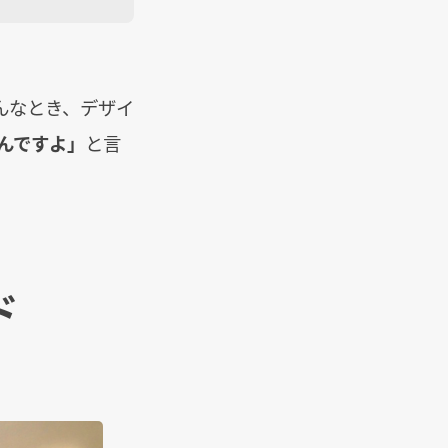
んなとき、デザイ
んですよ」
と言
ド