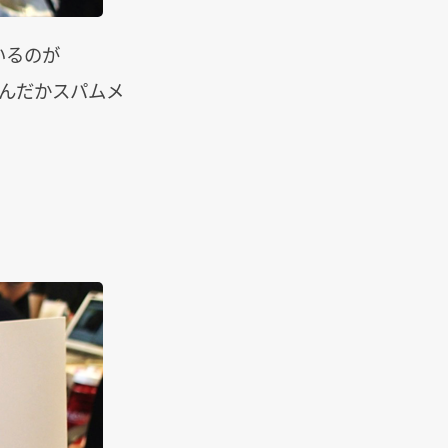
いるのが
…なんだかスパムメ