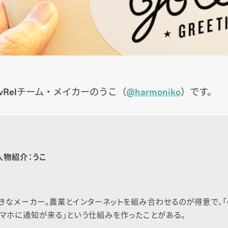
vRelチーム・メイカーのうこ（
@harmoniko
）です。
人物紹介：うこ
きなメーカー。農業とインターネットを組み合わせるのが得意で、「
マホに通知が来る」という仕組みを作ったことがある。