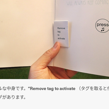
身です。”Remove tag to activate （タグを取る
グがあります。