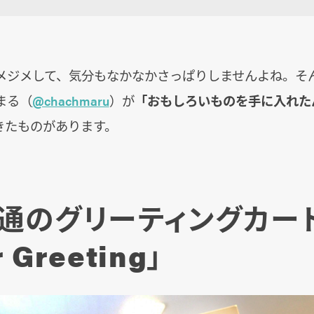
メジメして、気分もなかなかさっぱりしませんよね。そ
まる（
@chachmaru
）が
「おもしろいものを手に入れた
きたものがあります。
通のグリーティングカー
r Greeting」