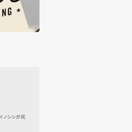
イノシシが罠