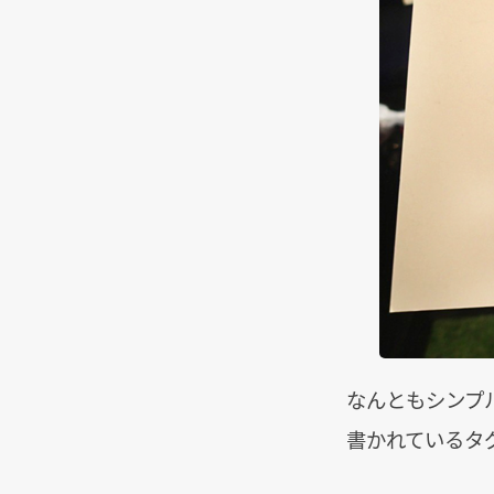
なんともシンプルな中
書かれているタ