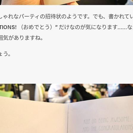
しゃれなパーティの招待状のようです。でも、書かれて
LATIONS! （おめでとう）” だけなのが気になります…
囲気がありますね。
ょう。