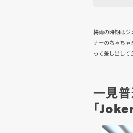
梅雨の時期はジ
ナーのちゃちゃ
って差し出して
一見普
「Joke