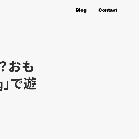
Blog
Contact
？おも
ng」で遊