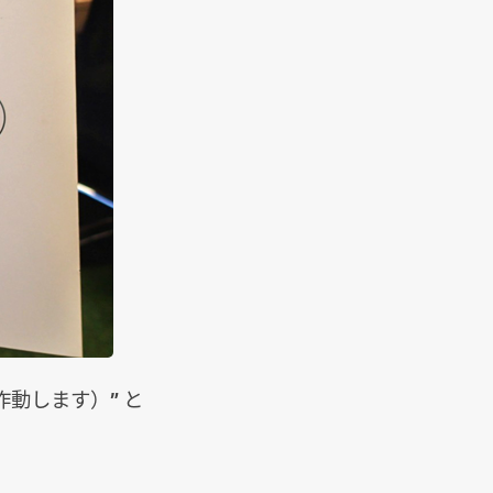
と作動します）” と