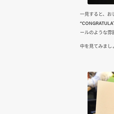
一見すると、お
“CONGRATU
ールのような雰
中を見てみまし