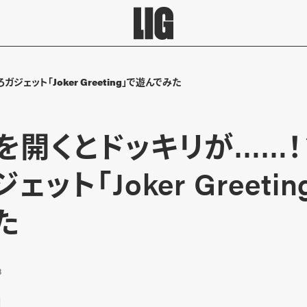
ェット「Joker Greeting」で遊んでみた
を開くとドッキリが……！
ェット「Joker Greeti
た
8