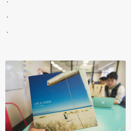
・
・
・