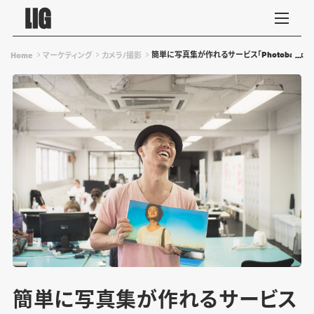
簡単に写真集が作れるサービス「Photoback」
Home
マーケティング
カメラ/撮影
簡単に写真集が作れるサービス