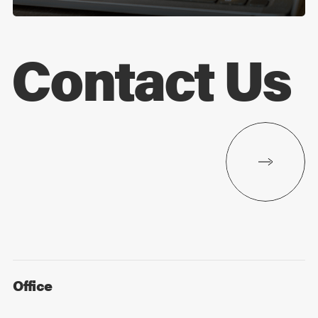
Contact Us
Office