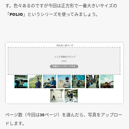
す。色々あるのですが今回は正方形で一番大きいサイズの
「
FOLIO
」というシリーズを使ってみましょう。
ページ数（今回は36ページ）を選んだら、写真をアップロー
ドします。