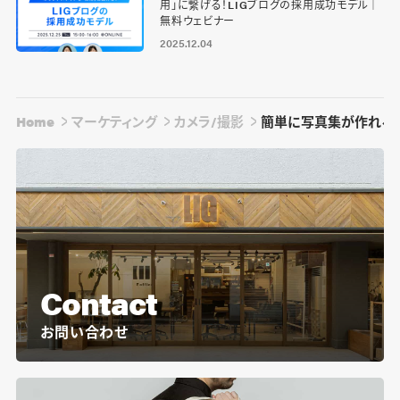
用」に繋げる！LIGブログの採用成功モデル｜
無料ウェビナー
2025.12.04
Home
マーケティング
カメラ/撮影
簡単に写真集が作れるサー
Contact
お問い合わせ