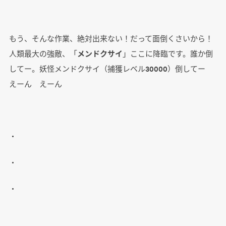
もう、そんな作業、絶対出来ない！だって面倒くさいから！
人類最大の強敵、「
メンドクサイ
」ここに降臨です。誰か倒
してー。妖怪メンドクサイ（捕獲レベル30000）倒してー
えーん えーん
・
・
・