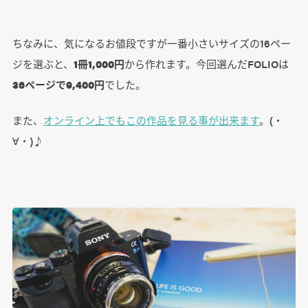
ちなみに、気になるお値段ですが一番小さいサイズの16ペー
ジを選ぶと、
1冊1,000円
から作れます。今回選んだFOLIOは
36ページで9,400円
でした。
また、
オンライン上でもこの作品を見る事が出来ます
。(・
∀・)♪