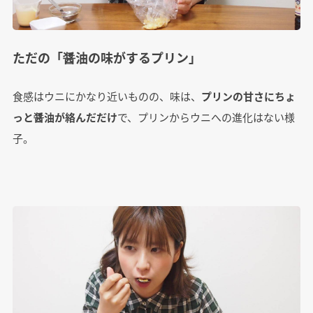
ただの「醤油の味がするプリン」
食感はウニにかなり近いものの、味は、
プリンの甘さにちょ
っと醤油が絡んだだけ
で、プリンからウニへの進化はない様
子。