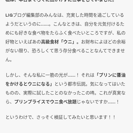
LIGブログ編集部のみんなは、充実した時間を過ごしている
ようだというのに……。こんなときは、自分を元気付けるた
めにも好きな食べ物をたらふく食べたいところですが、私の
好物といえばあの
高級食材「ウニ」。
お財布によほどの余裕
がない限り、恐ろしくて思う存分食べることなんてできませ
ん。
しかし、そんな私に一筋の光が……！ それは
「プリンに醤油
をかけるとウニになる」
という都市伝説。気になってはいた
ものの、実際に試したことのなかったこの噂。これが真実な
ら、
プリンプライスでウニ食べ放題
じゃないですか……！
というわけで、さっそく検証してみたいと思います！！