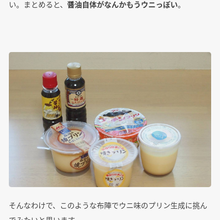
い。まとめると、
醤油自体がなんかもうウニっぽい
。
そんなわけで、このような布陣でウニ味のプリン生成に挑ん
でみたいと思います。