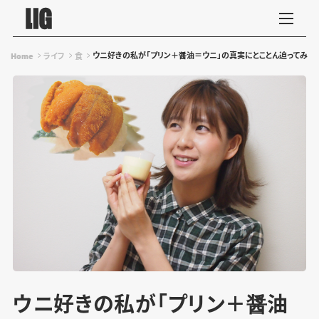
ウニ好きの私が「プリン＋醤油＝ウニ」の真実にとことん迫ってみた
Home
ライフ
食
ウニ好きの私が「プリン＋醤油