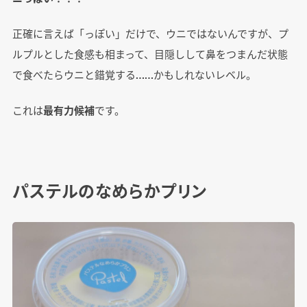
正確に言えば「っぽい」だけで、ウニではないんですが、プ
ルプルとした食感も相まって、目隠しして鼻をつまんだ状態
で食べたらウニと錯覚する……かもしれないレベル。
これは
最有力候補
です。
パステルのなめらかプリン