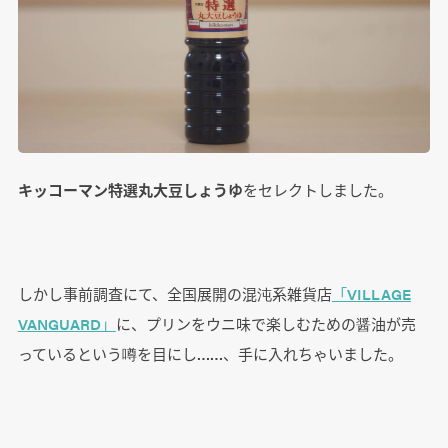
キッコーマン特選丸大豆しょうゆ
をセレクトしました。
しかし事前調査にて、全国展開の混沌系雑貨店
「VILLAGE
VANGUARD」
に、プリンをウニ味で楽しむための醤油が売
っているという噂を目にし……、手に入れちゃいました。