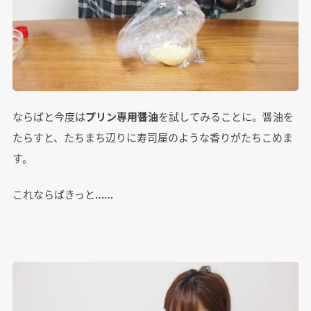
ならばと今度は
プリン専用醤油
を試してみることに。醤油を
たらすと、たちまち辺りに寿司屋のような香りがたちこめま
す。
これならばきっと……