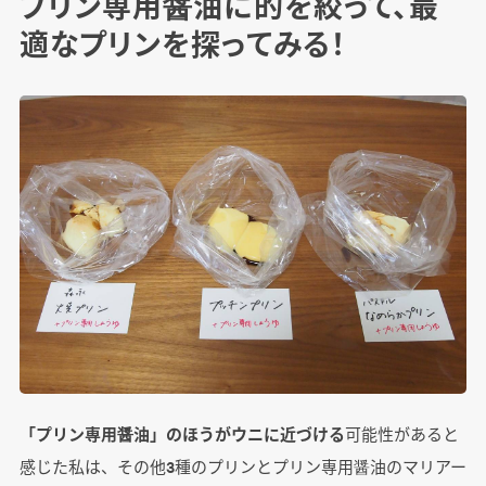
プリン専用醤油に的を絞って、最
適なプリンを探ってみる！
「プリン専用醤油」のほうがウニに近づける
可能性があると
感じた私は、その他3種のプリンとプリン専用醤油のマリアー