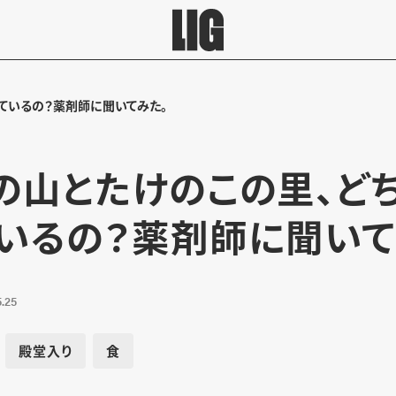
ているの？薬剤師に聞いてみた。
の山とたけのこの里、ど
いるの？薬剤師に聞いて
.25
殿堂入り
食