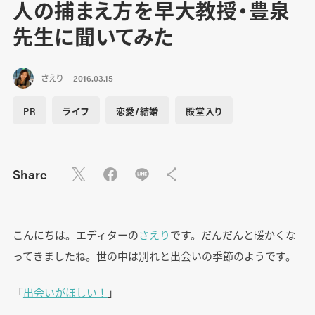
人の捕まえ方を早大教授・豊泉
先生に聞いてみた
さえり
2016.03.15
PR
ライフ
恋愛/結婚
殿堂入り
Share
こんにちは。エディターの
さえり
です。だんだんと暖かくな
ってきましたね。世の中は別れと出会いの季節のようです。
「
出会いがほしい！
」