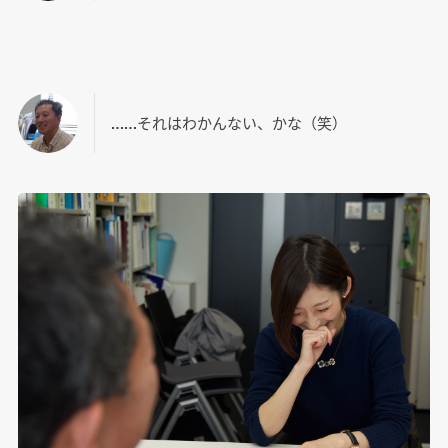
……それはわかんない、かな（笑）