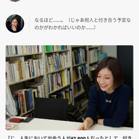
なるほど……。（じゃあ何人と付き合う予定な
のかがわかればいいのか……）
「じ、人生において出会う人が87,600人だったとして、付き