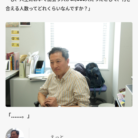
合える人数ってどれくらいなんですか？」
「……。」
…………えっと……。