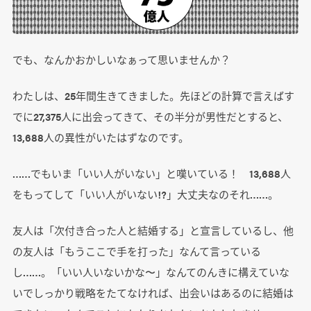
でも、なんかおかしいなぁって思いませんか？
わたしは、25年間生きてきました。先ほどの計算で言えばす
でに27,375人に出会ってきて、その半分が男性だとすると、
13,688人の異性がいたはずなのです。
……でもいま「いい人がいない」と嘆いている！ 13,688人
をもってして「いい人がいない!?」大丈夫なのそれ……。
友人は「次付き合った人と結婚する」と宣言しているし、他
の友人は「もうここで手を打った」なんて言っている
し……。「いい人いないかな〜」なんてのんきに構えていな
いでしっかり戦略をたてなければ、出会いはあるのに結婚は