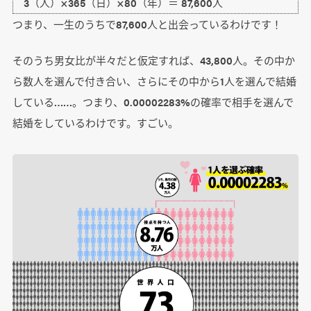
3（人）×365（日）×80（年）＝ 87,600人
つまり、一生のうちで87,600人と出会っているわけです！
そのうち男女比が半々だと仮定すれば、43,800人。その中か
ら数人を選んで付き合い、さらにその中から1人を選んで結婚
している……。つまり、0.00002283%の確率で相手を選んで
結婚をしているわけです。すごい。