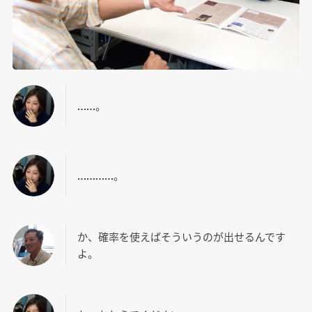
……。
…………。
か、確率を使えばそういうのが出せるんです
よ。