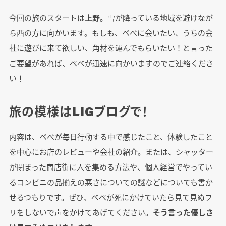
今回の旅のスタートは
上野。
雪が降っている地域を避けなが
ら西の方に向かいます。もしも、べべに会いたい、うちの会
社に遊びに来て欲しい、角材を運んでもらいたい！と言った
ご要望があれば、べべが迅速に向かいますのでご連絡くださ
い！
旅の模様はLIGブログで！
内容は、べべが毎日行動する中で感じたこと、体験したこと
を中心にお店のレビューや会社の紹介。または、シャッター
が閉まった商店街に人を集める方法や、個人経営でやってい
るコンビニの品揃えの悪さについての謎などについても書か
せるつもりです。ぜひ、べべが死にかけていたら見て見ぬフ
リをしないで声をかけてあげてください。
そう言った優しさ