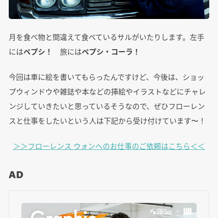
月を食べ物と間違えて食べているサルがいたりします。左手
には
ペプシ！
旅には
ペプシ・コーラ！
今回は車に絵を書いてもらったんですけど、今後は、ショッ
プウィンドウや雑誌や本などの挿絵やイラストなどにチャレ
ンジしていきたいと思っているそうなので、ぜひフローレン
スと仕事をしたいという人は下記から受け付けています〜！
＞＞フローレンス ウォンへのお仕事のご依頼はこちら＜＜
AD