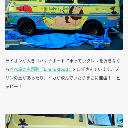
ライオンが大きいバナナボートに乗ってウクレレを弾きなが
ら
ベベ旅の主題歌『Life Is Good』
を口ずさんでいます。プ
リンの島があったり、イカが飛んでいたりまさに
自由！ ヒ
ッピー！