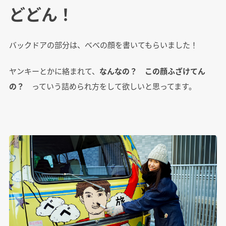
どどん！
バックドアの部分は、べべの顔を書いてもらいました！
ヤンキーとかに絡まれて、
なんなの？ この顔ふざけてん
の？
っていう詰められ方をして欲しいと思ってます。