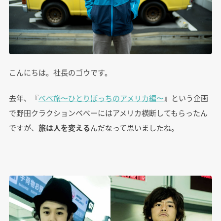
こんにちは。社長のゴウです。
去年、『
べべ旅〜ひとりぼっちのアメリカ編〜
』という企画
で野田クラクションベベーにはアメリカ横断してもらったん
ですが、
旅は人を変える
んだなって思いましたね。