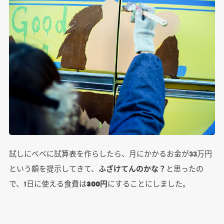
試しにべべに試算表を作らしたら、月にかかるお金が33万円
という額を提示してきて、
ふざけてんのかな？
と思ったの
で、1日に使える食費は
300円
にすることにしました。