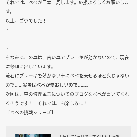
それでは、べべが日本一周します。応援よろしくお願いしま
す。
以上、ゴウでした！
・
・
・
ちなみにこの車は、古い車でブレーキが効かないので、現在
は修理に出しています。
流石にブレーキを効かない車にベベを乗せるほど鬼じゃない
ので……
実際はベベが愛おしいので……。
次回は、車の修理風景についてのブログをべべが書いてくれ
るそうです！ それでは、お楽しみに！
【ベベの挑戦シリーズ】
入社して3ヶ月で、アメリカ大陸を