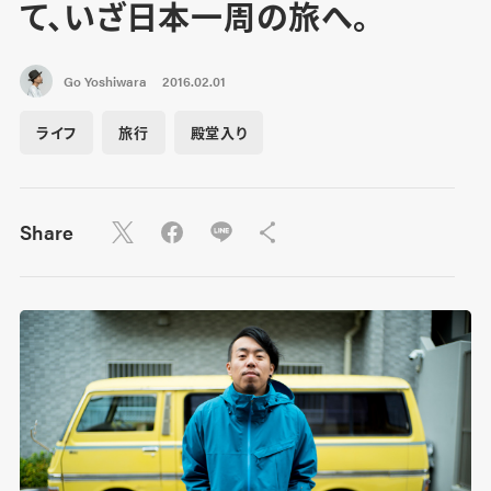
て、いざ日本一周の旅へ。
Go Yoshiwara
2016.02.01
ライフ
旅行
殿堂入り
Share