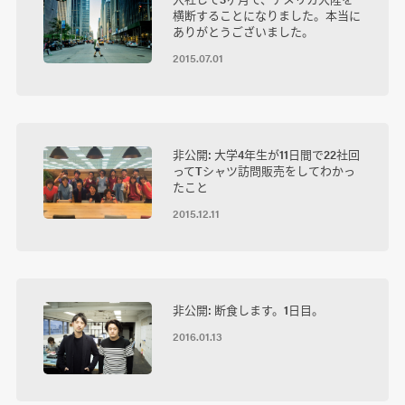
横断することになりました。本当に
ありがとうございました。
2015.07.01
非公開: 大学4年生が11日間で22社回
ってTシャツ訪問販売をしてわかっ
たこと
2015.12.11
非公開: 断食します。1日目。
2016.01.13