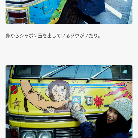
鼻からシャボン玉を出しているゾウがいたり。