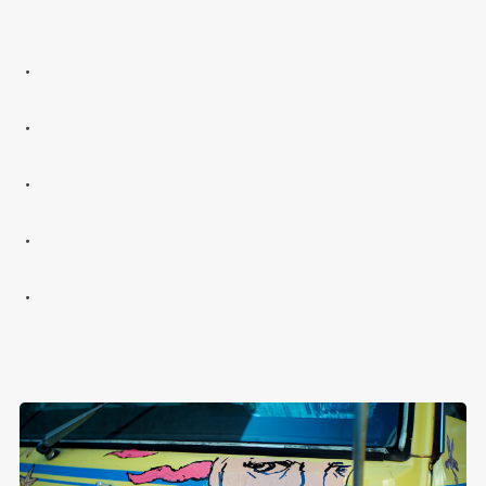
・
・
・
・
・