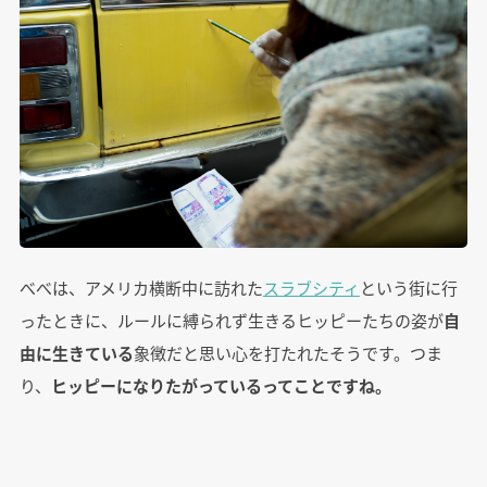
べべは、アメリカ横断中に訪れた
スラブシティ
という街に行
ったときに、ルールに縛られず生きるヒッピーたちの姿が
自
由に生きている
象徴だと思い心を打たれたそうです。つま
り、
ヒッピーになりたがっているってことですね。