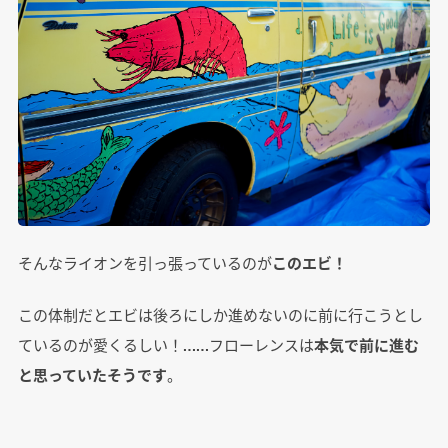
そんなライオンを引っ張っているのが
このエビ！
この体制だとエビは後ろにしか進めないのに前に行こうとし
ているのが愛くるしい！……フローレンスは
本気で前に進む
と思っていたそうです
。