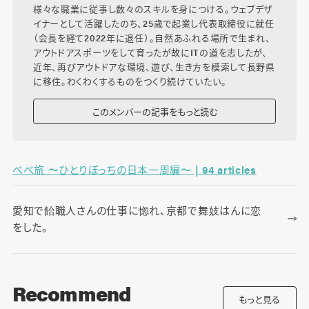
様々な職業に従事し数々のスキルを身につける。ウェブデザ
イナーとして活躍したのち、25歳で起業し代表取締役に就任
（会長を経て2022年に退任）。自然あふれる場所で生まれ、
アウトドアスポーツをして育ったが故にITの道を志したが、
近年、再びアウトドアな環境、遊び、生き方を模索して長野県
に移住。わくわくするものをつくり続けていたい。
このメンバーの記事をもっと読む
べべ旅 〜ひとりぼっちの日本一周編〜 | 94 articles
愛知で飴職人さんの仕事に惚れ、京都で舞妓はんに恋
をした。
Recommend
もっと見る