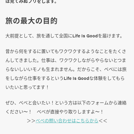
は見てみぬフリをします。
旅の最大の目的
大前提として、旅を通して全国にLife Is Goodを届けます。
昔から何をするに置いてもワクワクするようなことをたくさ
んしてきました。仕事は、ワクワクしながらやらないとつま
らないしいいモノも生まれません。だからこそ、ベベには旅
をしながら仕事をするというLife Is Goodな体験をしてもら
いたいと思ってます！
ぜひ、べべと会いたい！という方は以下のフォームから連絡
ください〜！ べべが直接やり取りしますよ〜！
＞＞
べべの問い合わせはこちらから
＜＜