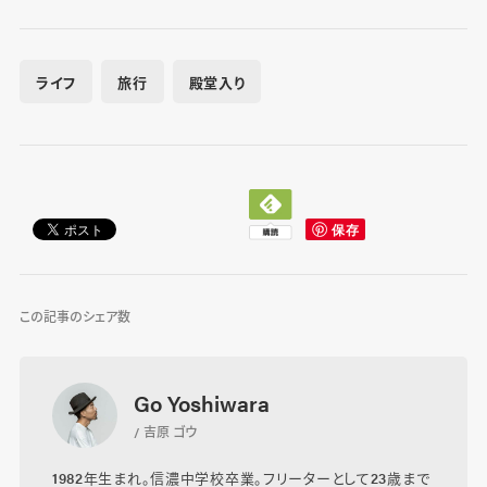
ライフ
旅行
殿堂入り
この記事のシェア数
Go Yoshiwara
/ 吉原 ゴウ
1982年生まれ。信濃中学校卒業。フリーターとして23歳まで