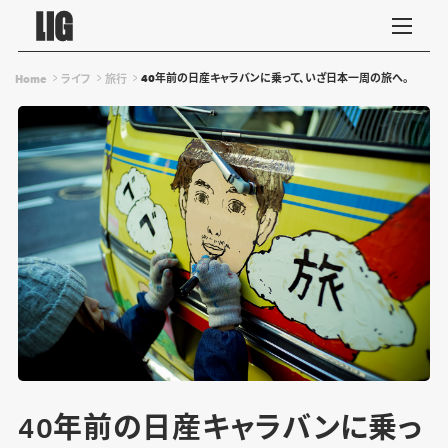
40年前の日産キャラバンに乗って、いざ日本一周の旅へ。
Home
ライフ
旅行
40年前の日産キャラバンに乗っ