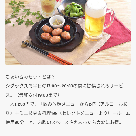
ちょい呑みセットとは？
シダックスで平日の17:00〜20:30の間に提供されるサービ
ス。（最終受付19:00まで）
一人1,250円で、「飲み放題メニューから2杯（アルコールあ
り）＋ミニ枝豆＆料理1品（セレクトメニューより）＋ルーム
使用90分」と、お腹のスペースさえあったら大変にお得。