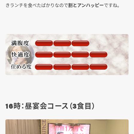
きランチを食べたばかりなので
割とアンハッピー
ですね。
16時：昼宴会コース（3食目）