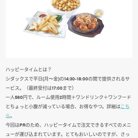
ハッピータイムとは？
シダックスで平日(月〜金)の14:30-18:00の間で提供されるサ
ービス。（最終受付は17:00まで）
一人580円で、ルーム使用2時間＋ワンドリンク＋ワンフード
とちょっと小腹が減っている場合、お得なやつ。詳細は
こち
ら
。
今回はPRのため、ハッピータイムで注文できるすべてのメニ
ューが運び込まれています。とてもおいしいのですが、さっ