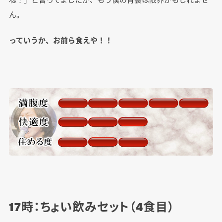
ん。
っていうか、お前ら食えや！！
17時：ちょい飲みセット（4食目）