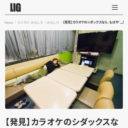
【発見】カラオケのシダックスなら、もはや住め
Home
エンタメ・おもしろ
おもしろ
【発見】カラオケのシダックスな