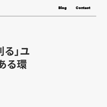
Blog
Contact
創る」ユ
のある環