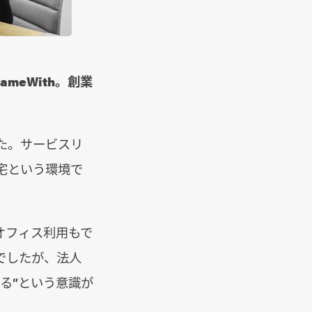
meWith。創業
た。サービスリ
宅という環境で
オフィス利用もで
でしたが、法人
る”という意識が
。