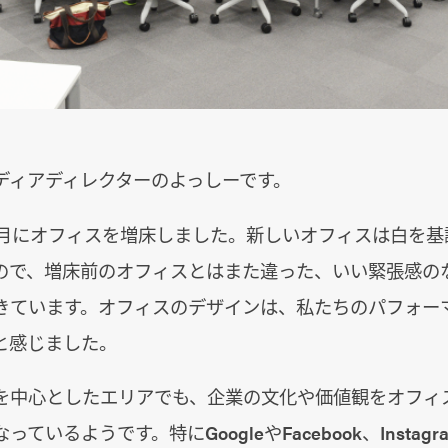
ディアディレクターのよっしーです。
の8月にオフィスを増床しました。新しいオフィスは白を
ので、増床前のオフィスとはまた違った、いい緊張感の
きています。オフィスのデザインは、私たちのパフォー
と感じました。
を中心としたエリアでも、企業の文化や価値観をオフィ
いるようです。特にGoogleやFacebook、Instagra