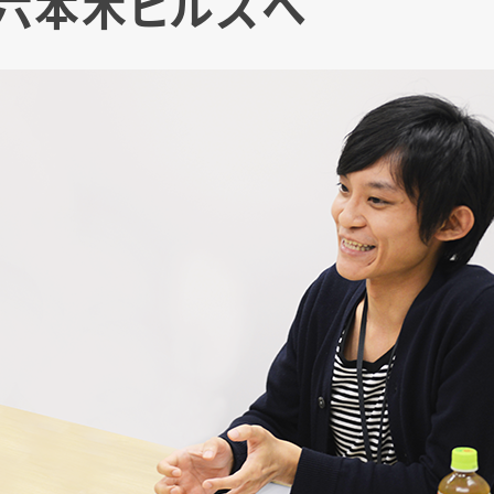
六本木ヒルズへ