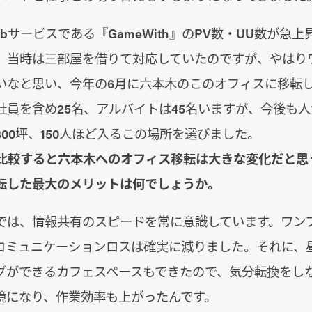
bサービスである『GameWith』のPV数・UU数が急
。当時は三部屋を借りて対応していたのですが、やはり
いなと思い、今年の6月に六本木のこのオフィスに移転
社員を含め25名、アルバイトは45名いますが、今後も
00坪、150人ほど入るこの場所を選びました。
ら比較すると六本木へのオフィス移転は大きな変化だと思
転した最大のメリットは何でしょうか。
では、情報共有のスピードを常に意識しています。ワン
コミュニケーションロスは確実に減りました。それに、
グができるカフェスペースもできたので、気分転換をし
境になり、作業効率も上がったんです。