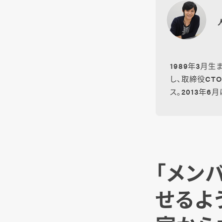
1989年3月
し、取締役CT
ス。2013年6
「メン
せるよ