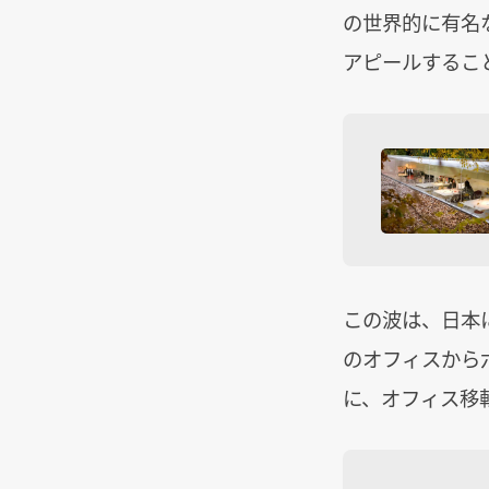
の世界的に有名
アピールするこ
この波は、日本
のオフィスから
に、オフィス移