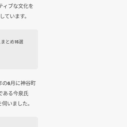
ティブな文化を
しています。
まとめ15選
年の6月に神谷町
である今泉氏
を伺いました。