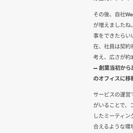
その後、自社We
が増えましたね
事をできたらい
在、社員は契約
考え、広さが約3
― 創業当初か
のオフィスに移
サービスの運営
がいることで、
したミーティン
合えるような環