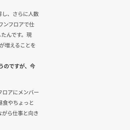
上昇し、さらに人数
ワンフロアで仕
したんです。現
人が増えることを
うのですが、今
フロアにメンバー
昼食やちょっと
ながら仕事と向き