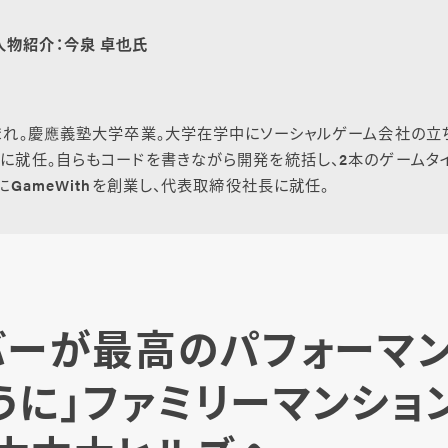
人物紹介：今泉 卓也氏
生まれ。慶應義塾大学卒業。大学在学中にソーシャルゲーム会社の
Oに就任。自らもコードを書きながら開発を統括し、2本のゲームタ
月にGameWithを創業し、代表取締役社長に就任。
バーが最高のパフォーマ
うに」ファミリーマンショ