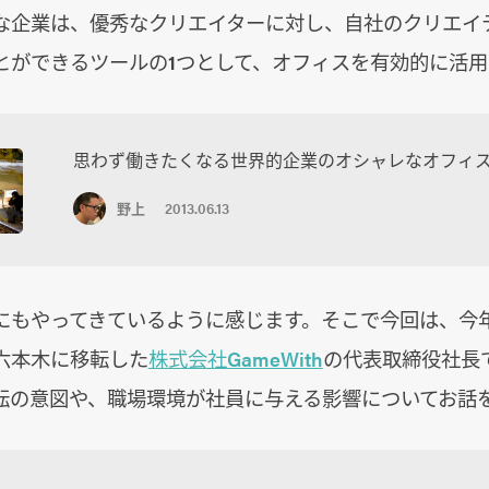
な企業は、優秀なクリエイターに対し、自社のクリエイ
とができるツールの1つとして、オフィスを有効的に活用
思わず働きたくなる世界的企業のオシャレなオフィス
野上
2013.06.13
にもやってきているように感じます。そこで今回は、今
六本木に移転した
株式会社GameWith
の代表取締役社長
転の意図や、職場環境が社員に与える影響についてお話