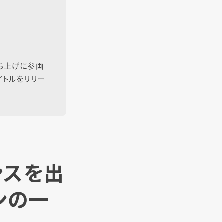
立ち上げに参画
イトルをリリー
ンスを出
ンの一