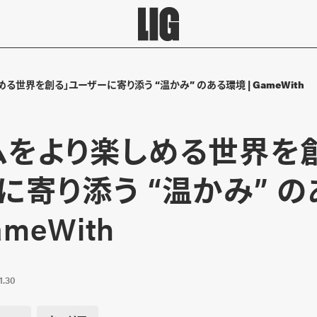
る世界を創る」ユーザーに寄り添う “温かみ” のある環境 | GameWith
ムをより楽しめる世界を
に寄り添う “温かみ” 
ameWith
1.30