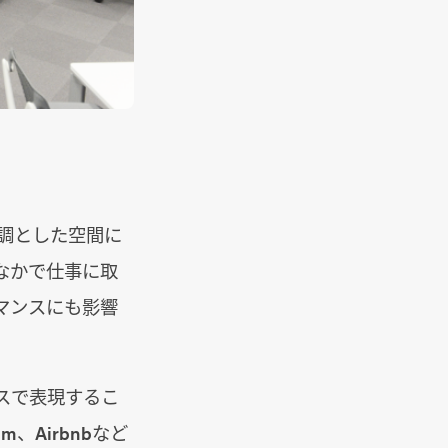
基調とした空間に
なかで仕事に取
マンスにも影響
スで表現するこ
m、Airbnbなど