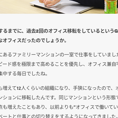
するまでに、過去2回のオフィス移転をしているというGa
なオフィスだったのでしょうか。
にあるファミリーマンションの一室で仕事をしていまし
ピード感を極限まで高めることを優先し、オフィス兼自
集中する毎日でしたね。
も増えて12人くらいの組織になり、手狭になったので、
ンションに移転したんです。同じマンションという形態
点も増えたこともあり、以前よりも“オフィスで働いてい
ベートと仕事との切り替えをするようになってきました