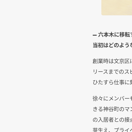
― 六本木に移転
当初はどのよう
創業時は文京区
リースまでのス
ひたすら仕事に
徐々にメンバー
きる神谷町のマ
の入居者との接
芽生え、プライ