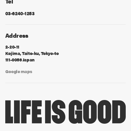
Tel
03-6240-1253
Address
2-20-11
Kojima, Taito-ku, Tokyo-to
111-0056 Japan
Google maps