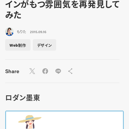
インがもつ雰囲気を再発見して
みた
もりた
2015.09.16
Web制作
デザイン
Share
ロダン墨東