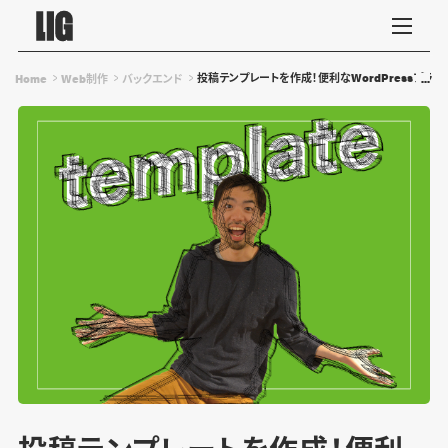
投稿テンプレートを作成！便利なWordPressプラグイン「
Home
Web制作
バックエンド