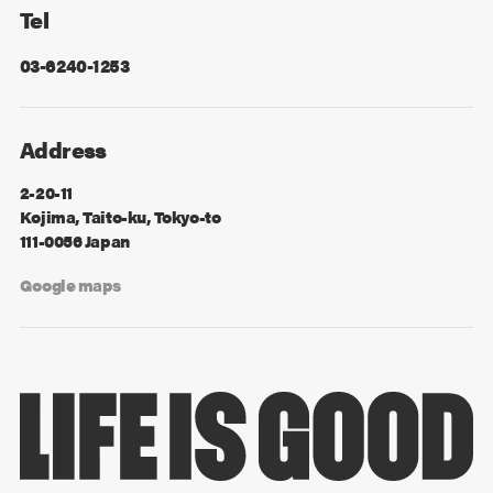
Tel
03-6240-1253
Address
2-20-11
Kojima, Taito-ku, Tokyo-to
111-0056 Japan
Google maps