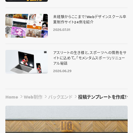
未経験からここまで！Webデザインスクール卒
業制作サイト24例を紹介
2026.07.01
アスリートの生き様と、スポーツへの情熱をサ
イトに込めて。「モメンタムスポーツ」リニュー
アル秘話
2026.06.29
Home
Web制作
バックエンド
投稿テンプレートを作成！便利なW