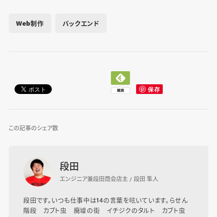
Web制作
バックエンド
この記事のシェア数
段田
エンジニア兼段田商会店主 / 段田 隼人
段田です。いつも仕事中は14の言葉を呟いています。らせん
階段 カブト虫 廃墟の街 イチジクのタルト カブト虫