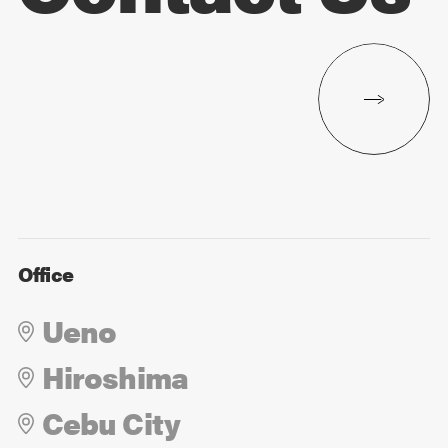
Office
Ueno
Hiroshima
Cebu City