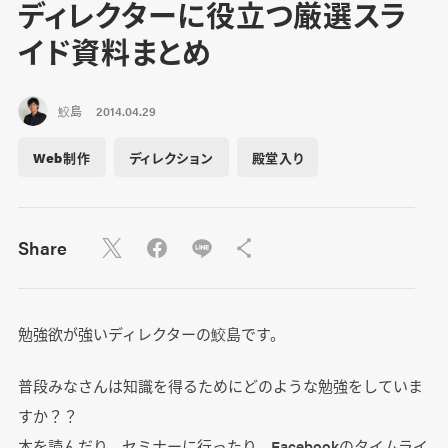
ディレクターに役立つ厳選スラ
イド資料まとめ
鮫島
2014.04.29
Web制作
ディレクション
殿堂入り
Share
勉強欲が強いディレクターの鮫島です。
普段みなさんは知識を得るためにどのような勉強をしていま
すか？？
本を読んだり、セミナーに行ったり、Facebookのタイムライ