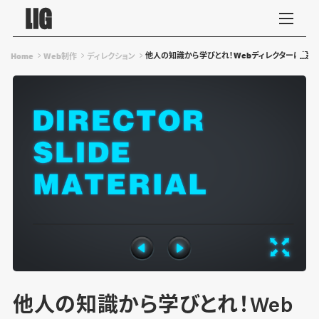
他人の知識から学びとれ！Webディレクターに役立
Home
Web制作
ディレクション
他人の知識から学びとれ！Web