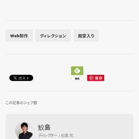
Web制作
ディレクション
殿堂入り
この記事のシェア数
鮫島
ディレクター / 鮫島 允