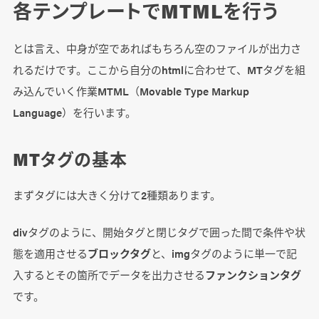
各テンプレートでMTMLを行う
とは言え、中身が空であればもちろん空のファイルが出力さ
れるだけです。ここから自分のhtmlに合わせて、MTタグを組
み込んでいく作業MTML（Movable Type Markup
Language）を行います。
MTタグの基本
まずタグには大きく分けて2種類あります。
divタグのように、開始タグと閉じタグで囲った間で条件や状
態を適用させる
ブロックタグ
と、imgタグのように単一で記
入するとその箇所でデータを出力させる
ファンクションタグ
です。