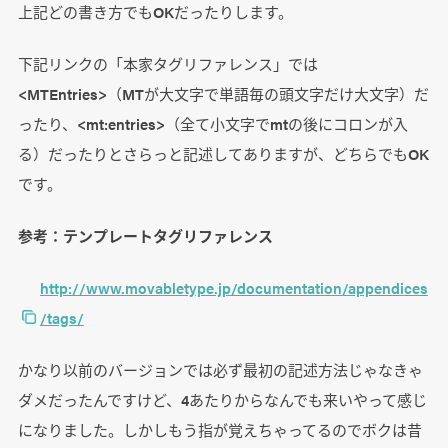
上記どの書き方でもOKだったりします。
下記リンクの「本家タグリファレンス」では
<MTEntries>（MTが大文字で単語毎の頭文字だけ大文字）だ
ったり、<mt:entries>（全て小文字でmtの後にコロンが入
る）だったりとさらっと記述してありますが、どちらでもOK
です。
参考：テンプレートタグリファレンス
http://www.movabletype.jp/documentation/appendices
/tags/
かなり以前のバージョンでは必ず最初の記述方法じゃなきゃ
ダメだったんですけど、4あたりからなんでも来いやって感じ
になりました。しかしもう指が覚えちゃってるのでボクは昔