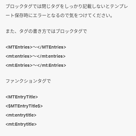
ブロックタグでは閉じタグをしっかり記載しないとテンプレ
ート保存時にエラーとなるので気をつけてください。
また、タグの書き方ではブロックタグで
<MTEntries>～</MTEntries>
<mt:entries>～</mt:entries>
<mt:Entries>～</mt:Entries>
ファンクションタグで
<MTEntryTitle>
<$MTEntryTitle$>
<mt:entrytitle>
<mt:Entrytitle>