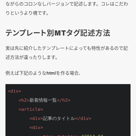
ながらのコロンなしバージョンで記述します。コレはこだわ
りというより魂です。
テンプレート別MTタグ記述方法
実は先に紹介したテンプレートによっても特性があるので記
述方法が違ったりします。
例えば下記のようなhtmlを作る場合、
<
div
>
<
h2
>
新着情報一覧
</
h2
>
<
article
>
<
div
>
記事のタイトル
</
div
>
<
div
>