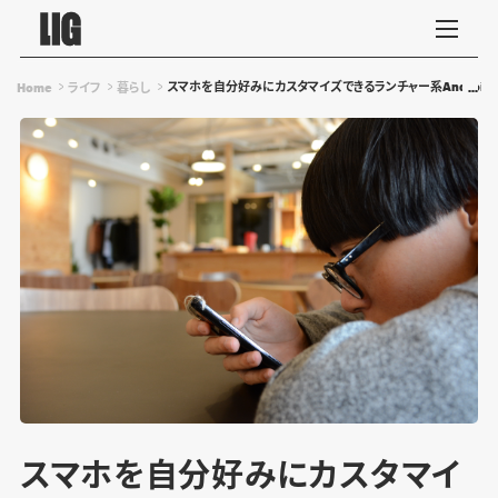
スマホを自分好みにカスタマイズできるランチャー系Android
Home
ライフ
暮らし
スマホを自分好みにカスタマイ