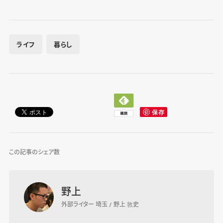
ライフ
暮らし
この記事のシェア数
野上
外部ライター 埼玉 / 野上 敦史