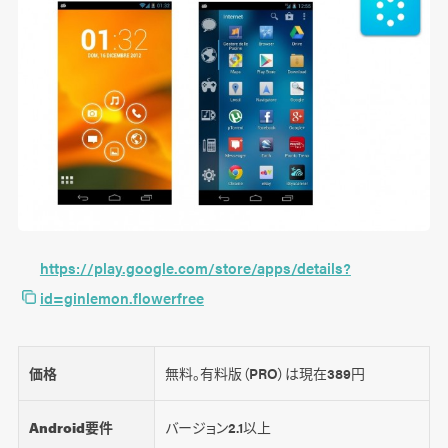
https://play.google.com/store/apps/details?
id=ginlemon.flowerfree
価格
無料。有料版（PRO）は現在389円
Android要件
バージョン2.1以上