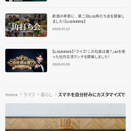
新酒の季節に…第二回LIG角打ち会を開催し
ました！【LIGNEWS】
2026.01.22
【LIGNEWS】「クイズ！この社員は誰？」AIを使
った社内交流ランチを開催しました！
2026.01.09
Home
ライフ
暮らし
スマホを自分好みにカスタマイズできるラ