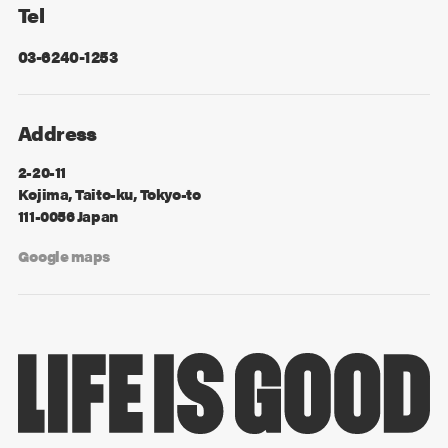
Tel
03-6240-1253
Address
2-20-11
Kojima, Taito-ku, Tokyo-to
111-0056 Japan
Google maps