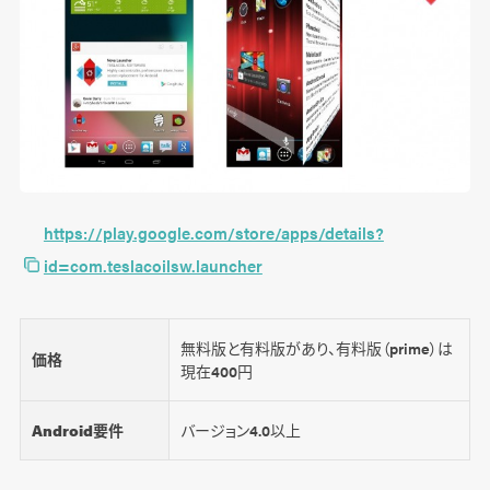
https://play.google.com/store/apps/details?
id=com.teslacoilsw.launcher
無料版と有料版があり、有料版（prime）は
価格
現在400円
Android要件
バージョン4.0以上