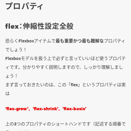
プロパティ
flex：伸縮性設定全般
恐らくFlexboxアイテムで
最も重要かつ最も難解な
プロパティ
でしょう！
Flexboxモデルを扱う上で必ずと言っていいほど使うプロパテ
ィです。分かりやすく説明しますので、しっかり理解しまし
ょう！
まず言っておきたいのは、この「flex」というプロパティは実
は
‘flex-grow’、’flex-shrink’、’flex-basis’
上の3つのプロパティのショートハンドです（記述する順番で