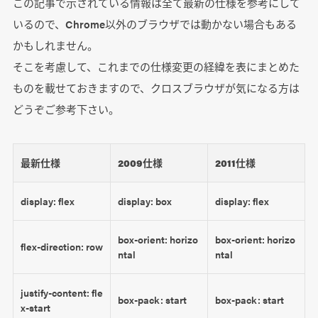
この記事で示されている情報は全て最新の仕様を参考にして
いるので、Chrome以外のブラウザでは動かない場合もある
かもしれません。
そこを考慮して、これまでの仕様変更の経緯を表にまとめた
ものを載せておきますので、クロスブラウザが気になる方は
どうぞご参考下さい。
最新仕様
2009仕様
2011仕様
display: flex
display: box
display: flex
box-orient: horizo
box-orient: horizo
flex-direction: row
ntal
ntal
justify-content: fle
box-pack: start
box-pack: start
x-start