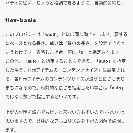
パティに従い、ちょうど格納できるように、自動的に縮む。
flex-basis
このプロパティは「width」とほぼ同じ働きをします。
要する
にベースとなる長さ、或いは「最小の長さ」
を設定できると
いうわけです。省略した場合、値は「0」と指定されます。
この他、「auto」と指定することもできる。「auto」と指定
した場合、Flexアイテムの「コンテンツサイズ」に設定され
る。各Flexアイテムのコンテンツサイズが違うと長さもまち
まちになるので、絶対的な長さを指定したい場合は「auto」
ではなく数字で指定するといいです。
上記の説明を読んでもピンと来ない方も多いのではないかと
思いますので、具体的なアルゴリズムを下記の図解で説明し
ます。