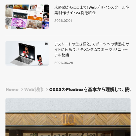
未経験からここまで！Webデザインスクール卒
業制作サイト24例を紹介
2026.07.01
アスリートの生き様と、スポーツへの情熱をサ
イトに込めて。「モメンタムスポーツ」リニュー
アル秘話
2026.06.29
Home
Web制作
CSS3のFlexboxを基本から理解して、使