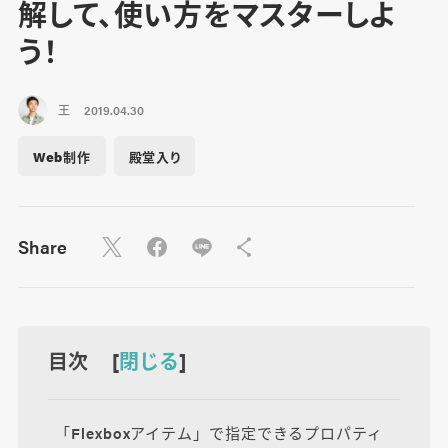
解して、使い方をマスターしよ
う！
王
2019.04.30
Web制作
殿堂入り
Share
目次 [
閉じる
]
「Flexboxアイテム」で指定できるプロパティ