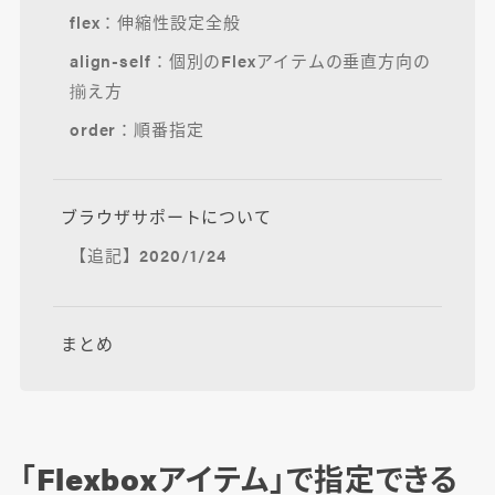
flex：伸縮性設定全般
align-self：個別のFlexアイテムの垂直方向の
揃え方
order：順番指定
ブラウザサポートについて
【追記】2020/1/24
まとめ
「Flexboxアイテム」で指定できる