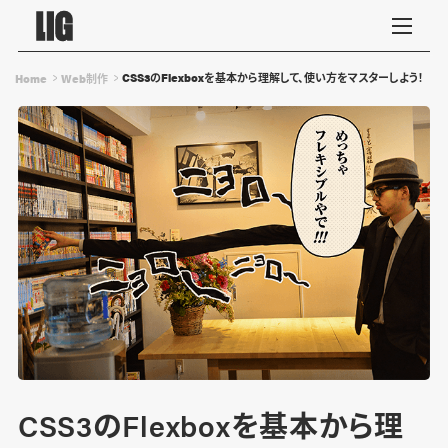
CSS3のFlexboxを基本から理解して、使い方をマスターしよう！
Home
Web制作
CSS3のFlexboxを基本から理