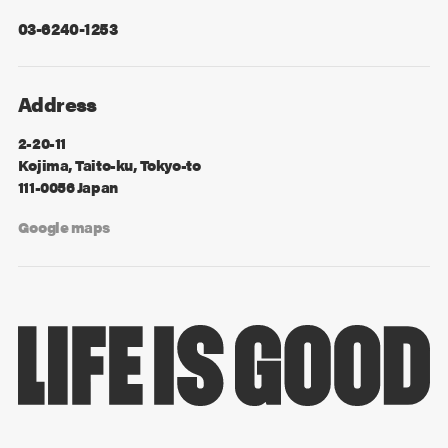
03-6240-1253
Address
2-20-11
Kojima, Taito-ku, Tokyo-to
111-0056 Japan
Google maps