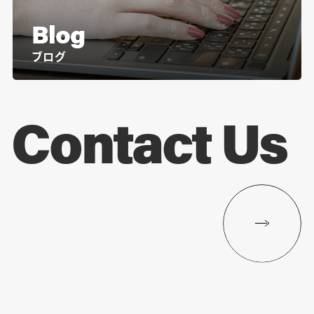
Blog
ブログ
Contact Us