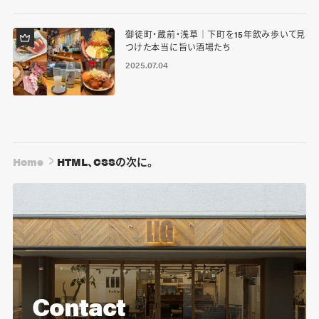
御徒町・蔵前・浅草｜下町を15年飲み歩いて見
つけた本当に旨い酒場たち
2025.07.04
Home
HTML、CSSの次に。
Contact