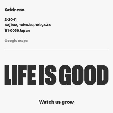
Address
2-20-11
Kojima, Taito-ku, Tokyo-to
111-0056 Japan
Google maps
Watch us grow